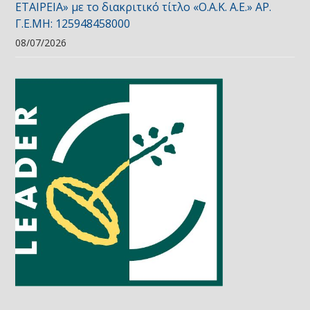
ΕΤΑΙΡΕΙΑ» με το διακριτικό τίτλο «Ο.Α.Κ. Α.Ε.» ΑΡ.
Γ.Ε.ΜΗ: 125948458000
08/07/2026