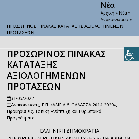
Νέα
Open
Close
Skip
to
Αρχική
»
Νέα
»
mobile
mobile
content
Ανακοινώσεις
»
menu
menu
ΠΡΟΣΩΡΙΝΟΣ ΠΙΝΑΚΑΣ ΚΑΤΑΤΑΞΗΣ ΑΞΙΟΛΟΓΗΜΕΝΩΝ
ΠΡΟΤΑΣΕΩΝ
ΠΡΟΣΩΡΙΝΟΣ ΠΙΝΑΚΑΣ
ΚΑΤΑΤΑΞΗΣ
ΑΞΙΟΛΟΓΗΜΕΝΩΝ
ΠΡΟΤΑΣΕΩΝ
31/05/2022
Ανακοινώσεις
,
Ε.Π. «ΑΛΙΕΙΑ & ΘΑΛΑΣΣΑ 2014-2020»
,
Προκηρύξεις
,
Τοπική Ανάπτυξη και Ευρωπαικά
Προγράμματα
ΕΛΛΗΝΙΚΗ ΔΗΜΟΚΡΑΤΙΑ
ΥΠΟΥΡΓΕΙΟ ΑΓΡΟΤΙΚΗΣ ΑΝΑΠΤΥΞΗΣ & ΤΡΟΦΙΜΩΝ