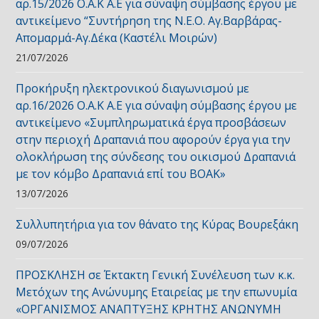
αρ.15/2026 Ο.Α.Κ Α.Ε για σύναψη σύμβασης έργου με
αντικείμενο “Συντήρηση της Ν.Ε.Ο. Αγ.Βαρβάρας-
Απομαρμά-Αγ.Δέκα (Καστέλι Μοιρών)
21/07/2026
Προκήρυξη ηλεκτρονικού διαγωνισμού με
αρ.16/2026 Ο.Α.Κ Α.Ε για σύναψη σύμβασης έργου με
αντικείμενο «Συμπληρωματικά έργα προσβάσεων
στην περιοχή Δραπανιά που αφορούν έργα για την
ολοκλήρωση της σύνδεσης του οικισμού Δραπανιά
με τον κόμβο Δραπανιά επί του ΒΟΑΚ»
13/07/2026
Συλλυπητήρια για τον θάνατο της Κύρας Βουρεξάκη
09/07/2026
ΠΡΟΣΚΛΗΣΗ σε Έκτακτη Γενική Συνέλευση των κ.κ.
Μετόχων της Ανώνυμης Εταιρείας με την επωνυμία
«ΟΡΓΑΝΙΣΜΟΣ ΑΝΑΠΤΥΞΗΣ ΚΡΗΤΗΣ ΑΝΩΝΥΜΗ