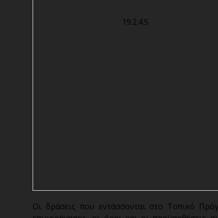
19.2.4.5
Οι δράσεις που εντάσσονται στο Τοπικό Πρόγρ
επιχορήγησης, οι όροι και οι προϋποθέσεις σ