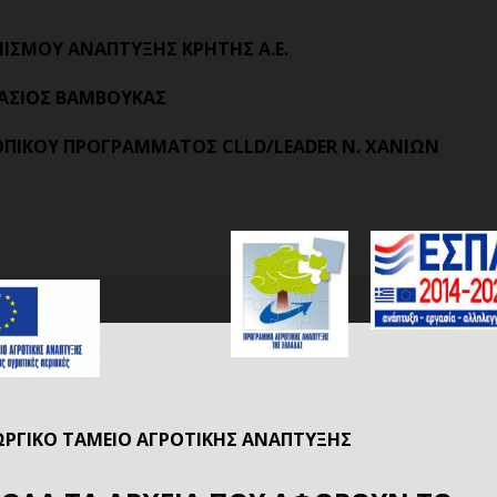
ΑΝΙΣΜΟΥ ΑΝΑΠΤΥΞΗΣ ΚΡΗΤΗΣ Α.Ε.
ΑΣΙΟΣ ΒΑΜΒΟΥΚΑΣ
ΤΟΠΙΚΟΥ ΠΡΟΓΡΑΜΜΑΤΟΣ CLLD/LEADER Ν. ΧΑΝΙΩΝ
ΩΡΓΙΚΟ ΤΑΜΕΙΟ ΑΓΡΟΤΙΚΗΣ ΑΝΑΠΤΥΞΗΣ