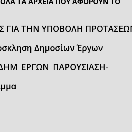
ΟΛΑ ΤΑ ΑΡΧΕΙΑ ΠΟΥ ΑΦΟΡΟΥΝ ΤΟ
 ΓΙΑ ΤΗΝ ΥΠΟΒΟΛΗ ΠΡΟΤΑΣΕΩ
ρόσκληση Δημοσίων Έργων
Κ_ΔΗΜ_ΕΡΓΩΝ_ΠΑΡΟΥΣΙΑΣΗ-
αμμα