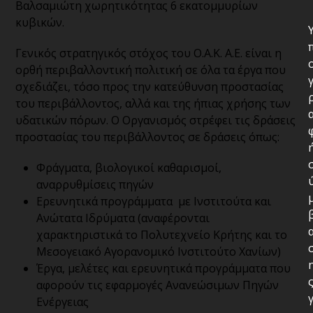
Βαλσαμιώτη χωρητικότητας 6 εκατομμυρίων
κυβικών.
Γενικός στρατηγικός στόχος του Ο.Α.Κ. Α.Ε. είναι η
ορθή περιβαλλοντική πολιτική σε όλα τα έργα που
σχεδιάζει, τόσο προς την κατεύθυνση προστασίας
του περιβάλλοντος, αλλά και της ήπιας χρήσης των
υδατικών πόρων. Ο Οργανισμός στρέφει τις δράσεις
προστασίας του περιβάλλοντος σε δράσεις όπως:
Φράγματα, βιολογικοί καθαρισμοί,
αναρρυθμίσεις πηγών
Ερευνητικά προγράμματα με Ινστιτούτα και
Ανώτατα Ιδρύματα (αναφέρονται
χαρακτηριστικά το Πολυτεχνείο Κρήτης και το
Μεσογειακό Αγορανομικό Ινστιτούτο Χανίων)
Έργα, μελέτες και ερευνητικά προγράμματα που
αφορούν τις εφαρμογές Ανανεώσιμων Πηγών
Ενέργειας