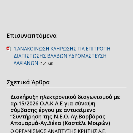
Επισυναπτόμενα
1.ΑΝΑΚΟΙΝΩΣΗ ΚΛΗΡΩΣΗΣ ΓΙΑ ΕΠΙΤΡΟΠΗ
ΔΙΑΠΙΣΤΩΣΗΣ ΒΛΑΒΩΝ ΥΔΡΟΜΑΣΤΕΥΣΗ
ΛΑΧΙΑΝΩΝ
(151 kB)
Σχετικά Άρθρα
Διακήρυξη ηλεκτρονικού διαγωνισμού με
αρ.15/2026 Ο.Α.Κ Α.Ε για σύναψη
σύμβασης έργου με αντικείμενο
“Συντήρηση της Ν.Ε.Ο. Αγ.Βαρβάρας-
Απομαρμά-Αγ.Δέκα (Καστέλι Μοιρών)
Ο ΟΡΓΑΝΙΣΜΟΣ ΑΝΑΠΤΥΞΗΣ ΚΡΗΤΗΣ Α.Ε.