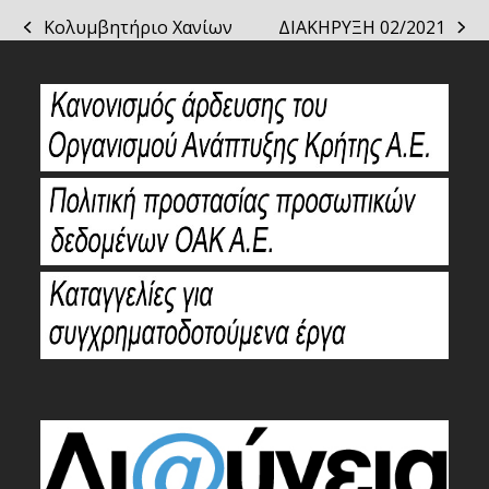
Κολυμβητήριο Χανίων
ΔΙΑΚΗΡΥΞΗ 02/2021
previous
next
post:
post: