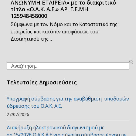
ΑΝΩΝΥΜΗ ΕΤΑΙΡΕΙΑ» με το διακριτικό
τίτλο «Ο.Α.Κ. Α.Ε.» ΑΡ. Γ.Ε.ΜΗ:
125948458000
Σύμφωνα με τον Νόμο και το Καταστατικό της
εταιρείας και κατόπιν αποφάσεως του
Διοικητικού της…
Search
Τελευταίες Δημοσιεύσεις
Υπογραφή σύμβασης για την αναβάθμιση υποδομών
ύδρευσης του Ο.Α.Κ. Α.Ε.
27/07/2026
Διακήρυξη ηλεκτρονικού διαγωνισμού με
αρ.15/2026 Ο.Α.Κ Α.Ε για σύναψη σύμβασης έργου με