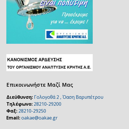
Επικοινωνήστε Μαζί Μας
Διεύθυνση:
Γολογοθά 2 , Όαση Βαρυπέτρου
Τηλέφωνο:
28210-29200
Φαξ:
28210-29250
Email:
oakae@oakae.gr