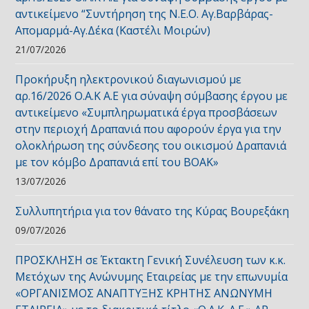
αντικείμενο “Συντήρηση της Ν.Ε.Ο. Αγ.Βαρβάρας-
Απομαρμά-Αγ.Δέκα (Καστέλι Μοιρών)
21/07/2026
Προκήρυξη ηλεκτρονικού διαγωνισμού με
αρ.16/2026 Ο.Α.Κ Α.Ε για σύναψη σύμβασης έργου με
αντικείμενο «Συμπληρωματικά έργα προσβάσεων
στην περιοχή Δραπανιά που αφορούν έργα για την
ολοκλήρωση της σύνδεσης του οικισμού Δραπανιά
με τον κόμβο Δραπανιά επί του ΒΟΑΚ»
13/07/2026
Συλλυπητήρια για τον θάνατο της Κύρας Βουρεξάκη
09/07/2026
ΠΡΟΣΚΛΗΣΗ σε Έκτακτη Γενική Συνέλευση των κ.κ.
Μετόχων της Ανώνυμης Εταιρείας με την επωνυμία
«ΟΡΓΑΝΙΣΜΟΣ ΑΝΑΠΤΥΞΗΣ ΚΡΗΤΗΣ ΑΝΩΝΥΜΗ