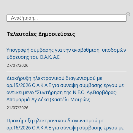
Search
Τελευταίες Δημοσιεύσεις
Υπογραφή σύμβασης για την αναβάθμιση υποδομών
ύδρευσης του Ο.Α.Κ. Α.Ε.
27/07/2026
Διακήρυξη ηλεκτρονικού διαγωνισμού με
αρ.15/2026 Ο.Α.Κ Α.Ε για σύναψη σύμβασης έργου με
αντικείμενο “Συντήρηση της Ν.Ε.Ο. Αγ.Βαρβάρας-
Απομαρμά-Αγ.Δέκα (Καστέλι Μοιρών)
21/07/2026
Προκήρυξη ηλεκτρονικού διαγωνισμού με
αρ.16/2026 Ο.Α.Κ Α.Ε για σύναψη σύμβασης έργου με