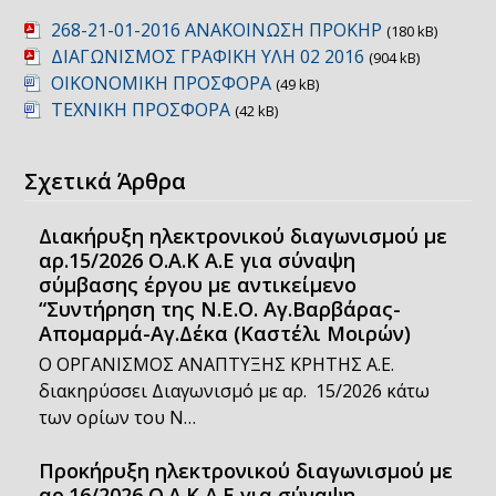
268-21-01-2016 ΑΝΑΚΟΙΝΩΣΗ ΠΡΟΚΗΡ
(180 kB)
ΔΙΑΓΩΝΙΣΜΟΣ ΓΡΑΦΙΚΗ ΥΛΗ 02 2016
(904 kB)
ΟΙΚΟΝΟΜΙΚΗ ΠΡΟΣΦΟΡΑ
(49 kB)
ΤΕΧΝΙΚH ΠΡΟΣΦΟΡΑ
(42 kB)
Σχετικά Άρθρα
Διακήρυξη ηλεκτρονικού διαγωνισμού με
αρ.15/2026 Ο.Α.Κ Α.Ε για σύναψη
σύμβασης έργου με αντικείμενο
“Συντήρηση της Ν.Ε.Ο. Αγ.Βαρβάρας-
Απομαρμά-Αγ.Δέκα (Καστέλι Μοιρών)
Ο ΟΡΓΑΝΙΣΜΟΣ ΑΝΑΠΤΥΞΗΣ ΚΡΗΤΗΣ Α.Ε.
διακηρύσσει Διαγωνισμό με αρ. 15/2026 κάτω
των ορίων του Ν…
Προκήρυξη ηλεκτρονικού διαγωνισμού με
αρ.16/2026 Ο.Α.Κ Α.Ε για σύναψη