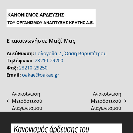
Επικοινωνήστε Μαζί Μας
Διεύθυνση:
Γολογοθά 2 , Όαση Βαρυπέτρου
Τηλέφωνο:
28210-29200
Φαξ:
28210-29250
Email:
oakae@oakae.gr
Ανακοίνωση
Ανακοίνωση
Μειοδοτικού
Μειοδοτικού
previous
next
Διαγωνισμού
Διαγωνισμού
post:
post: