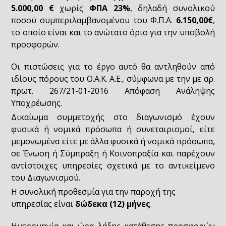
5.000,00 €
χωρίς
ΦΠΑ 23%
, δηλαδή συνολικού
ποσού συμπεριλαμβανομένου του Φ.Π.Α.
6.150,00€
,
το οποίο είναι και το ανώτατο όριο για την υποβολή
προσφορών.
Οι πιστώσεις για το έργο αυτό θα αντληθούν από
ιδίους πόρους του Ο.Α.Κ. Α.Ε., σύμφωνα με την με αρ.
πρωτ. 267/21-01-2016 Απόφαση Ανάληψης
Υποχρέωσης.
Δικαίωμα συμμετοχής στο διαγωνισμό έχουν
φυσικά ή νομικά πρόσωπα ή συνεταιρισμοί, είτε
μεμονωμένα είτε με άλλα φυσικά ή νομικά πρόσωπα,
σε Ένωση ή Σύμπραξη ή Κοινοπραξία και παρέχουν
αντίστοιχες υπηρεσίες σχετικά με το αντικείμενο
του Διαγωνισμού.
Η συνολική προθεσμία για την παροχή της
υπηρεσίας είναι
δώδεκα (12) μήνες
.