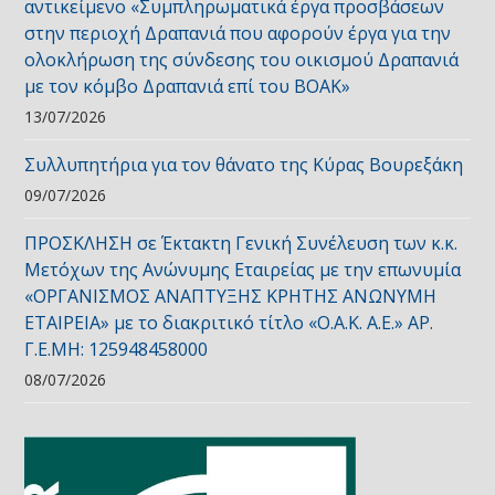
αντικείμενο «Συμπληρωματικά έργα προσβάσεων
στην περιοχή Δραπανιά που αφορούν έργα για την
ολοκλήρωση της σύνδεσης του οικισμού Δραπανιά
με τον κόμβο Δραπανιά επί του ΒΟΑΚ»
13/07/2026
Συλλυπητήρια για τον θάνατο της Κύρας Βουρεξάκη
09/07/2026
ΠΡΟΣΚΛΗΣΗ σε Έκτακτη Γενική Συνέλευση των κ.κ.
Μετόχων της Ανώνυμης Εταιρείας με την επωνυμία
«ΟΡΓΑΝΙΣΜΟΣ ΑΝΑΠΤΥΞΗΣ ΚΡΗΤΗΣ ΑΝΩΝΥΜΗ
ΕΤΑΙΡΕΙΑ» με το διακριτικό τίτλο «Ο.Α.Κ. Α.Ε.» ΑΡ.
Γ.Ε.ΜΗ: 125948458000
08/07/2026