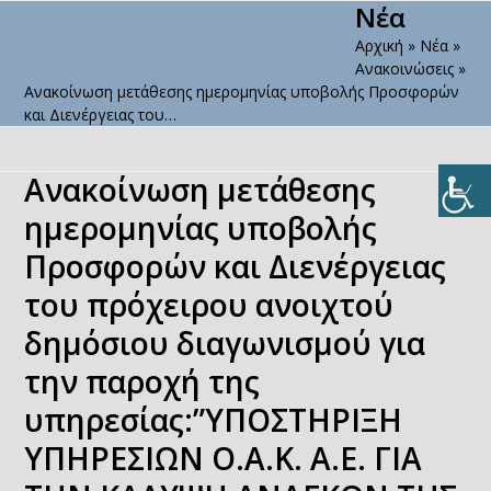
Νέα
Open
Close
Skip
to
Αρχική
»
Νέα
»
mobile
mobile
content
Ανακοινώσεις
»
menu
menu
Ανακοίνωση μετάθεσης ημερομηνίας υποβολής Προσφορών
και Διενέργειας του…
Ανακοίνωση μετάθεσης
ημερομηνίας υποβολής
Προσφορών και Διενέργειας
του πρόχειρου ανοιχτού
δημόσιου διαγωνισμού για
την παροχή της
υπηρεσίας:”ΥΠΟΣΤΗΡΙΞΗ
ΥΠΗΡΕΣΙΩΝ Ο.Α.Κ. Α.Ε. ΓΙΑ