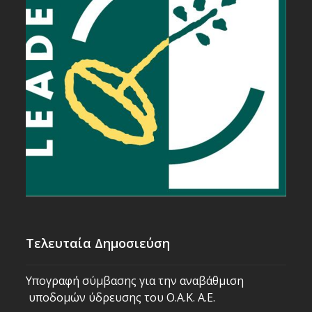
Τελευταία Δημοσιεύση
Υπογραφή σύμβασης για την αναβάθμιση
υποδομών ύδρευσης του Ο.Α.Κ. Α.Ε.