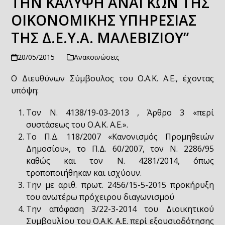
ΤΗΝ ΚΑΛΥΨΗ ΑΝΑΓΚΩΝ ΤΗΣ
ΟΙΚΟΝΟΜΙΚΗΣ ΥΠΗΡΕΣΙΑΣ
ΤΗΣ Δ.Ε.Υ.Α. ΜΑΛΕΒΙΖΙΟΥ”
20/05/2015
Ανακοινώσεις
Ο Διευθύνων Σύμβουλος του Ο.Α.Κ. Α.Ε., έχοντας
υπόψη:
Τον Ν. 4138/19-03-2013 , Άρθρο 3 «περί
συστάσεως του Ο.Α.Κ. Α.Ε.».
Το Π.Δ. 118/2007 «Κανονισμός Προμηθειών
Δημοσίου», το Π.Δ. 60/2007, τον Ν. 2286/95
καθώς και τον Ν. 4281/2014, όπως
τροποποιήθηκαν και ισχύουν.
Την με αριθ. πρωτ. 2456/15-5-2015 προκήρυξη
του ανωτέρω πρόχειρου διαγωνισμού
Την απόφαση 3/22-3-2014 του Διοικητικού
Συμβουλίου του Ο.Α.Κ. Α.Ε. περί εξουσιοδότησης