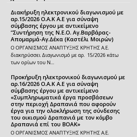
Διακήρυξη ηλεκτρονικού διαγωνισμού με
αρ.15/2026 Ο.Α.Κ Α.Ε για σύναψη
σύμβασης έργου με αντικείμενο
“Συντήρηση της Ν.Ε.Ο. Αγ.Βαρβάρας-
Απομαρμά-Αγ.Δέκα (Καστέλι Μοιρών)
Ο ΟΡΓΑΝΙΣΜΟΣ ΑΝΑΠΤΥΞΗΣ ΚΡΗΤΗΣ Α.Ε.
διακηρύσσει Διαγωνισμό με αρ. 15/2026 κάτω
των ορίων του Ν…
Προκήρυξη ηλεκτρονικού διαγωνισμού με
αρ.16/2026 Ο.Α.Κ Α.Ε για σύναψη
σύμβασης έργου με αντικείμενο
«Συμπληρωματικά έργα προσβάσεων
στην περιοχή Δραπανιά που αφορούν
έργα για την ολοκλήρωση της σύνδεσης
του οικισμού Δραπανιά με τον κόμβο
Δραπανιά επί του ΒΟΑΚ»
Ο ΟΡΓΑΝΙΣΜΟΣ ΑΝΑΠΤΥΞΗΣ ΚΡΗΤΗΣ Α.Ε.