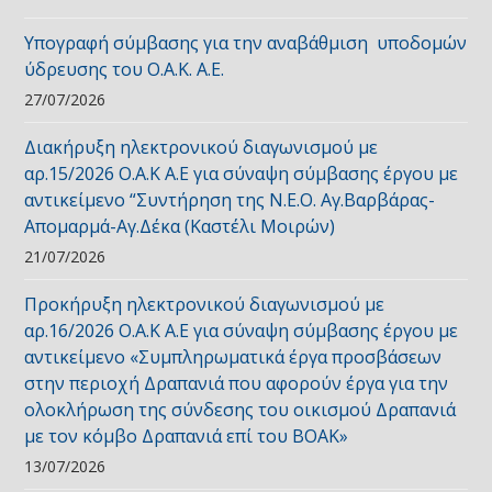
Υπογραφή σύμβασης για την αναβάθμιση υποδομών
ύδρευσης του Ο.Α.Κ. Α.Ε.
27/07/2026
Διακήρυξη ηλεκτρονικού διαγωνισμού με
αρ.15/2026 Ο.Α.Κ Α.Ε για σύναψη σύμβασης έργου με
αντικείμενο “Συντήρηση της Ν.Ε.Ο. Αγ.Βαρβάρας-
Απομαρμά-Αγ.Δέκα (Καστέλι Μοιρών)
21/07/2026
Προκήρυξη ηλεκτρονικού διαγωνισμού με
αρ.16/2026 Ο.Α.Κ Α.Ε για σύναψη σύμβασης έργου με
αντικείμενο «Συμπληρωματικά έργα προσβάσεων
στην περιοχή Δραπανιά που αφορούν έργα για την
ολοκλήρωση της σύνδεσης του οικισμού Δραπανιά
με τον κόμβο Δραπανιά επί του ΒΟΑΚ»
13/07/2026