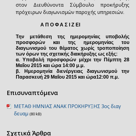
στον Διευθύνοντα Σύμβουλο προκήρυξης
πρόχειρων διαγωνισμών παροχής υπηρεσιών.
Α Π Ο Φ Α Σ Ι Ζ
E
I
Την μετάθεση της ημερομηνίας υποβολής
προσφορών και της ημερομηνίας του
διαγωνισμού του θέματος χωρίς τροποποίηση
των όρων της σχετικής διακήρυξης ως εξής:
α. Υποβολή προσφορών μέχρι την Πέμπτη 28
Μαΐου 2015 και ώρα 14:00 μ.μ.
β. Ημερομηνία διενέργειας διαγωνισμού την
Παρασκευή 29 Μαΐου 2015 και ώρα
12:00 π.μ.
Επισυναπτόμενα
ΜΕΤΑΘ ΗΜΝΙΑΣ ΑΝΑΚ ΠΡΟΚΗΡΥΞΗΣ 3ος διαγ
δευαμ
(80 kB)
Σχετικά Άρθρα