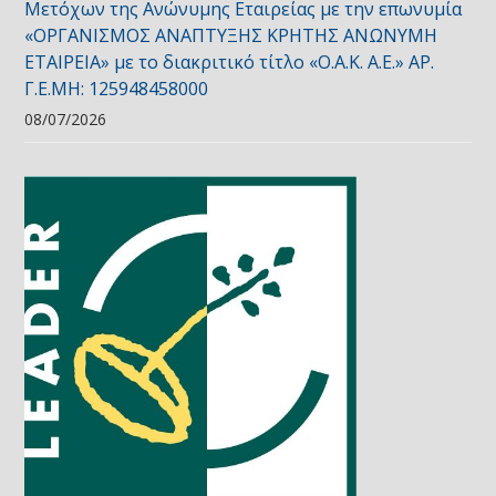
Μετόχων της Ανώνυμης Εταιρείας με την επωνυμία
«ΟΡΓΑΝΙΣΜΟΣ ΑΝΑΠΤΥΞΗΣ ΚΡΗΤΗΣ ΑΝΩΝΥΜΗ
ΕΤΑΙΡΕΙΑ» με το διακριτικό τίτλο «Ο.Α.Κ. Α.Ε.» ΑΡ.
Γ.Ε.ΜΗ: 125948458000
08/07/2026