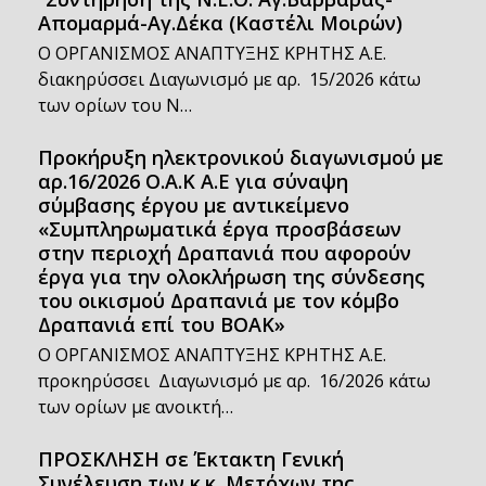
Απομαρμά-Αγ.Δέκα (Καστέλι Μοιρών)
Ο ΟΡΓΑΝΙΣΜΟΣ ΑΝΑΠΤΥΞΗΣ ΚΡΗΤΗΣ Α.Ε.
διακηρύσσει Διαγωνισμό με αρ. 15/2026 κάτω
των ορίων του Ν…
Προκήρυξη ηλεκτρονικού διαγωνισμού με
αρ.16/2026 Ο.Α.Κ Α.Ε για σύναψη
σύμβασης έργου με αντικείμενο
«Συμπληρωματικά έργα προσβάσεων
στην περιοχή Δραπανιά που αφορούν
έργα για την ολοκλήρωση της σύνδεσης
του οικισμού Δραπανιά με τον κόμβο
Δραπανιά επί του ΒΟΑΚ»
Ο ΟΡΓΑΝΙΣΜΟΣ ΑΝΑΠΤΥΞΗΣ ΚΡΗΤΗΣ Α.Ε.
προκηρύσσει Διαγωνισμό με αρ. 16/2026 κάτω
των ορίων με ανοικτή…
ΠΡΟΣΚΛΗΣΗ σε Έκτακτη Γενική
Συνέλευση των κ.κ. Μετόχων της