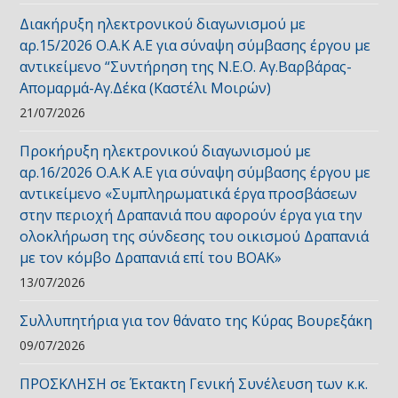
Διακήρυξη ηλεκτρονικού διαγωνισμού με
αρ.15/2026 Ο.Α.Κ Α.Ε για σύναψη σύμβασης έργου με
αντικείμενο “Συντήρηση της Ν.Ε.Ο. Αγ.Βαρβάρας-
Απομαρμά-Αγ.Δέκα (Καστέλι Μοιρών)
21/07/2026
Προκήρυξη ηλεκτρονικού διαγωνισμού με
αρ.16/2026 Ο.Α.Κ Α.Ε για σύναψη σύμβασης έργου με
αντικείμενο «Συμπληρωματικά έργα προσβάσεων
στην περιοχή Δραπανιά που αφορούν έργα για την
ολοκλήρωση της σύνδεσης του οικισμού Δραπανιά
με τον κόμβο Δραπανιά επί του ΒΟΑΚ»
13/07/2026
Συλλυπητήρια για τον θάνατο της Κύρας Βουρεξάκη
09/07/2026
ΠΡΟΣΚΛΗΣΗ σε Έκτακτη Γενική Συνέλευση των κ.κ.