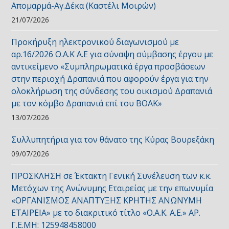
Απομαρμά-Αγ.Δέκα (Καστέλι Μοιρών)
21/07/2026
Προκήρυξη ηλεκτρονικού διαγωνισμού με
αρ.16/2026 Ο.Α.Κ Α.Ε για σύναψη σύμβασης έργου με
αντικείμενο «Συμπληρωματικά έργα προσβάσεων
στην περιοχή Δραπανιά που αφορούν έργα για την
ολοκλήρωση της σύνδεσης του οικισμού Δραπανιά
με τον κόμβο Δραπανιά επί του ΒΟΑΚ»
13/07/2026
Συλλυπητήρια για τον θάνατο της Κύρας Βουρεξάκη
09/07/2026
ΠΡΟΣΚΛΗΣΗ σε Έκτακτη Γενική Συνέλευση των κ.κ.
Μετόχων της Ανώνυμης Εταιρείας με την επωνυμία
«ΟΡΓΑΝΙΣΜΟΣ ΑΝΑΠΤΥΞΗΣ ΚΡΗΤΗΣ ΑΝΩΝΥΜΗ
ΕΤΑΙΡΕΙΑ» με το διακριτικό τίτλο «Ο.Α.Κ. Α.Ε.» ΑΡ.
Γ.Ε.ΜΗ: 125948458000