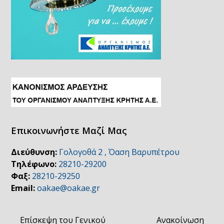
Επικοινωνήστε Μαζί Μας
Διεύθυνση:
Γολογοθά 2 , Όαση Βαρυπέτρου
Τηλέφωνο:
28210-29200
Φαξ:
28210-29250
Email:
oakae@oakae.gr
Επίσκεψη του Γενικού
Ανακοίνωση