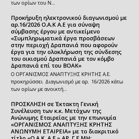
των ορίων του Ν…
Προκήρυξη ηλεκτρονικού διαγωνισμού με
αρ.16/2026 Ο.Α.Κ Α.Ε για σύναψη
σύμβασης έργου με αντικείμενο
«Συμπληρωματικά έργα προσβάσεων
στην περιοχή Δραπανιά που αφορούν
έργα για την ολοκλήρωση της σύνδεσης
του οικισμού Δραπανιά με τον κόμβο
Δραπανιά επί του ΒΟΑΚ»
Ο ΟΡΓΑΝΙΣΜΟΣ ΑΝΑΠΤΥΞΗΣ ΚΡΗΤΗΣ Α.Ε.
προκηρύσσει Διαγωνισμό με αρ. 16/2026 κάτω
των ορίων με ανοικτή…
ΠΡΟΣΚΛΗΣΗ σε Έκτακτη Γενική
Συνέλευση των κ.κ. Μετόχων της
Ανώνυμης Εταιρείας με την επωνυμία
«ΟΡΓΑΝΙΣΜΟΣ ΑΝΑΠΤΥΞΗΣ ΚΡΗΤΗΣ
ΑΝΩΝΥΜΗ ΕΤΑΙΡΕΙΑ» με το διακριτικό
τίτλο «Ο.Α.Κ. Α.Ε.» ΑΡ. Γ.Ε.ΜΗ: