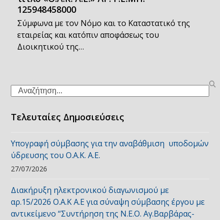
125948458000
Σύμφωνα με τον Νόμο και το Καταστατικό της
εταιρείας και κατόπιν αποφάσεως του
Διοικητικού της…
Search
Τελευταίες Δημοσιεύσεις
Υπογραφή σύμβασης για την αναβάθμιση υποδομών
ύδρευσης του Ο.Α.Κ. Α.Ε.
27/07/2026
Διακήρυξη ηλεκτρονικού διαγωνισμού με
αρ.15/2026 Ο.Α.Κ Α.Ε για σύναψη σύμβασης έργου με
αντικείμενο “Συντήρηση της Ν.Ε.Ο. Αγ.Βαρβάρας-