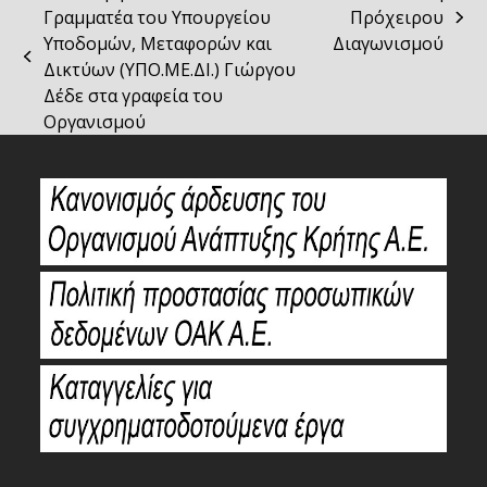
Γραμματέα του Υπουργείου
Πρόχειρου
next
Υποδομών, Μεταφορών και
Διαγωνισμού
post:
previous
Δικτύων (ΥΠΟ.ΜΕ.ΔΙ.) Γιώργου
post:
Δέδε στα γραφεία του
Οργανισμού