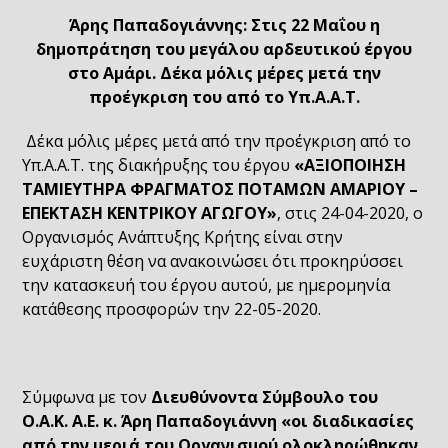
Άρης Παπαδογιάννης: Στις 22 Μαΐου η
δημοπράτηση του μεγάλου
αρδευτικού έργου
στο Αμάρι. Δέκα μόλις μέρες μετά την
προέγκριση του από το Υπ.Α.Α.Τ.
Δέκα μόλις μέρες μετά από την προέγκριση από το
Υπ.Α.Α.Τ. της διακήρυξης του έργου
«ΑΞΙΟΠΟΙΗΣΗ
ΤΑΜΙΕΥΤΗΡΑ ΦΡΑΓΜΑΤΟΣ ΠΟΤΑΜΩΝ ΑΜΑΡΙΟΥ –
ΕΠΕΚΤΑΣΗ ΚΕΝΤΡΙΚΟΥ ΑΓΩΓΟΥ»
, στις 24-04-2020, ο
Οργανισμός Ανάπτυξης Κρήτης είναι στην
ευχάριστη θέση να ανακοινώσει ότι προκηρύσσει
την κατασκευή του έργου αυτού, με ημερομηνία
κατάθεσης προσφορών την 22-05-2020.
Σύμφωνα με τον
Διευθύνοντα Σύμβουλο του
Ο.Α.Κ. Α.Ε. κ. Άρη Παπαδογιάννη «οι διαδικασίες
από την μεριά του Οργανισμού ολοκληρώθηκαν