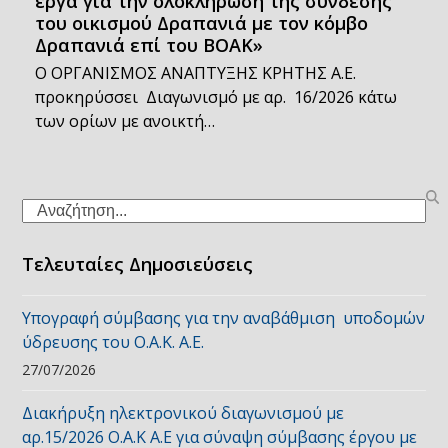
έργα για την ολοκλήρωση της σύνδεσης
του οικισμού Δραπανιά με τον κόμβο
Δραπανιά επί του ΒΟΑΚ»
Ο ΟΡΓΑΝΙΣΜΟΣ ΑΝΑΠΤΥΞΗΣ ΚΡΗΤΗΣ Α.Ε.
προκηρύσσει Διαγωνισμό με αρ. 16/2026 κάτω
των ορίων με ανοικτή…
Search
Τελευταίες Δημοσιεύσεις
Υπογραφή σύμβασης για την αναβάθμιση υποδομών
ύδρευσης του Ο.Α.Κ. Α.Ε.
27/07/2026
Διακήρυξη ηλεκτρονικού διαγωνισμού με
αρ.15/2026 Ο.Α.Κ Α.Ε για σύναψη σύμβασης έργου με