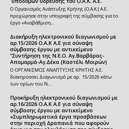
υποδομών ύδρευσης του Ο.Α.Κ. Α.Ε.
Ο Οργανισμός Ανάπτυξης Κρήτης (Ο.Α.Κ.) Α.Ε.
προχώρησε στην υπογραφή της σύμβασης για το
έργο «Αναβάθμιση…
Διακήρυξη ηλεκτρονικού διαγωνισμού με
αρ.15/2026 Ο.Α.Κ Α.Ε για σύναψη
σύμβασης έργου με αντικείμενο
“Συντήρηση της Ν.Ε.Ο. Αγ.Βαρβάρας-
Απομαρμά-Αγ.Δέκα (Καστέλι Μοιρών)
Ο ΟΡΓΑΝΙΣΜΟΣ ΑΝΑΠΤΥΞΗΣ ΚΡΗΤΗΣ Α.Ε.
διακηρύσσει Διαγωνισμό με αρ. 15/2026 κάτω
των ορίων του Ν…
Προκήρυξη ηλεκτρονικού διαγωνισμού με
αρ.16/2026 Ο.Α.Κ Α.Ε για σύναψη
σύμβασης έργου με αντικείμενο
«Συμπληρωματικά έργα προσβάσεων
στην περιοχή Δραπανιά που αφορούν