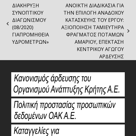
ΔΙΑΚΗΡΥΞΗ
ΑΝΟΙΚΤΗ ΔΙΑΔΙΚΑΣΙΑ ΓΙΑ
ΣΥΝΟΠΤΙΚΟΥ
ΤΗΝ ΕΠΙΛΟΓΗ ΑΝΑΔΟΧΟΥ
ΔΙΑΓΩΝΙΣΜΟΥ
ΚΑΤΑΣΚΕΥΗΣ ΤΟΥ ΕΡΓΟΥ:
previous
(08/2020)
ΑΞΙΟΠΟΙΗΣΗ ΤΑΜΙΕΥΤΗΡΑ
post:
next
ΓΙΑΠΡΟΜΗΘΕΙΑ
ΦΡΑΓΜΑΤΟΣ ΠΟΤΑΜΩΝ
post:
ΥΔΡΟΜΕΤΡΩΝ»
ΑΜΑΡΙΟΥ, ΕΠΕΚΤΑΣΗ
ΚΕΝΤΡΙΚΟΥ ΑΓΩΓΟΥ
ΑΡΔΕΥΣΗΣ