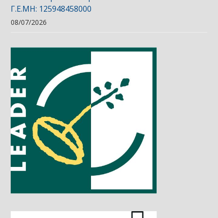
Γ.Ε.ΜΗ: 125948458000
08/07/2026