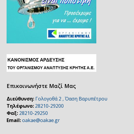
Επικοινωνήστε Μαζί Μας
Διεύθυνση:
Γολογοθά 2 , Όαση Βαρυπέτρου
Τηλέφωνο:
28210-29200
Φαξ:
28210-29250
Email:
oakae@oakae.gr