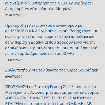
αντικείμενο “Συντήρηση της Ν.Ε.Ο. Αγ.Βαρβάρας-
Απομαρμά-Αγ.Δέκα (Καστέλι Μοιρών)
21/07/2026
Προκήρυξη ηλεκτρονικού διαγωνισμού με
αρ.16/2026 Ο.Α.Κ Α.Ε για σύναψη σύμβασης έργου με
αντικείμενο «Συμπληρωματικά έργα προσβάσεων
στην περιοχή Δραπανιά που αφορούν έργα για την
ολοκλήρωση της σύνδεσης του οικισμού Δραπανιά
με τον κόμβο Δραπανιά επί του ΒΟΑΚ»
13/07/2026
Συλλυπητήρια για τον θάνατο της Κύρας Βουρεξάκη
09/07/2026
ΠΡΟΣΚΛΗΣΗ σε Έκτακτη Γενική Συνέλευση των κ.κ.
Μετόχων της Ανώνυμης Εταιρείας με την επωνυμία
«ΟΡΓΑΝΙΣΜΟΣ ΑΝΑΠΤΥΞΗΣ ΚΡΗΤΗΣ ΑΝΩΝΥΜΗ
ΕΤΑΙΡΕΙΑ» με το διακριτικό τίτλο «Ο.Α.Κ. Α.Ε.» ΑΡ.