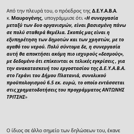
Από την πλευρά του, ο πρόεδρος της
Δ.Ε.Υ.Α.Β.Α
.
κ.
Μαυρογένης
, υπογράμμισε ότι «
Η συνεργασία
μεταξύ των δυο οργανισμών, είναι βασισμένη πάνω
σε πολύ σταθερά θεμέλια. Σκοπός μας είναι η
εξυπηρέτηση των δημοτών και των χρηστών, με το
αγαθό του νερού. Πολύ σύντομα δε, η συνεργασία
αυτή θα αποκτήσει ακόμη πιο ισχυρούς «δεσμούς»,
με δεδομένο ότι επίκεινται οι τελικές εγκρίσεις , για
την ανακατασκευή του εργοστασίου της Δ.Ε.Υ.Α.Β.Α.
στο Γεράνι του Δήμου Πλατανιά, συνολικού
προϋπολογισμού 6.5 εκ. ευρώ, το οποίο εντάσσεται
στις χρηματοδοτήσεις του προγράμματος ΑΝΤΩΝΗΣ
ΤΡΙΤΣΗΣ
»
Ο ίδιος σε άλλο σημείο των δηλώσεων του, έκανε