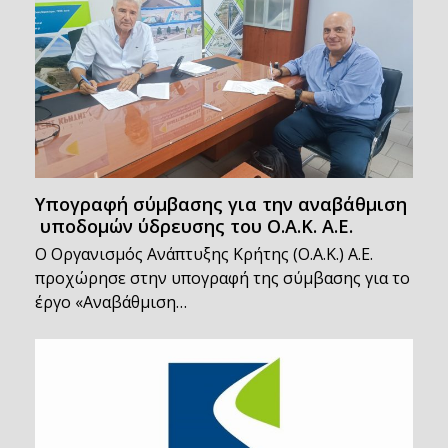
Υπογραφή σύμβασης για την αναβάθμιση
υποδομών ύδρευσης του Ο.Α.Κ. Α.Ε.
Ο Οργανισμός Ανάπτυξης Κρήτης (Ο.Α.Κ.) Α.Ε.
προχώρησε στην υπογραφή της σύμβασης για το
έργο «Αναβάθμιση…