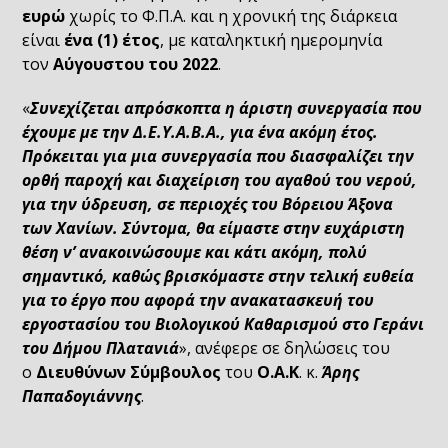
ευρώ
χωρίς το Φ.Π.Α. και η χρονική της διάρκεια
είναι
ένα (1) έτος
, με καταληκτική ημερομηνία
τον
Αύγουστου του 2022
.
«
Συνεχίζεται απρόσκοπτα η άριστη συνεργασία που
έχουμε με την Δ.Ε.Υ.Α.Β.Α., για ένα ακόμη έτος.
Πρόκειται για μια συνεργασία που διασφαλίζει την
ορθή παροχή και διαχείριση του αγαθού του νερού,
για την ύδρευση, σε περιοχές του Βόρειου Άξονα
των Χανίων. Σύντομα, θα είμαστε στην ευχάριστη
θέση ν’ ανακοινώσουμε και κάτι ακόμη, πολύ
σημαντικό, καθώς βρισκόμαστε στην τελική ευθεία
για το έργο που αφορά την ανακατασκευή του
εργοστασίου του Βιολογικού Καθαρισμού στο Γεράνι
του Δήμου Πλατανιά
», ανέφερε σε δηλώσεις του
ο
Διευθύνων Σύμβουλος
του
Ο.Α.Κ
. κ.
Άρης
Παπαδογιάννης
.