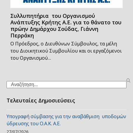
Συλλυπητήρια του Οργανισμού
Ανάπτυξης Κρήτης Α.Ε. για το θάνατο του
πρώην Δημάρχου Σούδας, Γιάννη
Περράκη
Ο Πρόεδρος, ο Διευθύνων Σύμβουλος, τα μέλη
του Διοικητικού Συμβουλίου και οι εργαζόμενοι
του Οργανισμού…
Search
Τελευταίες Δημοσιεύσεις
Υπογραφή σύμβασης για την αναβάθμιση υποδομών
ύδρευσης του Ο.Α.Κ. Α.Ε.
27/07/2026