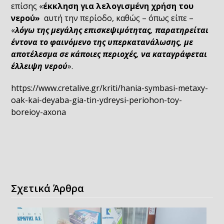
επίσης «
έκκληση για λελογισμένη χρήση του
νερού»
αυτή την περίοδο, καθώς – όπως είπε –
«
λόγω της μεγάλης επισκεψιμότητας, παρατηρείται
έντονα το φαινόμενο της υπερκατανάλωσης, με
αποτέλεσμα σε κάποιες περιοχές, να καταγράφεται
έλλειψη νερού
».
https://www.cretalive.gr/kriti/hania-symbasi-metaxy-
oak-kai-deyaba-gia-tin-ydreysi-periohon-toy-
boreioy-axona
Σχετικά Άρθρα