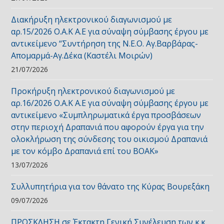
Διακήρυξη ηλεκτρονικού διαγωνισμού με
αρ.15/2026 Ο.Α.Κ Α.Ε για σύναψη σύμβασης έργου με
αντικείμενο “Συντήρηση της Ν.Ε.Ο. Αγ.Βαρβάρας-
Απομαρμά-Αγ.Δέκα (Καστέλι Μοιρών)
21/07/2026
Προκήρυξη ηλεκτρονικού διαγωνισμού με
αρ.16/2026 Ο.Α.Κ Α.Ε για σύναψη σύμβασης έργου με
αντικείμενο «Συμπληρωματικά έργα προσβάσεων
στην περιοχή Δραπανιά που αφορούν έργα για την
ολοκλήρωση της σύνδεσης του οικισμού Δραπανιά
με τον κόμβο Δραπανιά επί του ΒΟΑΚ»
13/07/2026
Συλλυπητήρια για τον θάνατο της Κύρας Βουρεξάκη
09/07/2026
ΠΡΟΣΚΛΗΣΗ σε Έκτακτη Γενική Συνέλευση των κ.κ.