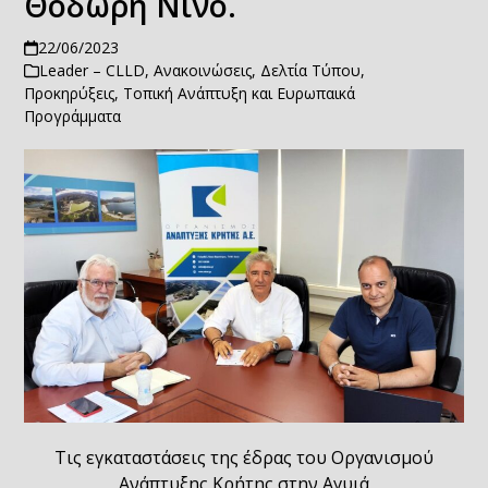
Θοδωρή Νίνο.
22/06/2023
Leader – CLLD
,
Ανακοινώσεις
,
Δελτία Τύπου
,
Προκηρύξεις
,
Τοπική Ανάπτυξη και Ευρωπαικά
Προγράμματα
Τις εγκαταστάσεις της έδρας του Οργανισμού
Ανάπτυξης Κρήτης στην Αγυιά