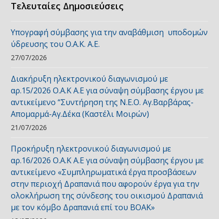
Τελευταίες Δημοσιεύσεις
Υπογραφή σύμβασης για την αναβάθμιση υποδομών
ύδρευσης του Ο.Α.Κ. Α.Ε.
27/07/2026
Διακήρυξη ηλεκτρονικού διαγωνισμού με
αρ.15/2026 Ο.Α.Κ Α.Ε για σύναψη σύμβασης έργου με
αντικείμενο “Συντήρηση της Ν.Ε.Ο. Αγ.Βαρβάρας-
Απομαρμά-Αγ.Δέκα (Καστέλι Μοιρών)
21/07/2026
Προκήρυξη ηλεκτρονικού διαγωνισμού με
αρ.16/2026 Ο.Α.Κ Α.Ε για σύναψη σύμβασης έργου με
αντικείμενο «Συμπληρωματικά έργα προσβάσεων
στην περιοχή Δραπανιά που αφορούν έργα για την
ολοκλήρωση της σύνδεσης του οικισμού Δραπανιά
με τον κόμβο Δραπανιά επί του ΒΟΑΚ»