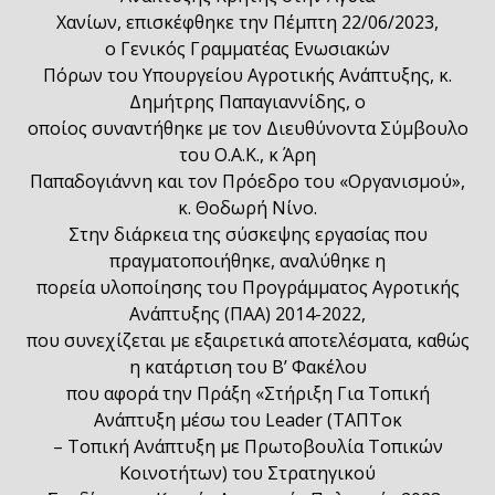
Χανίων, επισκέφθηκε την Πέμπτη 22/06/2023,
ο Γενικός Γραμματέας Ενωσιακών
Πόρων του Υπουργείου Αγροτικής Ανάπτυξης, κ.
Δημήτρης Παπαγιαννίδης, ο
οποίος συναντήθηκε με τον Διευθύνοντα Σύμβουλο
του Ο.Α.Κ., κ Άρη
Παπαδογιάννη και τον Πρόεδρο του «Οργανισμού»,
κ. Θοδωρή Νίνο.
Στην διάρκεια της σύσκεψης εργασίας που
πραγματοποιήθηκε, αναλύθηκε η
πορεία υλοποίησης του Προγράμματος Αγροτικής
Ανάπτυξης (ΠΑΑ) 2014-2022,
που συνεχίζεται με εξαιρετικά αποτελέσματα, καθώς
η κατάρτιση του Β’ Φακέλου
που αφορά την Πράξη «Στήριξη Για Τοπική
Ανάπτυξη μέσω του Leader (ΤΑΠΤοκ
– Τοπική Ανάπτυξη με Πρωτοβουλία Τοπικών
Κοινοτήτων) του Στρατηγικού