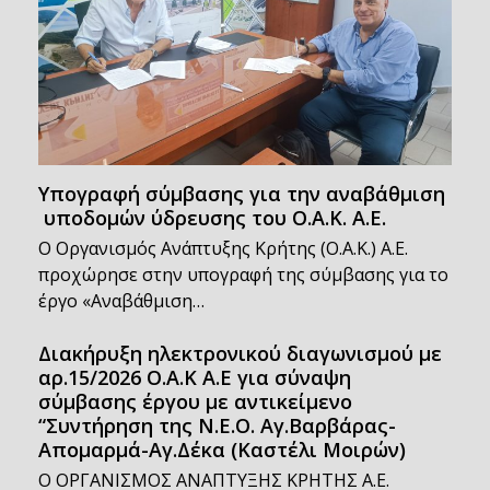
Υπογραφή σύμβασης για την αναβάθμιση
υποδομών ύδρευσης του Ο.Α.Κ. Α.Ε.
Ο Οργανισμός Ανάπτυξης Κρήτης (Ο.Α.Κ.) Α.Ε.
προχώρησε στην υπογραφή της σύμβασης για το
έργο «Αναβάθμιση…
Διακήρυξη ηλεκτρονικού διαγωνισμού με
αρ.15/2026 Ο.Α.Κ Α.Ε για σύναψη
σύμβασης έργου με αντικείμενο
“Συντήρηση της Ν.Ε.Ο. Αγ.Βαρβάρας-
Απομαρμά-Αγ.Δέκα (Καστέλι Μοιρών)
Ο ΟΡΓΑΝΙΣΜΟΣ ΑΝΑΠΤΥΞΗΣ ΚΡΗΤΗΣ Α.Ε.