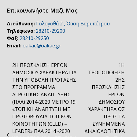
Επικοινωνήστε Μαζί Μας
Διεύθυνση:
Γολογοθά 2 , Όαση Βαρυπέτρου
Τηλέφωνο:
28210-29200
Φαξ:
28210-29250
Email:
oakae@oakae.gr
2H ΠΡΟΣΚΛΗΣΗ ΕΡΓΩΝ
1Η
ΔΗΜΟΣΙΟΥ ΧΑΡΑΚΤΗΡΑ ΓΙΑ
ΤΡΟΠΟΠΟΙΗΣΗ
ΤΗΝ ΥΠΟΒΟΛΗ ΠΡΟΤΑΣΗΣ
2ΗΣ
ΣΤΟ ΠΡΟΓΡΑΜΜΑ
ΠΡΟΣΚΛΗΣΗΣ
ΑΓΡΟΤΙΚΗΣ ΑΝΑΠΤΥΞΗΣ
ΕΡΓΩΝ
(ΠΑΑ) 2014-2020 ΜΕΤΡΟ 19:
ΔΗΜΟΣΙΟΥ
«ΤΟΠΙΚΗ ΑΝΑΠΤΥΞΗ ΜE
ΧΑΡΑΚΤΗΡΑ ΩΣ
ΠΡΩΤΟΒΟΥΛΙΑ ΤΟΠΙΚΩΝ
ΠΡΟΣ ΤΑ
ΚΟΙΝΟΤΗΤΩΝ (CLLD) –
ΣΥΝΗΜΜΕΝΑ
LEADER» ΠΑΑ 2014 -2020
ΔΙΚΑΙΟΛΟΓΗΤΙΚΑ