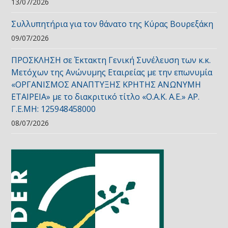
13/07/2026
Συλλυπητήρια για τον θάνατο της Κύρας Βουρεξάκη
09/07/2026
ΠΡΟΣΚΛΗΣΗ σε Έκτακτη Γενική Συνέλευση των κ.κ.
Μετόχων της Ανώνυμης Εταιρείας με την επωνυμία
«ΟΡΓΑΝΙΣΜΟΣ ΑΝΑΠΤΥΞΗΣ ΚΡΗΤΗΣ ΑΝΩΝΥΜΗ
ΕΤΑΙΡΕΙΑ» με το διακριτικό τίτλο «Ο.Α.Κ. Α.Ε.» ΑΡ.
Γ.Ε.ΜΗ: 125948458000
08/07/2026