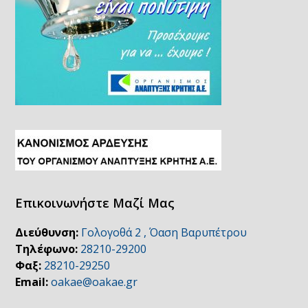
Επικοινωνήστε Μαζί Μας
Διεύθυνση:
Γολογοθά 2 , Όαση Βαρυπέτρου
Τηλέφωνο:
28210-29200
Φαξ:
28210-29250
Email:
oakae@oakae.gr