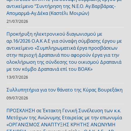
αντικείμενο “Συντήρηση της Ν.Ε.Ο. Αγ.Βαρβάρας-
Απομαρμά-Αγ.Δέκα (Καστέλι Μοιρών)
21/07/2026
Προκήρυξη ηλεκτρονικού διαγωνισμού με
αρ.16/2026 Ο.Α.Κ Α.Ε για σύναψη σύμβασης έργου με
αντικείμενο «Συμπληρωματικά έργα προσβάσεων
στην περιοχή Δραπανιά που αφορούν έργα για την
ολοκλήρωση της σύνδεσης του οικισμού Δραπανιά
με τον κόμβο Δραπανιά επί του ΒΟΑΚ»
13/07/2026
Συλλυπητήρια για τον θάνατο της Κύρας Βουρεξάκη
09/07/2026
ΠΡΟΣΚΛΗΣΗ σε Έκτακτη Γενική Συνέλευση των κ.κ.
Μετόχων της Ανώνυμης Εταιρείας με την επωνυμία
«ΟΡΓΑΝΙΣΜΟΣ ΑΝΑΠΤΥΞΗΣ ΚΡΗΤΗΣ ΑΝΩΝΥΜΗ