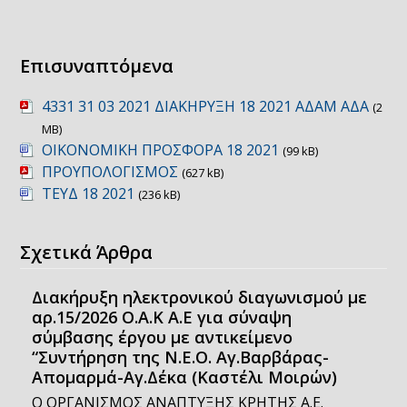
Επισυναπτόμενα
4331 31 03 2021 ΔΙΑΚΗΡΥΞΗ 18 2021 ΑΔΑΜ ΑΔΑ
(2
MB)
ΟΙΚΟΝΟΜΙΚΗ ΠΡΟΣΦΟΡΑ 18 2021
(99 kB)
ΠΡΟΥΠΟΛΟΓΙΣΜΟΣ
(627 kB)
ΤΕΥΔ 18 2021
(236 kB)
Σχετικά Άρθρα
Διακήρυξη ηλεκτρονικού διαγωνισμού με
αρ.15/2026 Ο.Α.Κ Α.Ε για σύναψη
σύμβασης έργου με αντικείμενο
“Συντήρηση της Ν.Ε.Ο. Αγ.Βαρβάρας-
Απομαρμά-Αγ.Δέκα (Καστέλι Μοιρών)
Ο ΟΡΓΑΝΙΣΜΟΣ ΑΝΑΠΤΥΞΗΣ ΚΡΗΤΗΣ Α.Ε.