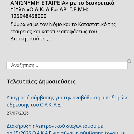
ΑΝΩΝΥΜΗ ΕΤΑΙΡΕΙΑ» με το διακριτικό
τίτλο «Ο.Α.Κ. Α.Ε.» ΑΡ. Γ.Ε.ΜΗ:
125948458000
Σύμφωνα με τον Νόμο και το Καταστατικό της
εταιρείας και κατόπιν αποφάσεως του
Διοικητικού της…
Search
Τελευταίες Δημοσιεύσεις
Υπογραφή σύμβασης για την αναβάθμιση υποδομών
ύδρευσης του Ο.Α.Κ. Α.Ε.
27/07/2026
Διακήρυξη ηλεκτρονικού διαγωνισμού με
αρ.15/2026 Ο.Α.Κ Α.Ε για σύναψη σύμβασης έργου με