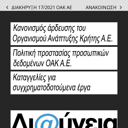
ΔΙΑΚΗΡΥΞΗ 17/2021 ΟΑΚ ΑΕ
ΑΝΑΚΟΙΝΩΣΗ
previous
next
post:
post: