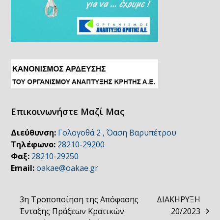
Επικοινωνήστε Μαζί Μας
Διεύθυνση:
Γολογοθά 2 , Όαση Βαρυπέτρου
Τηλέφωνο:
28210-29200
Φαξ:
28210-29250
Email:
oakae@oakae.gr
3η Τροποποίηση της Απόφασης
ΔΙΑΚΗΡΥΞΗ
Ένταξης Πράξεων Κρατικών
20/2023
next