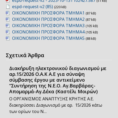
espd-request-v2 - 2023-10-13T102427.587
(51 kB)
espd-request-v2 (85)
(220 kB)
ΟΙΚΟΝΟΜΙΚΗ ΠΡΟΣΦΟΡΑ ΤΜΗΜΑ1
(87 kB)
ΟΙΚΟΝΟΜΙΚΗ ΠΡΟΣΦΟΡΑ ΤΜΗΜΑ2
(87 kB)
ΟΙΚΟΝΟΜΙΚΗ ΠΡΟΣΦΟΡΑ ΤΜΗΜΑ3
(105 kB)
ΟΙΚΟΝΟΜΙΚΗ ΠΡΟΣΦΟΡΑ ΤΜΗΜΑ4
(105 kB)
ΟΙΚΟΝΟΜΙΚΗ ΠΡΟΣΦΟΡΑ ΤΜΗΜΑ5
(88 kB)
Σχετικά Άρθρα
Διακήρυξη ηλεκτρονικού διαγωνισμού με
αρ.15/2026 Ο.Α.Κ Α.Ε για σύναψη
σύμβασης έργου με αντικείμενο
“Συντήρηση της Ν.Ε.Ο. Αγ.Βαρβάρας-
Απομαρμά-Αγ.Δέκα (Καστέλι Μοιρών)
Ο ΟΡΓΑΝΙΣΜΟΣ ΑΝΑΠΤΥΞΗΣ ΚΡΗΤΗΣ Α.Ε.
διακηρύσσει Διαγωνισμό με αρ. 15/2026 κάτω
των ορίων του Ν…