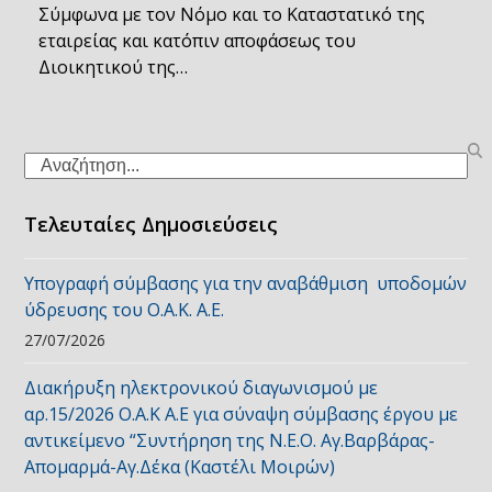
Σύμφωνα με τον Νόμο και το Καταστατικό της
εταιρείας και κατόπιν αποφάσεως του
Διοικητικού της…
Search
Τελευταίες Δημοσιεύσεις
Υπογραφή σύμβασης για την αναβάθμιση υποδομών
ύδρευσης του Ο.Α.Κ. Α.Ε.
27/07/2026
Διακήρυξη ηλεκτρονικού διαγωνισμού με
αρ.15/2026 Ο.Α.Κ Α.Ε για σύναψη σύμβασης έργου με
αντικείμενο “Συντήρηση της Ν.Ε.Ο. Αγ.Βαρβάρας-
Απομαρμά-Αγ.Δέκα (Καστέλι Μοιρών)