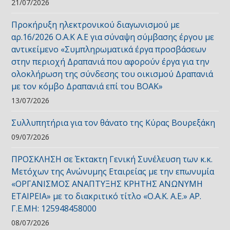
21/07/2026
Προκήρυξη ηλεκτρονικού διαγωνισμού με
αρ.16/2026 Ο.Α.Κ Α.Ε για σύναψη σύμβασης έργου με
αντικείμενο «Συμπληρωματικά έργα προσβάσεων
στην περιοχή Δραπανιά που αφορούν έργα για την
ολοκλήρωση της σύνδεσης του οικισμού Δραπανιά
με τον κόμβο Δραπανιά επί του ΒΟΑΚ»
13/07/2026
Συλλυπητήρια για τον θάνατο της Κύρας Βουρεξάκη
09/07/2026
ΠΡΟΣΚΛΗΣΗ σε Έκτακτη Γενική Συνέλευση των κ.κ.
Μετόχων της Ανώνυμης Εταιρείας με την επωνυμία
«ΟΡΓΑΝΙΣΜΟΣ ΑΝΑΠΤΥΞΗΣ ΚΡΗΤΗΣ ΑΝΩΝΥΜΗ
ΕΤΑΙΡΕΙΑ» με το διακριτικό τίτλο «Ο.Α.Κ. Α.Ε.» ΑΡ.
Γ.Ε.ΜΗ: 125948458000
08/07/2026