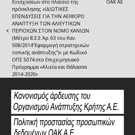
Ενισχύσεων στο πλαίσιο της
ΟΑΚ ΑΕ
post:
πρόσκλησης «ΙΔΙΩΤΙΚΕΣ
ΕΠΕΝΔΥΣΕΙΣ ΓΙΑ ΤΗΝ ΑΕΙΦΟΡΟ
ΑΝΑΠΤΥΞΗ ΤΩΝ ΑΛΙΕΥΤΙΚΩΝ
ΠΕΡΙΟΧΩΝ ΣΤΟΝ ΝΟΜΟ ΧΑΝΙΩΝ
previous
(Μέτρο 8.3.3: Άρ. 63 του Καν.
post:
508/2014“Εφαρμογή στρατηγικών
τοπικής ανάπτυξης”)» με Κωδικό
ΟΠΣ 5074 στο Επιχειρησιακό
Πρόγραμμα «Αλιεία και Θάλασσα
2014-2020»