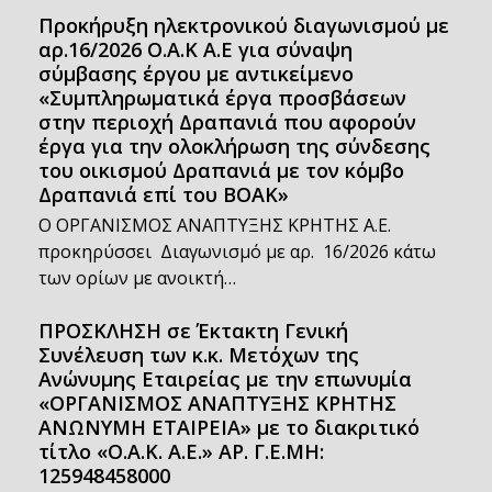
Προκήρυξη ηλεκτρονικού διαγωνισμού με
αρ.16/2026 Ο.Α.Κ Α.Ε για σύναψη
σύμβασης έργου με αντικείμενο
«Συμπληρωματικά έργα προσβάσεων
στην περιοχή Δραπανιά που αφορούν
έργα για την ολοκλήρωση της σύνδεσης
του οικισμού Δραπανιά με τον κόμβο
Δραπανιά επί του ΒΟΑΚ»
Ο ΟΡΓΑΝΙΣΜΟΣ ΑΝΑΠΤΥΞΗΣ ΚΡΗΤΗΣ Α.Ε.
προκηρύσσει Διαγωνισμό με αρ. 16/2026 κάτω
των ορίων με ανοικτή…
ΠΡΟΣΚΛΗΣΗ σε Έκτακτη Γενική
Συνέλευση των κ.κ. Μετόχων της
Ανώνυμης Εταιρείας με την επωνυμία
«ΟΡΓΑΝΙΣΜΟΣ ΑΝΑΠΤΥΞΗΣ ΚΡΗΤΗΣ
ΑΝΩΝΥΜΗ ΕΤΑΙΡΕΙΑ» με το διακριτικό
τίτλο «Ο.Α.Κ. Α.Ε.» ΑΡ. Γ.Ε.ΜΗ:
125948458000