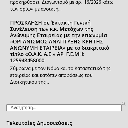
προκηρύσσει Διαγωνισμό με αρ. 16/2026 κάτω
των ορίων με ανοικτή…
ΠΡΟΣΚΛΗΣΗ σε Έκτακτη Γενική
Συνέλευση των κ.κ. Μετόχων της
Ανώνυμης Εταιρείας με την επωνυμία
«ΟΡΓΑΝΙΣΜΟΣ ΑΝΑΠΤΥΞΗΣ ΚΡΗΤΗΣ
ΑΝΩΝΥΜΗ ΕΤΑΙΡΕΙΑ» με το διακριτικό
τίτλο «Ο.Α.Κ. Α.Ε.» ΑΡ. Γ.Ε.ΜΗ:
125948458000
Σύμφωνα με τον Νόμο και το Καταστατικό της
εταιρείας και κατόπιν αποφάσεως του
Διοικητικού της…
Search
Τελευταίες Δημοσιεύσεις