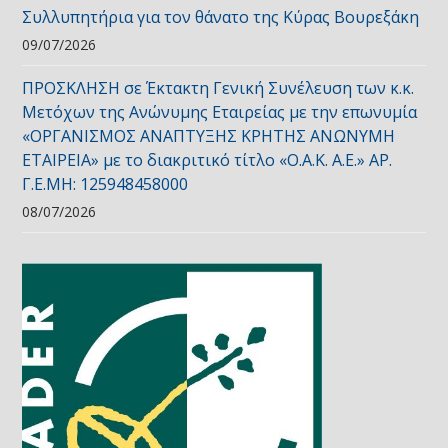
Συλλυπητήρια για τον θάνατο της Κύρας Βουρεξάκη
09/07/2026
ΠΡΟΣΚΛΗΣΗ σε Έκτακτη Γενική Συνέλευση των κ.κ.
Μετόχων της Ανώνυμης Εταιρείας με την επωνυμία
«ΟΡΓΑΝΙΣΜΟΣ ΑΝΑΠΤΥΞΗΣ ΚΡΗΤΗΣ ΑΝΩΝΥΜΗ
ΕΤΑΙΡΕΙΑ» με το διακριτικό τίτλο «Ο.Α.Κ. Α.Ε.» ΑΡ.
Γ.Ε.ΜΗ: 125948458000
08/07/2026