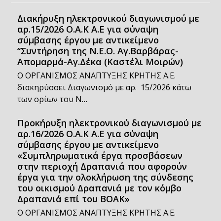
Διακήρυξη ηλεκτρονικού διαγωνισμού με
αρ.15/2026 Ο.Α.Κ Α.Ε για σύναψη
σύμβασης έργου με αντικείμενο
“Συντήρηση της Ν.Ε.Ο. Αγ.Βαρβάρας-
Απομαρμά-Αγ.Δέκα (Καστέλι Μοιρών)
Ο ΟΡΓΑΝΙΣΜΟΣ ΑΝΑΠΤΥΞΗΣ ΚΡΗΤΗΣ Α.Ε.
διακηρύσσει Διαγωνισμό με αρ. 15/2026 κάτω
των ορίων του Ν…
Προκήρυξη ηλεκτρονικού διαγωνισμού με
αρ.16/2026 Ο.Α.Κ Α.Ε για σύναψη
σύμβασης έργου με αντικείμενο
«Συμπληρωματικά έργα προσβάσεων
στην περιοχή Δραπανιά που αφορούν
έργα για την ολοκλήρωση της σύνδεσης
του οικισμού Δραπανιά με τον κόμβο
Δραπανιά επί του ΒΟΑΚ»
Ο ΟΡΓΑΝΙΣΜΟΣ ΑΝΑΠΤΥΞΗΣ ΚΡΗΤΗΣ Α.Ε.