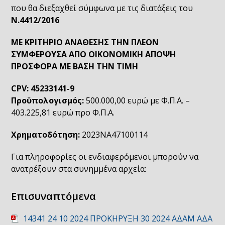
που θα διεξαχθεί σύμφωνα με τις διατάξεις του
N.4412/2016
ΜΕ ΚΡΙΤΗΡΙΟ ΑΝΑΘΕΣΗΣ ΤΗΝ ΠΛΕΟΝ
ΣΥΜΦΕΡΟΥΣΑ ΑΠΟ ΟΙΚΟΝΟΜΙΚΗ ΑΠΟΨΗ
ΠΡΟΣΦΟΡΑ ΜΕ ΒΑΣΗ ΤΗΝ ΤΙΜΗ
CPV: 45233141-9
Προϋπολογισμός:
500.000,00 ευρώ με Φ.Π.Α. –
403.225,81 ευρώ προ Φ.Π.Α.
Χρηματοδότηση:
2023ΝΑ47100114
Για πληροφορίες οι ενδιαφερόμενοι μπορούν να
ανατρέξουν στα συνημμένα αρχεία:
Επισυναπτόμενα
14341 24 10 2024 ΠΡΟΚΗΡΥΞΗ 30 2024 ΑΔΑΜ ΑΔΑ