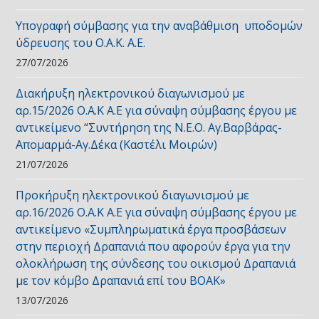
Υπογραφή σύμβασης για την αναβάθμιση υποδομών
ύδρευσης του Ο.Α.Κ. Α.Ε.
27/07/2026
Διακήρυξη ηλεκτρονικού διαγωνισμού με
αρ.15/2026 Ο.Α.Κ Α.Ε για σύναψη σύμβασης έργου με
αντικείμενο “Συντήρηση της Ν.Ε.Ο. Αγ.Βαρβάρας-
Απομαρμά-Αγ.Δέκα (Καστέλι Μοιρών)
21/07/2026
Προκήρυξη ηλεκτρονικού διαγωνισμού με
αρ.16/2026 Ο.Α.Κ Α.Ε για σύναψη σύμβασης έργου με
αντικείμενο «Συμπληρωματικά έργα προσβάσεων
στην περιοχή Δραπανιά που αφορούν έργα για την
ολοκλήρωση της σύνδεσης του οικισμού Δραπανιά
με τον κόμβο Δραπανιά επί του ΒΟΑΚ»
13/07/2026