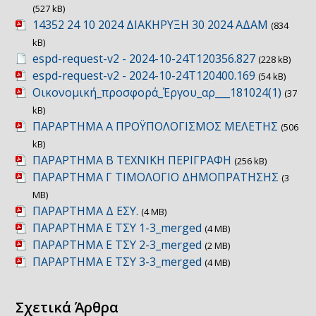
(527 kB)
14352 24 10 2024 ΔΙΑΚΗΡΥΞΗ 30 2024 ΑΔΑΜ
(834
kB)
espd-request-v2 - 2024-10-24T120356.827
(228 kB)
espd-request-v2 - 2024-10-24T120400.169
(54 kB)
Οικονομική_προσφορά_Έργου_αρ___181024(1)
(37
kB)
ΠΑΡΑΡΤΗΜΑ Α ΠΡΟΫΠΟΛΟΓΙΣΜΟΣ ΜΕΛΕΤΗΣ
(506
kB)
ΠΑΡΑΡΤΗΜΑ Β ΤΕΧΝΙΚΗ ΠΕΡΙΓΡΑΦΗ
(256 kB)
ΠΑΡΑΡΤΗΜΑ Γ ΤΙΜΟΛΟΓΙΟ ΔΗΜΟΠΡΑΤΗΣΗΣ
(3
MB)
ΠΑΡΑΡΤΗΜΑ Δ ΕΣΥ.
(4 MB)
ΠΑΡΑΡΤΗΜΑ Ε ΤΣΥ 1-3_merged
(4 MB)
ΠΑΡΑΡΤΗΜΑ Ε ΤΣΥ 2-3_merged
(2 MB)
ΠΑΡΑΡΤΗΜΑ Ε ΤΣΥ 3-3_merged
(4 MB)
Σχετικά Άρθρα