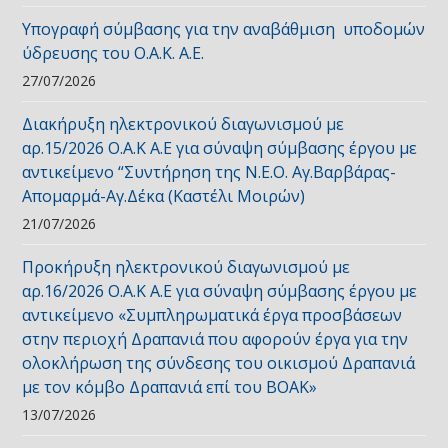
Υπογραφή σύμβασης για την αναβάθμιση υποδομών
ύδρευσης του Ο.Α.Κ. Α.Ε.
27/07/2026
Διακήρυξη ηλεκτρονικού διαγωνισμού με
αρ.15/2026 Ο.Α.Κ Α.Ε για σύναψη σύμβασης έργου με
αντικείμενο “Συντήρηση της Ν.Ε.Ο. Αγ.Βαρβάρας-
Απομαρμά-Αγ.Δέκα (Καστέλι Μοιρών)
21/07/2026
Προκήρυξη ηλεκτρονικού διαγωνισμού με
αρ.16/2026 Ο.Α.Κ Α.Ε για σύναψη σύμβασης έργου με
αντικείμενο «Συμπληρωματικά έργα προσβάσεων
στην περιοχή Δραπανιά που αφορούν έργα για την
ολοκλήρωση της σύνδεσης του οικισμού Δραπανιά
με τον κόμβο Δραπανιά επί του ΒΟΑΚ»
13/07/2026