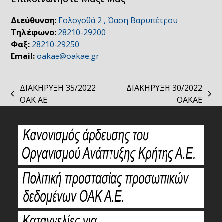
Διεύθυνση:
Γολογοθά 2 , Όαση Βαρυπέτρου
Τηλέφωνο:
28210-29200
Φαξ:
28210-29250
Email:
oakae@oakae.gr
ΔΙΑΚΗΡΥΞΗ 35/2022
ΔΙΑΚΗΡΥΞΗ 30/2022
previous
next
ΟΑΚ ΑΕ
ΟΑΚΑΕ
post:
post: