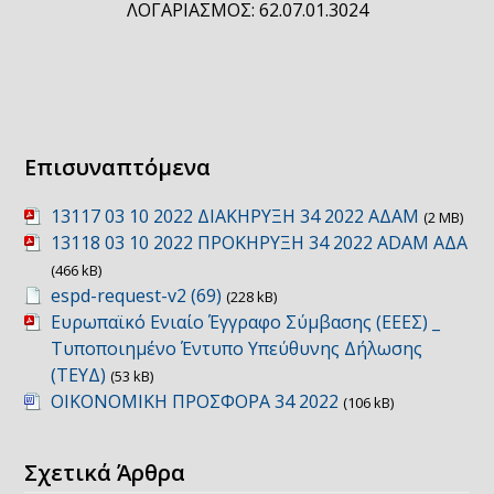
ΛΟΓΑΡΙΑΣΜΟΣ: 62.07.01.3024
Επισυναπτόμενα
13117 03 10 2022 ΔΙΑΚΗΡΥΞΗ 34 2022 ΑΔΑΜ
(2 MB)
13118 03 10 2022 ΠΡΟΚΗΡΥΞΗ 34 2022 ADAM ΑΔΑ
(466 kB)
espd-request-v2 (69)
(228 kB)
Ευρωπαϊκό Ενιαίο Έγγραφο Σύμβασης (ΕΕΕΣ) _
Τυποποιημένο Έντυπο Υπεύθυνης Δήλωσης
(ΤΕΥΔ)
(53 kB)
ΟΙΚΟΝΟΜΙΚΗ ΠΡΟΣΦΟΡΑ 34 2022
(106 kB)
Σχετικά Άρθρα