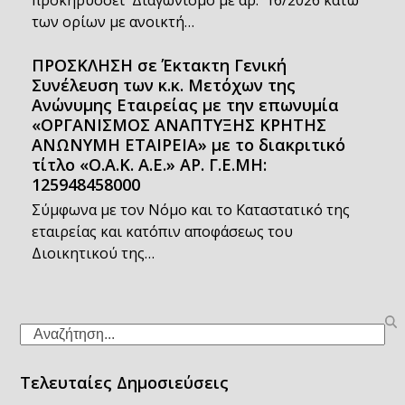
προκηρύσσει Διαγωνισμό με αρ. 16/2026 κάτω
των ορίων με ανοικτή…
ΠΡΟΣΚΛΗΣΗ σε Έκτακτη Γενική
Συνέλευση των κ.κ. Μετόχων της
Ανώνυμης Εταιρείας με την επωνυμία
«ΟΡΓΑΝΙΣΜΟΣ ΑΝΑΠΤΥΞΗΣ ΚΡΗΤΗΣ
ΑΝΩΝΥΜΗ ΕΤΑΙΡΕΙΑ» με το διακριτικό
τίτλο «Ο.Α.Κ. Α.Ε.» ΑΡ. Γ.Ε.ΜΗ:
125948458000
Σύμφωνα με τον Νόμο και το Καταστατικό της
εταιρείας και κατόπιν αποφάσεως του
Διοικητικού της…
Search
Τελευταίες Δημοσιεύσεις