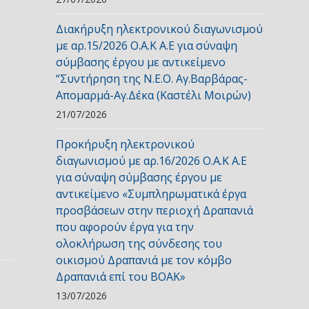
Διακήρυξη ηλεκτρονικού διαγωνισμού
με αρ.15/2026 Ο.Α.Κ Α.Ε για σύναψη
σύμβασης έργου με αντικείμενο
“Συντήρηση της Ν.Ε.Ο. Αγ.Βαρβάρας-
Απομαρμά-Αγ.Δέκα (Καστέλι Μοιρών)
21/07/2026
Προκήρυξη ηλεκτρονικού
διαγωνισμού με αρ.16/2026 Ο.Α.Κ Α.Ε
για σύναψη σύμβασης έργου με
αντικείμενο «Συμπληρωματικά έργα
προσβάσεων στην περιοχή Δραπανιά
που αφορούν έργα για την
ολοκλήρωση της σύνδεσης του
οικισμού Δραπανιά με τον κόμβο
Δραπανιά επί του ΒΟΑΚ»
13/07/2026