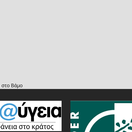
υ στο Βάμο