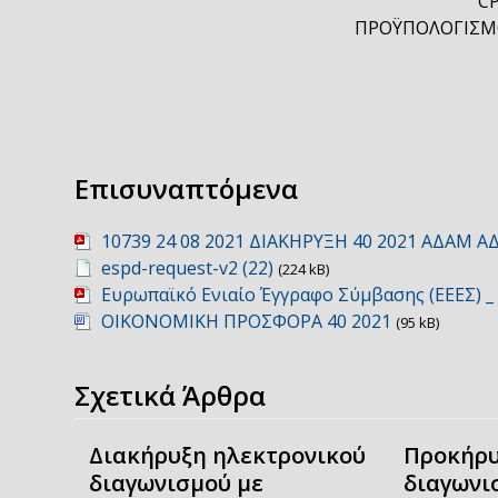
CP
ΠΡΟΫΠΟΛΟΓΙΣΜΟΣ
Επισυναπτόμενα
10739 24 08 2021 ΔΙΑΚΗΡΥΞΗ 40 2021 ΑΔΑΜ Α
espd-request-v2 (22)
(224 kB)
Ευρωπαϊκό Ενιαίο Έγγραφο Σύμβασης (ΕΕΕΣ) 
ΟΙΚΟΝΟΜΙΚΗ ΠΡΟΣΦΟΡΑ 40 2021
(95 kB)
Σχετικά Άρθρα
Διακήρυξη ηλεκτρονικού
Προκήρυ
διαγωνισμού με
διαγωνι