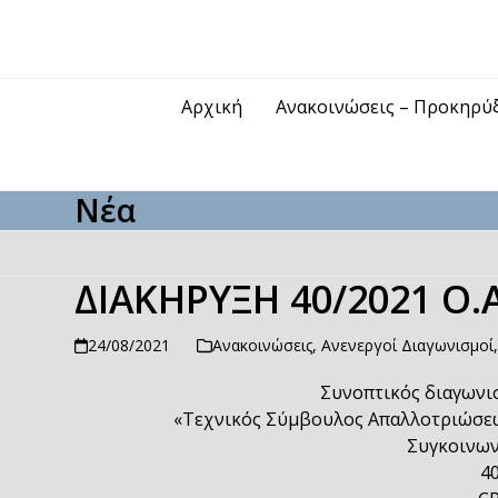
Skip
to
content
Αρχική
Ανακοινώσεις – Προκηρύ
Νέα
ΔΙΑΚΗΡΥΞΗ 40/2021 Ο.Α.
24/08/2021
Ανακοινώσεις
,
Ανενεργοί Διαγωνισμοί
Συνοπτικός διαγωνι
«Τεχνικός Σύμβουλος Απαλλοτριώσεω
Συγκοινων
4