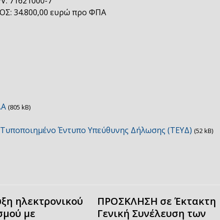
V: 71621000-7
: 34.800,00 ευρώ προ ΦΠΑ
ΔΑ
(805 kB)
_ Τυποποιημένο Έντυπο Υπεύθυνης Δήλωσης (ΤΕΥΔ)
(52 kB)
ξη ηλεκτρονικού
ΠΡΟΣΚΛΗΣΗ σε Έκτακτη
σμού με
Γενική Συνέλευση των