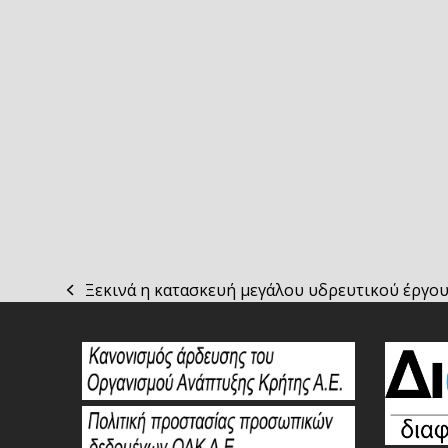
Ξεκινά η κατασκευή μεγάλου υδρευτικού έργο
previous
post: