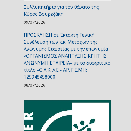
Συλλυπητήρια για τον θάνατο της
Κύρας Βουρεξάκη
09/07/2026
ΠΡΟΣΚΛΗΣΗ σε Έκτακτη Γενική
Συνέλευση των κ.κ. Μετόχων της
Ανώνυμης Εταιρείας με την επωνυμία
«ΟΡΓΑΝΙΣΜΟΣ ΑΝΑΠΤΥΞΗΣ ΚΡΗΤΗΣ
ΑΝΩΝΥΜΗ ΕΤΑΙΡΕΙΑ» με το διακριτικό
τίτλο «Ο.Α.Κ. Α.Ε.» ΑΡ. Γ.Ε.ΜΗ:
125948458000
08/07/2026