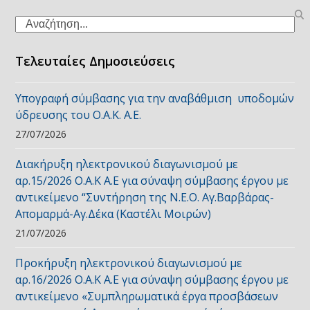
Search
Τελευταίες Δημοσιεύσεις
Υπογραφή σύμβασης για την αναβάθμιση υποδομών
ύδρευσης του Ο.Α.Κ. Α.Ε.
27/07/2026
Διακήρυξη ηλεκτρονικού διαγωνισμού με
αρ.15/2026 Ο.Α.Κ Α.Ε για σύναψη σύμβασης έργου με
αντικείμενο “Συντήρηση της Ν.Ε.Ο. Αγ.Βαρβάρας-
Απομαρμά-Αγ.Δέκα (Καστέλι Μοιρών)
21/07/2026
Προκήρυξη ηλεκτρονικού διαγωνισμού με
αρ.16/2026 Ο.Α.Κ Α.Ε για σύναψη σύμβασης έργου με
αντικείμενο «Συμπληρωματικά έργα προσβάσεων