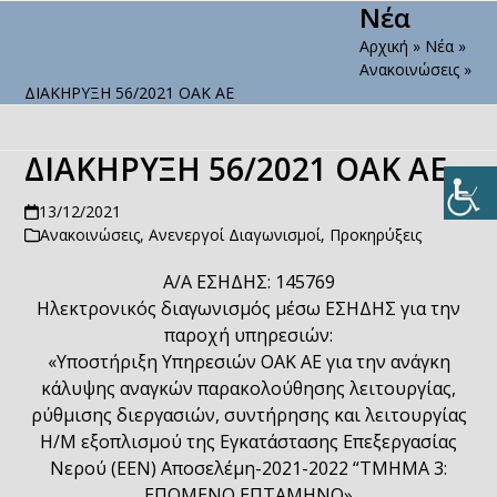
Νέα
Open
Close
Skip
to
Αρχική
»
Νέα
»
mobile
mobile
content
Ανακοινώσεις
»
menu
menu
ΔΙΑΚΗΡΥΞΗ 56/2021 ΟΑΚ ΑΕ
ΔΙΑΚΗΡΥΞΗ 56/2021 ΟΑΚ ΑΕ
13/12/2021
Ανακοινώσεις
,
Ανενεργοί Διαγωνισμοί
,
Προκηρύξεις
Α/Α ΕΣΗΔΗΣ: 145769
Ηλεκτρονικός διαγωνισμός μέσω ΕΣΗΔΗΣ για την
παροχή υπηρεσιών:
«Υποστήριξη Υπηρεσιών ΟΑΚ ΑΕ για την ανάγκη
κάλυψης αναγκών παρακολούθησης λειτουργίας,
ρύθμισης διεργασιών, συντήρησης και λειτουργίας
Η/Μ εξοπλισμού της Εγκατάστασης Επεξεργασίας
Νερού (ΕΕΝ) Αποσελέμη-2021-2022 “ΤΜΗΜΑ 3:
ΕΠΟΜΕΝΟ ΕΠΤΑΜΗΝΟ»