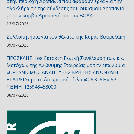
στην περιοχή Δραπανιά που αφορούν έργα για την
ολοκλήρωση της σύνδεσης του οικισμού Δραπανιά
με τον κόμβο Δραπανιά επί του ΒΟΑΚ»
13/07/2026
Συλλυπητήρια για τον θάνατο της Κύρας Βουρεξάκη
09/07/2026
ΠΡΟΣΚΛΗΣΗ σε Έκτακτη Γενική Συνέλευση των κ.κ.
Μετόχων της Ανώνυμης Εταιρείας με την επωνυμία
«ΟΡΓΑΝΙΣΜΟΣ ΑΝΑΠΤΥΞΗΣ ΚΡΗΤΗΣ ΑΝΩΝΥΜΗ
ΕΤΑΙΡΕΙΑ» με το διακριτικό τίτλο «Ο.Α.Κ. Α.Ε.» ΑΡ.
Γ.Ε.ΜΗ: 125948458000
08/07/2026