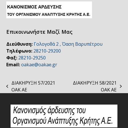
Επικοινωνήστε Μαζί Μας
Διεύθυνση:
Γολογοθά 2 , Όαση Βαρυπέτρου
Τηλέφωνο:
28210-29200
Φαξ:
28210-29250
Email:
oakae@oakae.gr
ΔΙΑΚΗΡΥΞΗ 57/2021
ΔΙΑΚΗΡΥΞΗ 58/2021
previous
next
ΟΑΚ ΑΕ
ΟΑΚ ΑΕ
post:
post: