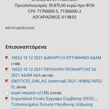
Προϋπολογισμός: 35.875,00 ευρώ προ ΦΠΑ
CPV: 71700000-5, 71366000-2
ΛΟΓΑΡΙΑΣΜΟΣ: 61.98.02
ed-hrvatski.com
Επισυναπτόμενα
16552 10 12 2021 ΔΙΑΚΗΡΥΞΗ ΕΠΤΑΜΗΝΟ ΑΔΑΜ
(1 MB)
16553 10 12 2021 ΠΕΡΙΛΗΨΗ ΠΡΟΚΗΡΥΞΗΣ 56
2021 ΑΔΑΜ ΑΔΑ
(461 kB)
ENOTICES_OAK_A.E. (external)-2021-169842-NF02-
EL
(66 kB)
espd-request-v2 (38)
(229 kB)
Ευρωπαϊκό Ενιαίο Έγγραφο Σύμβασης (ΕΕΕΣ) _
Τυποποιημένο Έντυπο Υπεύθυνης Δήλωσης