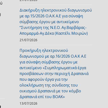
ού
Διακήρυξη ηλεκτρονικού διαγωνισμού
Ι
με αρ.15/2026 Ο.Α.Κ Α.Ε για σύναψη
σύμβασης έργου με αντικείμενο
“Συντήρηση της Ν.Ε.Ο. Αγ.Βαρβάρας-
Απομαρμά-Αγ.Δέκα (Καστέλι Μοιρών)
21/07/2026
Προκήρυξη ηλεκτρονικού
διαγωνισμού με αρ.16/2026 Ο.Α.Κ Α.Ε
για σύναψη σύμβασης έργου με
αντικείμενο «Συμπληρωματικά έργα
προσβάσεων στην περιοχή Δραπανιά
που αφορούν έργα για την
ολοκλήρωση της σύνδεσης του
οικισμού Δραπανιά με τον κόμβο
Δραπανιά επί του ΒΟΑΚ»
13/07/2026
ύ