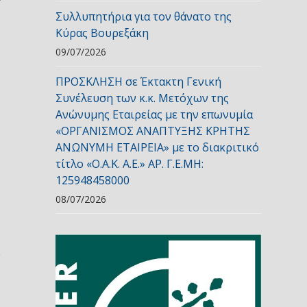
Συλλυπητήρια για τον θάνατο της
Κύρας Βουρεξάκη
09/07/2026
ΠΡΟΣΚΛΗΣΗ σε Έκτακτη Γενική
Συνέλευση των κ.κ. Μετόχων της
Ανώνυμης Εταιρείας με την επωνυμία
«ΟΡΓΑΝΙΣΜΟΣ ΑΝΑΠΤΥΞΗΣ ΚΡΗΤΗΣ
ΑΝΩΝΥΜΗ ΕΤΑΙΡΕΙΑ» με το διακριτικό
τίτλο «Ο.Α.Κ. Α.Ε.» ΑΡ. Γ.Ε.ΜΗ:
125948458000
08/07/2026
ω