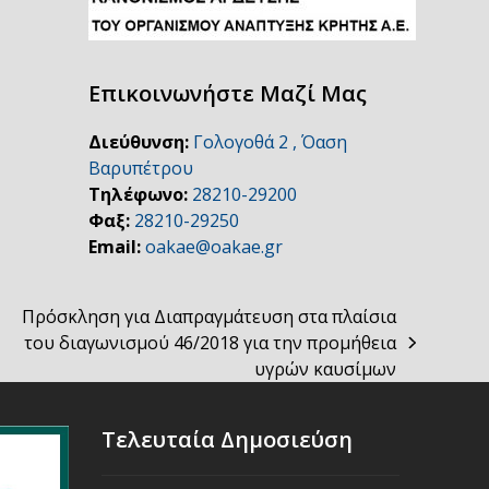
Επικοινωνήστε Μαζί Μας
Διεύθυνση:
Γολογοθά 2 , Όαση
Βαρυπέτρου
Τηλέφωνο:
28210-29200
Φαξ:
28210-29250
Email:
oakae@oakae.gr
Πρόσκληση για Διαπραγμάτευση στα πλαίσια
του διαγωνισμού 46/2018 για την προμήθεια
next
υγρών καυσίμων
post:
Τελευταία Δημοσιεύση