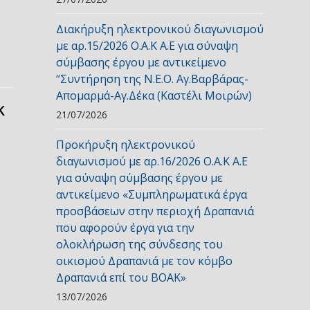
Διακήρυξη ηλεκτρονικού διαγωνισμού
με αρ.15/2026 Ο.Α.Κ Α.Ε για σύναψη
σύμβασης έργου με αντικείμενο
“Συντήρηση της Ν.Ε.Ο. Αγ.Βαρβάρας-
Απομαρμά-Αγ.Δέκα (Καστέλι Μοιρών)
Κ
21/07/2026
Προκήρυξη ηλεκτρονικού
διαγωνισμού με αρ.16/2026 Ο.Α.Κ Α.Ε
για σύναψη σύμβασης έργου με
αντικείμενο «Συμπληρωματικά έργα
προσβάσεων στην περιοχή Δραπανιά
που αφορούν έργα για την
ολοκλήρωση της σύνδεσης του
…
οικισμού Δραπανιά με τον κόμβο
Δραπανιά επί του ΒΟΑΚ»
13/07/2026