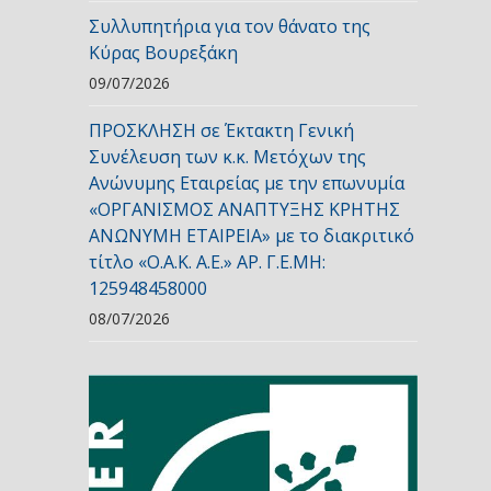
Συλλυπητήρια για τον θάνατο της
Κύρας Βουρεξάκη
09/07/2026
ΠΡΟΣΚΛΗΣΗ σε Έκτακτη Γενική
Συνέλευση των κ.κ. Μετόχων της
Ανώνυμης Εταιρείας με την επωνυμία
«ΟΡΓΑΝΙΣΜΟΣ ΑΝΑΠΤΥΞΗΣ ΚΡΗΤΗΣ
ΑΝΩΝΥΜΗ ΕΤΑΙΡΕΙΑ» με το διακριτικό
τίτλο «Ο.Α.Κ. Α.Ε.» ΑΡ. Γ.Ε.ΜΗ:
125948458000
08/07/2026