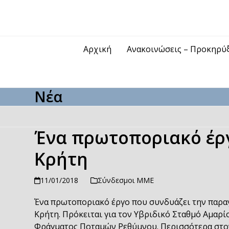
Skip
to
content
Αρχική
Ανακοινώσεις – Προκηρύ
Νέα
Ένα πρωτοποριακό έργ
Κρήτη
11/01/2018
Σύνδεσμοι ΜΜΕ
Ένα πρωτοποριακό έργο που συνδυάζει την παρα
Κρήτη. Πρόκειται για τον Υβριδικό Σταθμό Αμαρί
Φράγματος Ποταμών Ρεθύμνου. Περισσότερα στο