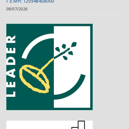
Γ.Ε.ΜΗ: 125948458000
08/07/2026