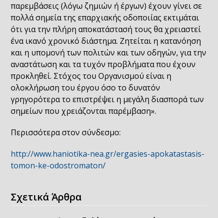
παρεμβάσεις (λόγω ζημιών ή έργων) έχουν γίνει σε
πολλά σημεία της επαρχιακής οδοποιίας εκτιμάται
ότι για την πλήρη αποκατάστασή τους θα χρειαστεί
ένα ικανό χρονικό διάστημα. Ζητείται η κατανόηση
και η υπομονή των πολιτών και των οδηγών, για την
αναστάτωση και τα τυχόν προβλήματα που έχουν
προκληθεί. Στόχος του Οργανισμού είναι η
ολοκλήρωση του έργου όσο το δυνατόν
γρηγορότερα το επιστρέψει η μεγάλη διασπορά των
σημείων που χρειάζονται παρέμβαση».
Περισσότερα στον σύνδεσμο:
http://www.haniotika-nea.gr/ergasies-apokatastasis-
tomon-ke-odostromaton/
Σχετικά Άρθρα