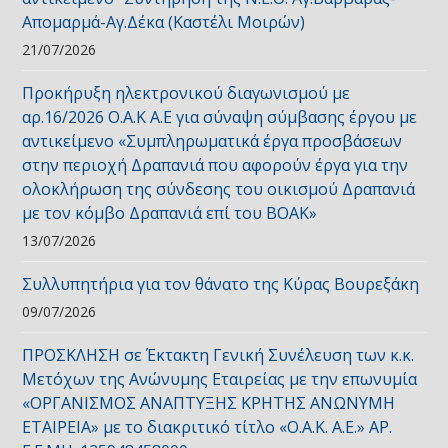
Απομαρμά-Αγ.Δέκα (Καστέλι Μοιρών)
21/07/2026
Προκήρυξη ηλεκτρονικού διαγωνισμού με
αρ.16/2026 Ο.Α.Κ Α.Ε για σύναψη σύμβασης έργου με
αντικείμενο «Συμπληρωματικά έργα προσβάσεων
στην περιοχή Δραπανιά που αφορούν έργα για την
ολοκλήρωση της σύνδεσης του οικισμού Δραπανιά
με τον κόμβο Δραπανιά επί του ΒΟΑΚ»
13/07/2026
Συλλυπητήρια για τον θάνατο της Κύρας Βουρεξάκη
09/07/2026
ΠΡΟΣΚΛΗΣΗ σε Έκτακτη Γενική Συνέλευση των κ.κ.
Μετόχων της Ανώνυμης Εταιρείας με την επωνυμία
«ΟΡΓΑΝΙΣΜΟΣ ΑΝΑΠΤΥΞΗΣ ΚΡΗΤΗΣ ΑΝΩΝΥΜΗ
ΕΤΑΙΡΕΙΑ» με το διακριτικό τίτλο «Ο.Α.Κ. Α.Ε.» ΑΡ.