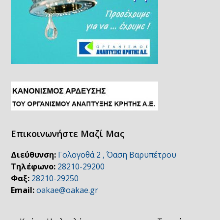
Επικοινωνήστε Μαζί Μας
Διεύθυνση:
Γολογοθά 2 , Όαση Βαρυπέτρου
Τηλέφωνο:
28210-29200
Φαξ:
28210-29250
Email:
oakae@oakae.gr