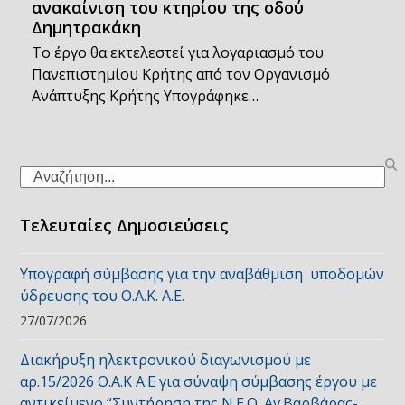
ανακαίνιση του κτηρίου της οδού
Δημητρακάκη
Το έργο θα εκτελεστεί για λογαριασμό του
Πανεπιστημίου Κρήτης από τον Οργανισμό
Ανάπτυξης Κρήτης Υπογράφηκε…
Search
Τελευταίες Δημοσιεύσεις
Υπογραφή σύμβασης για την αναβάθμιση υποδομών
ύδρευσης του Ο.Α.Κ. Α.Ε.
27/07/2026
Διακήρυξη ηλεκτρονικού διαγωνισμού με
αρ.15/2026 Ο.Α.Κ Α.Ε για σύναψη σύμβασης έργου με
αντικείμενο “Συντήρηση της Ν.Ε.Ο. Αγ.Βαρβάρας-