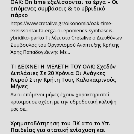
OAK: On time εξελίσσονται τα έργα – Οι
επόμενες συμβάσεις & το υβριδικό
πάρκο
https://www.cretalive.gr/oikonomia/oak-time-
exelissontai-ta-erga-oi-epomenes-symbaseis-
ybridiko-parko Τι λέει στο Cretalive ο Διευθύνων
Σύμβουλος του Οργανισμού Ανάπτυξης Κρήτης,
Άρης Παπαδογιάννης Με…
ΤΙ ΔΕΙΧΝΕΙ Η ΜΕΛΕΤΗ ΤΟΥ ΟΑΚ: Σχεδόν
Διπλάσιες Σε 20 Χρόνια Οι Ανάγκες
Νερού Στην Κρήτη Τους Καλοκαιρινούς
Μήνες
Αν οι επόμενοι μήνες έχουν χαρακτηριστεί
κρίσιμοι σε σχέση με την υδροδοτική κάλυψη
μας σε…
Χρηματοδότητηση του ΠΚ απο το Υπ.
Παιδείας για στατική ενίσχυση και