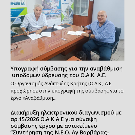
Υπογραφή σύμβασης για την αναβάθμιση
υποδομών ύδρευσης του Ο.Α.Κ. Α.Ε.
Ο Οργανισμός Ανάπτυξης Κρήτης (Ο.Α.Κ.) Α.Ε.
προχώρησε στην υπογραφή της σύμβασης για το
έργο «Αναβάθμιση…
Διακήρυξη ηλεκτρονικού διαγωνισμού με
αρ.15/2026 Ο.Α.Κ Α.Ε για σύναψη
σύμβασης έργου με αντικείμενο
“Συντήρηση της Ν.Ε.Ο. Αγ.Βαρβάρας-