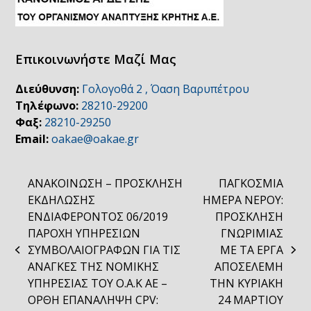
Επικοινωνήστε Μαζί Μας
Διεύθυνση:
Γολογοθά 2 , Όαση Βαρυπέτρου
Τηλέφωνο:
28210-29200
Φαξ:
28210-29250
Email:
oakae@oakae.gr
ΑΝΑΚΟΙΝΩΣΗ – ΠΡΟΣΚΛΗΣΗ
ΠΑΓΚΟΣΜΙΑ
ΕΚΔΗΛΩΣΗΣ
ΗΜΕΡΑ ΝΕΡΟΥ:
ΕΝΔΙΑΦΕΡΟΝΤΟΣ 06/2019
ΠΡΟΣΚΛΗΣΗ
ΠΑΡΟΧΗ ΥΠΗΡΕΣΙΩΝ
ΓΝΩΡΙΜΙΑΣ
ΣΥΜΒΟΛΑΙΟΓΡΑΦΩΝ ΓΙΑ ΤΙΣ
ΜΕ ΤΑ ΕΡΓΑ
previous
next
ΑΝΑΓΚΕΣ ΤΗΣ ΝΟΜΙΚΗΣ
ΑΠΟΣΕΛΕΜΗ
post:
post:
ΥΠΗΡΕΣΙΑΣ ΤΟΥ Ο.Α.Κ AE –
ΤΗΝ ΚΥΡΙΑΚΗ
ΟΡΘΗ ΕΠΑΝΑΛΗΨΗ CPV:
24 ΜΑΡΤΙΟΥ