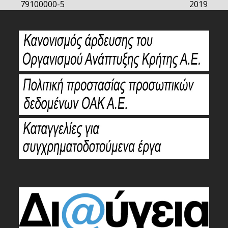
79100000-5
2019