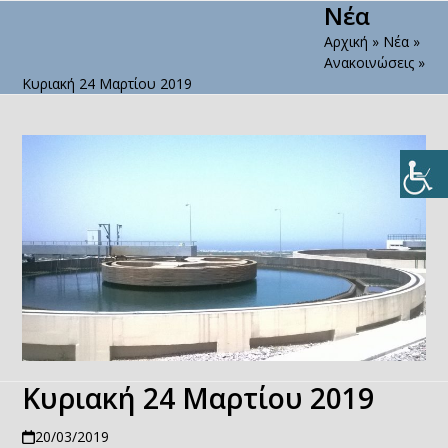
Νέα
Open
Close
Skip
to
Αρχική
»
Νέα
»
mobile
mobile
content
Ανακοινώσεις
»
menu
menu
Κυριακή 24 Μαρτίου 2019
Κυριακή 24 Μαρτίου 2019
20/03/2019