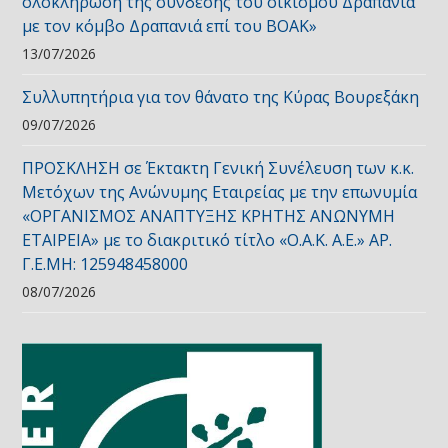
ολοκλήρωση της σύνδεσης του οικισμού Δραπανιά
με τον κόμβο Δραπανιά επί του ΒΟΑΚ»
13/07/2026
Συλλυπητήρια για τον θάνατο της Κύρας Βουρεξάκη
09/07/2026
ΠΡΟΣΚΛΗΣΗ σε Έκτακτη Γενική Συνέλευση των κ.κ.
Μετόχων της Ανώνυμης Εταιρείας με την επωνυμία
«ΟΡΓΑΝΙΣΜΟΣ ΑΝΑΠΤΥΞΗΣ ΚΡΗΤΗΣ ΑΝΩΝΥΜΗ
ΕΤΑΙΡΕΙΑ» με το διακριτικό τίτλο «Ο.Α.Κ. Α.Ε.» ΑΡ.
Γ.Ε.ΜΗ: 125948458000
08/07/2026