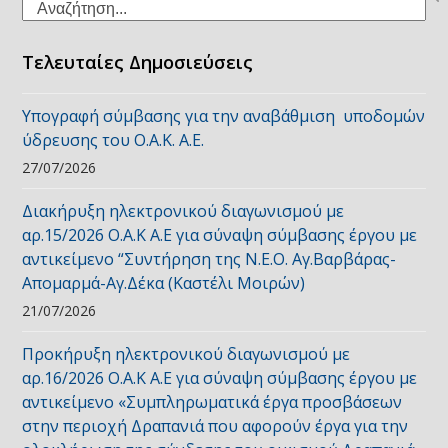
Search
Τελευταίες Δημοσιεύσεις
Υπογραφή σύμβασης για την αναβάθμιση υποδομών
ύδρευσης του Ο.Α.Κ. Α.Ε.
27/07/2026
Διακήρυξη ηλεκτρονικού διαγωνισμού με
αρ.15/2026 Ο.Α.Κ Α.Ε για σύναψη σύμβασης έργου με
αντικείμενο “Συντήρηση της Ν.Ε.Ο. Αγ.Βαρβάρας-
Απομαρμά-Αγ.Δέκα (Καστέλι Μοιρών)
21/07/2026
Προκήρυξη ηλεκτρονικού διαγωνισμού με
αρ.16/2026 Ο.Α.Κ Α.Ε για σύναψη σύμβασης έργου με
αντικείμενο «Συμπληρωματικά έργα προσβάσεων
στην περιοχή Δραπανιά που αφορούν έργα για την