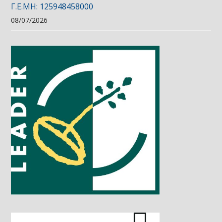
Γ.Ε.ΜΗ: 125948458000
08/07/2026