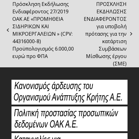
Πρόσκληση Εκδήλωσης
ΠΡΟΣΚΛΗΣΗ
Ενδιαφέροντος 27/2019
ΕΚΔΗΛΩΣΗΣ
ΟΑΚ ΑΕ «ΠΡΟΜΗΘΕΙΑ
ΕΝΔΙΑΦΕΡΟΝΤΟΣ
ΣΙΔΗΡΙΚΩΝ ΚΑΙ
για υποβολή
previous
ΜΙΚΡΟΕΡΓΑΛΕΙΩΝ » (CPV:
πρότασης για την
next
post:
44316000-8)
κατάρτιση
post:
Προϋπολογισμός 6.000,00
Συμβάσεων
ευρώ προ ΦΠΑ
Μίσθωσης έργου
(ΣΜΕ)