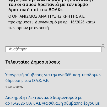
του οικισμού Δραπανιά με τον κόμβο
Δραπανιά επί του ΒΟΑΚ»
Ο ΟΡΓΑΝΙΣΜΟΣ ΑΝΑΠΤΥΞΗΣ ΚΡΗΤΗΣ Α.Ε.
προκηρύσσει Διαγωνισμό με αρ. 16/2026 κάτω
των ορίων με ανοικτή…
Search
Τελευταίες Δημοσιεύσεις
Υπογραφή σύμβασης για την αναβάθμιση υποδομών
ύδρευσης του Ο.Α.Κ. Α.Ε.
27/07/2026
Διακήρυξη ηλεκτρονικού διαγωνισμού με
αρ.15/2026 Ο.Α.Κ Α.Ε για σύναψη σύμβασης έργου με