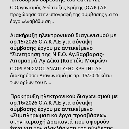
Ο Οργανισμός Ανάπτυξης Κρήτης (Ο.Α.Κ.) Α.Ε.
προχώρησε στην υπογραφή της σύμβασης για το
έργο «Αναβάθμιση…
Διακήρυξη ηλεκτρονικού διαγωνισμού με
αρ.15/2026 Ο.Α.Κ Α.Ε για σύναψη
σύμβασης έργου με αντικείμενο
“Συντήρηση της Ν.Ε.Ο. Αγ.Βαρβάρας-
Απομαρμά-Αγ.Δέκα (Καστέλι Μοιρών)
Ο ΟΡΓΑΝΙΣΜΟΣ ΑΝΑΠΤΥΞΗΣ ΚΡΗΤΗΣ Α.Ε.
διακηρύσσει Διαγωνισμό με αρ. 15/2026 κάτω
των ορίων του Ν…
Προκήρυξη ηλεκτρονικού διαγωνισμού με
αρ.16/2026 Ο.Α.Κ Α.Ε για σύναψη
σύμβασης έργου με αντικείμενο
«Συμπληρωματικά έργα προσβάσεων
στην περιοχή Δραπανιά που αφορούν
έργα για την ολοκλήρωση της σύνδεσης