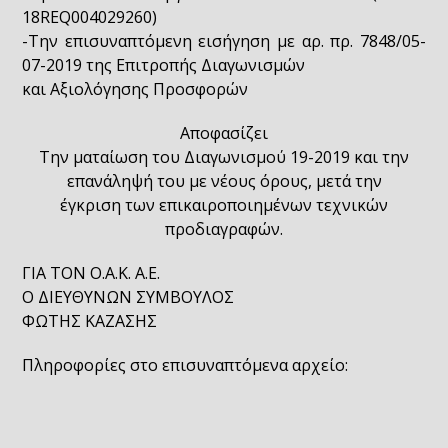
18REQ004029260)
-Την επισυναπτόμενη εισήγηση με αρ. πρ. 7848/05-
07-2019 της Επιτροπής Διαγωνισμών
και Αξιολόγησης Προσφορών
Αποφασίζει
Την ματαίωση του Διαγωνισμού 19-2019 και την
επανάληψή του με νέους όρους, μετά την
έγκριση των επικαιροποιημένων τεχνικών
προδιαγραφών.
ΓΙΑ ΤΟΝ Ο.Α.Κ. Α.Ε.
Ο ΔΙΕΥΘΥΝΩΝ ΣΥΜΒΟΥΛΟΣ
ΦΩΤΗΣ ΚΑΖΑΣΗΣ
Πληροφορίες στο επισυναπτόμενα αρχείο: