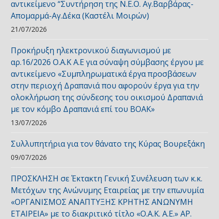
αντικείμενο “Συντήρηση της Ν.Ε.Ο. Αγ.Βαρβάρας-
Απομαρμά-Αγ.Δέκα (Καστέλι Μοιρών)
21/07/2026
Προκήρυξη ηλεκτρονικού διαγωνισμού με
αρ.16/2026 Ο.Α.Κ Α.Ε για σύναψη σύμβασης έργου με
αντικείμενο «Συμπληρωματικά έργα προσβάσεων
στην περιοχή Δραπανιά που αφορούν έργα για την
ολοκλήρωση της σύνδεσης του οικισμού Δραπανιά
με τον κόμβο Δραπανιά επί του ΒΟΑΚ»
13/07/2026
Συλλυπητήρια για τον θάνατο της Κύρας Βουρεξάκη
09/07/2026
ΠΡΟΣΚΛΗΣΗ σε Έκτακτη Γενική Συνέλευση των κ.κ.
Μετόχων της Ανώνυμης Εταιρείας με την επωνυμία
«ΟΡΓΑΝΙΣΜΟΣ ΑΝΑΠΤΥΞΗΣ ΚΡΗΤΗΣ ΑΝΩΝΥΜΗ
ΕΤΑΙΡΕΙΑ» με το διακριτικό τίτλο «Ο.Α.Κ. Α.Ε.» ΑΡ.