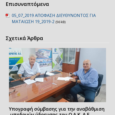
Επισυναπτόμενα
05_07_2019 ΑΠΟΦΑΣΗ ΔΙΕΥΘΥΝΟΝΤΟΣ ΓΙΑ
ΜΑΤΑΙΩΣΗ 19_2019-2
(56 kB)
Σχετικά Άρθρα
Υπογραφή σύμβασης για την αναβάθμιση
υποδομών ύδρευσης του Ο.Α.Κ. Α.Ε.