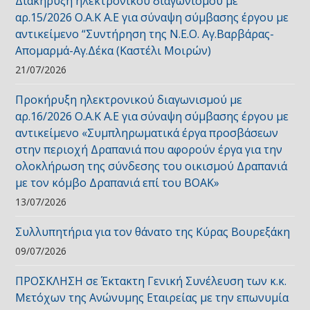
Διακήρυξη ηλεκτρονικού διαγωνισμού με
αρ.15/2026 Ο.Α.Κ Α.Ε για σύναψη σύμβασης έργου με
αντικείμενο “Συντήρηση της Ν.Ε.Ο. Αγ.Βαρβάρας-
Απομαρμά-Αγ.Δέκα (Καστέλι Μοιρών)
21/07/2026
Προκήρυξη ηλεκτρονικού διαγωνισμού με
αρ.16/2026 Ο.Α.Κ Α.Ε για σύναψη σύμβασης έργου με
αντικείμενο «Συμπληρωματικά έργα προσβάσεων
στην περιοχή Δραπανιά που αφορούν έργα για την
ολοκλήρωση της σύνδεσης του οικισμού Δραπανιά
με τον κόμβο Δραπανιά επί του ΒΟΑΚ»
13/07/2026
Συλλυπητήρια για τον θάνατο της Κύρας Βουρεξάκη
09/07/2026
ΠΡΟΣΚΛΗΣΗ σε Έκτακτη Γενική Συνέλευση των κ.κ.
Μετόχων της Ανώνυμης Εταιρείας με την επωνυμία