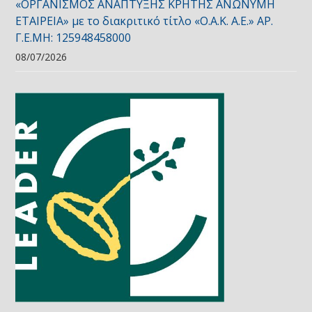
«ΟΡΓΑΝΙΣΜΟΣ ΑΝΑΠΤΥΞΗΣ ΚΡΗΤΗΣ ΑΝΩΝΥΜΗ
ΕΤΑΙΡΕΙΑ» με το διακριτικό τίτλο «Ο.Α.Κ. Α.Ε.» ΑΡ.
Γ.Ε.ΜΗ: 125948458000
08/07/2026