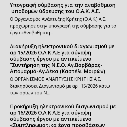
Υπογραφή σύμβασης για την αναβάθμιση
υποδομών ύδρευσης του Ο.Α.Κ. Α.Ε.
Ο Οργανισμός Ανάπτυξης Κρήτης (Ο.Α.Κ.) Α.Ε.
προχώρησε στην υπογραφή της σύμβασης για το
έργο «Αναβάθμιση…
Διακήρυξη ηλεκτρονικού διαγωνισμού με
αρ.15/2026 Ο.Α.Κ Α.Ε για σύναψη
σύμβασης έργου με αντικείμενο
“Συντήρηση της Ν.Ε.Ο. Αγ.Βαρβάρας-
Απομαρμά-Αγ.Δέκα (Καστέλι Μοιρών)
Ο ΟΡΓΑΝΙΣΜΟΣ ΑΝΑΠΤΥΞΗΣ ΚΡΗΤΗΣ Α.Ε.
διακηρύσσει Διαγωνισμό με αρ. 15/2026 κάτω
των ορίων του Ν…
Προκήρυξη ηλεκτρονικού διαγωνισμού με
αρ.16/2026 Ο.Α.Κ Α.Ε για σύναψη
σύμβασης έργου με αντικείμενο
«Συμπληρωματικά έργα προσβάσεων