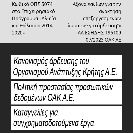
Κωδικό ΟΠΣ 5074
Άξονα Χανίων για την
στο Επιχειρησιακό
ανάκτηση
Πρόγραμμα «Αλιεία
επεξεργασμένων
και Θάλασσα 2014-
λυμάτων για άρδευση’’»
2020»
ΑΑ ΕΣΗΔΗΣ 196109
07/2023 ΟΑΚ ΑΕ