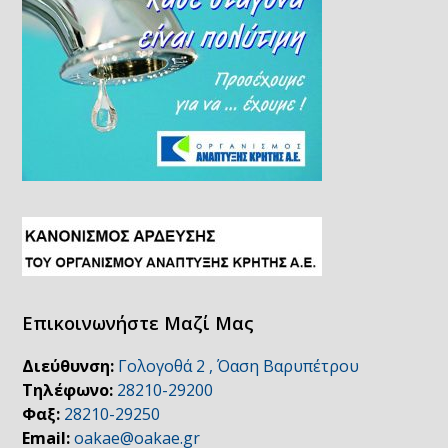
Επικοινωνήστε Μαζί Μας
Διεύθυνση:
Γολογοθά 2 , Όαση Βαρυπέτρου
Τηλέφωνο:
28210-29200
Φαξ:
28210-29250
Email:
oakae@oakae.gr