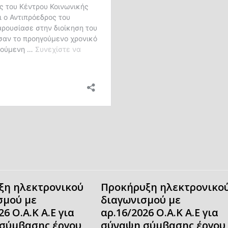
ξη ηλεκτρονικού
Προκήρυξη ηλεκτρονικο
σμού με
διαγωνισμού με
26 Ο.Α.Κ Α.Ε για
αρ.16/2026 Ο.Α.Κ Α.Ε για
σύμβασης έργου
σύναψη σύμβασης έργου