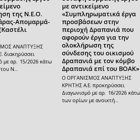
κείμενο
με αντικείμενο
ση της Ν.Ε.Ο.
«Συμπληρωματικά έργα
άρας-Απομαρμά-
προσβάσεων στην
(Καστέλι
περιοχή Δραπανιά που
αφορούν έργα για την
ολοκλήρωση της
ΣΜΟΣ ΑΝΑΠΤΥΞΗΣ
σύνδεσης του οικισμού
. διακηρύσσει
Δραπανιά με τον κόμβο
 με αρ. 15/2026 κάτω
Δραπανιά επί του ΒΟΑΚ»
 του Ν…
Ο ΟΡΓΑΝΙΣΜΟΣ ΑΝΑΠΤΥΞΗΣ
ΚΡΗΤΗΣ Α.Ε. προκηρύσσει
Διαγωνισμό με αρ. 16/2026 κάτ
των ορίων με ανοικτή…