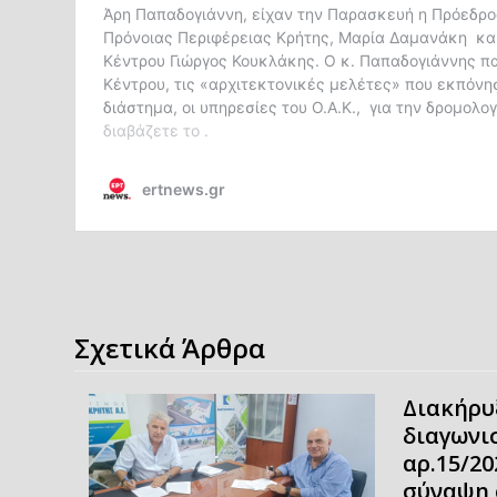
Σχετικά Άρθρα
Διακήρυ
διαγωνι
αρ.15/20
σύναψη 