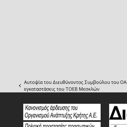
Αυτοψία του Διευθύνοντος Συμβούλου του ΟΑ
previous
εγκαταστάσεις του ΤΟΕΒ Μεσκλών
post: