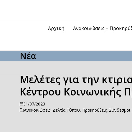
Skip
to
content
Αρχική
Ανακοινώσεις – Προκηρύ
Νέα
Μελέτες για την κτιρ
Κέντρου Κοινωνικής Π
31/07/2023
Ανακοινώσεις
,
Δελτία Τύπου
,
Προκηρύξεις
,
Σύνδεσμοι