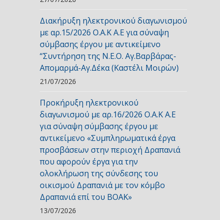
Διακήρυξη ηλεκτρονικού διαγωνισμού
με αρ.15/2026 Ο.Α.Κ Α.Ε για σύναψη
σύμβασης έργου με αντικείμενο
“Συντήρηση της Ν.Ε.Ο. Αγ.Βαρβάρας-
Απομαρμά-Αγ.Δέκα (Καστέλι Μοιρών)
21/07/2026
Προκήρυξη ηλεκτρονικού
διαγωνισμού με αρ.16/2026 Ο.Α.Κ Α.Ε
για σύναψη σύμβασης έργου με
αντικείμενο «Συμπληρωματικά έργα
προσβάσεων στην περιοχή Δραπανιά
που αφορούν έργα για την
ολοκλήρωση της σύνδεσης του
οικισμού Δραπανιά με τον κόμβο
Δραπανιά επί του ΒΟΑΚ»
13/07/2026