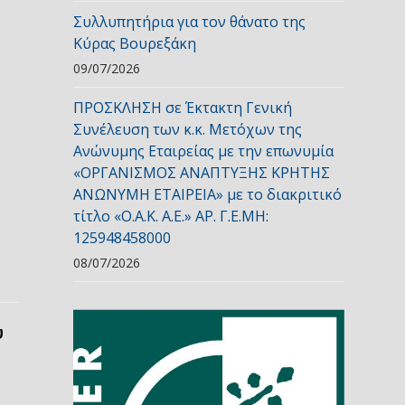
Συλλυπητήρια για τον θάνατο της
Κύρας Βουρεξάκη
09/07/2026
ΠΡΟΣΚΛΗΣΗ σε Έκτακτη Γενική
Συνέλευση των κ.κ. Μετόχων της
Ανώνυμης Εταιρείας με την επωνυμία
«ΟΡΓΑΝΙΣΜΟΣ ΑΝΑΠΤΥΞΗΣ ΚΡΗΤΗΣ
ΑΝΩΝΥΜΗ ΕΤΑΙΡΕΙΑ» με το διακριτικό
τίτλο «Ο.Α.Κ. Α.Ε.» ΑΡ. Γ.Ε.ΜΗ:
125948458000
08/07/2026
ύ