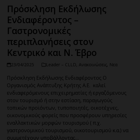
Πρόσκληση Εκδήλωσης
Ενδιαφέροντος –
Γαστρονομικές
περιπλανήσεις στον
Κεντρικό και Ν. Έβρο
23/04/2025
Leader – CLLD
,
Ανακοινώσεις
,
Νεα
Πρόσκληση Εκδήλωσης Ενδιαφέροντος Ο
Οργανισμός Ανάπτυξης Κρήτης Α.Ε. καλεί
ενδιαφερόμενους επιχειρηματίες ή εργαζόμενους
στον τουρισμό ή στην εστίαση, παραγωγούς
τοπικών προϊόντων, τυποποιητές, οικοτέχνες,
οικονομικούς φορείς που προσφέρουν υπηρεσίες
εναλλακτικών μορφών τουρισμού ( π.χ.
γαστρονομικού τουρισμού, οικοτουρισμού κ.α.) να
συμμετέχουν υποβάλλοντας…