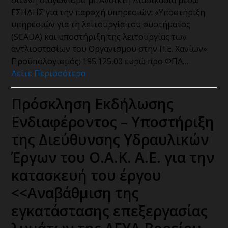
διεθνή διαγωνισμό με Ανοικτή Διαδικασία μέσω
ΕΣΗΔΗΣ για την παροχή υπηρεσιών: «Υποστήριξη
υπηρεσιών για τη λειτουργία του συστήματος
(SCADA) και υποστήριξη της λειτουργίας των
αντλιοστασίων του Οργανισμού στην Π.Ε. Χανίων»
Προϋπολογισμός: 195.125,00 ευρώ προ ΦΠΑ…
Δείτε Περισσότερα
Πρόσκληση Εκδήλωσης
Ενδιαφέροντος – Υποστήριξη
της Διεύθυνσης Υδραυλικών
Έργων του Ο.Α.Κ. Α.Ε. για την
κατασκευή του έργου
<<Αναβάθμιση της
εγκατάστασης επεξεργασίας