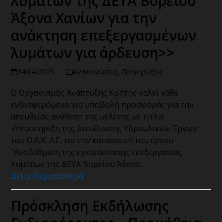
λυμάτων της ΔΕΥΑ Βορείου
Άξονα Χανίων για την
ανάκτηση επεξεργασμένων
λυμάτων για άρδευση>>
14/04/2025
Ανακοινώσεις
,
Προκηρύξεις
Ο Οργανισμός Ανάπτυξης Κρήτης καλεί κάθε
ενδιαφερόμενο για υποβολή προσφοράς για την
απευθείας ανάθεση της μελέτης με τίτλο:
«Υποστήριξη της Διεύθυνσης Υδραυλικών Έργων
του Ο.Α.Κ. Α.Ε. για την κατασκευή του έργου
“Αναβάθμιση της εγκατάστασης επεξεργασίας
λυμάτων της ΔΕΥΑ Βορείου Άξονα…
Δείτε Περισσότερα
Πρόσκληση Εκδήλωσης