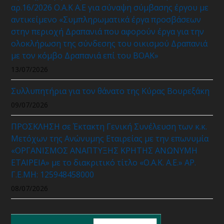
αρ.16/2026 Ο.Α.Κ Α.Ε για σύναψη σύμβασης έργου με
αντικείμενο «Συμπληρωματικά έργα προσβάσεων
στην περιοχή Δραπανιά που αφορούν έργα για την
ολοκλήρωση της σύνδεσης του οικισμού Δραπανιά
με τον κόμβο Δραπανιά επί του ΒΟΑΚ»
13/07/2026
Συλλυπητήρια για τον θάνατο της Κύρας Βουρεξάκη
09/07/2026
ΠΡΟΣΚΛΗΣΗ σε Έκτακτη Γενική Συνέλευση των κ.κ.
Μετόχων της Ανώνυμης Εταιρείας με την επωνυμία
«ΟΡΓΑΝΙΣΜΟΣ ΑΝΑΠΤΥΞΗΣ ΚΡΗΤΗΣ ΑΝΩΝΥΜΗ
ΕΤΑΙΡΕΙΑ» με το διακριτικό τίτλο «Ο.Α.Κ. Α.Ε.» ΑΡ.
Γ.Ε.ΜΗ: 125948458000
08/07/2026