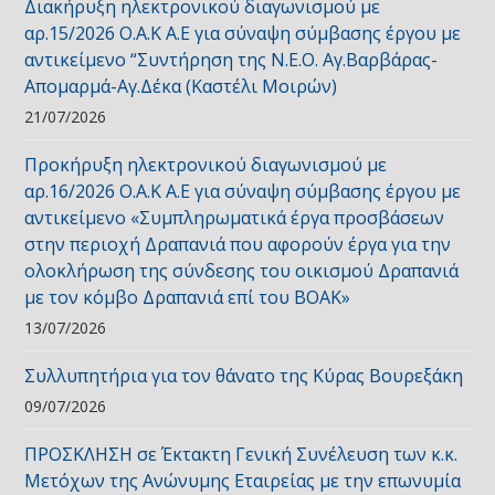
Διακήρυξη ηλεκτρονικού διαγωνισμού με
αρ.15/2026 Ο.Α.Κ Α.Ε για σύναψη σύμβασης έργου με
αντικείμενο “Συντήρηση της Ν.Ε.Ο. Αγ.Βαρβάρας-
Απομαρμά-Αγ.Δέκα (Καστέλι Μοιρών)
21/07/2026
Προκήρυξη ηλεκτρονικού διαγωνισμού με
αρ.16/2026 Ο.Α.Κ Α.Ε για σύναψη σύμβασης έργου με
αντικείμενο «Συμπληρωματικά έργα προσβάσεων
στην περιοχή Δραπανιά που αφορούν έργα για την
ολοκλήρωση της σύνδεσης του οικισμού Δραπανιά
με τον κόμβο Δραπανιά επί του ΒΟΑΚ»
13/07/2026
Συλλυπητήρια για τον θάνατο της Κύρας Βουρεξάκη
09/07/2026
ΠΡΟΣΚΛΗΣΗ σε Έκτακτη Γενική Συνέλευση των κ.κ.
Μετόχων της Ανώνυμης Εταιρείας με την επωνυμία