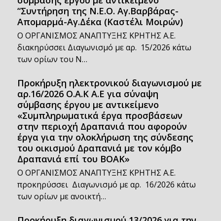
σύμβασης έργου με αντικείμενο
“Συντήρηση της Ν.Ε.Ο. Αγ.Βαρβάρας-
Απομαρμά-Αγ.Δέκα (Καστέλι Μοιρών)
Ο ΟΡΓΑΝΙΣΜΟΣ ΑΝΑΠΤΥΞΗΣ ΚΡΗΤΗΣ Α.Ε.
διακηρύσσει Διαγωνισμό με αρ. 15/2026 κάτω
των ορίων του Ν…
Προκήρυξη ηλεκτρονικού διαγωνισμού με
αρ.16/2026 Ο.Α.Κ Α.Ε για σύναψη
σύμβασης έργου με αντικείμενο
«Συμπληρωματικά έργα προσβάσεων
στην περιοχή Δραπανιά που αφορούν
έργα για την ολοκλήρωση της σύνδεσης
του οικισμού Δραπανιά με τον κόμβο
Δραπανιά επί του ΒΟΑΚ»
Ο ΟΡΓΑΝΙΣΜΟΣ ΑΝΑΠΤΥΞΗΣ ΚΡΗΤΗΣ Α.Ε.
προκηρύσσει Διαγωνισμό με αρ. 16/2026 κάτω
των ορίων με ανοικτή…
Προκήρυξη διαγωνισμού 13/2026 για την