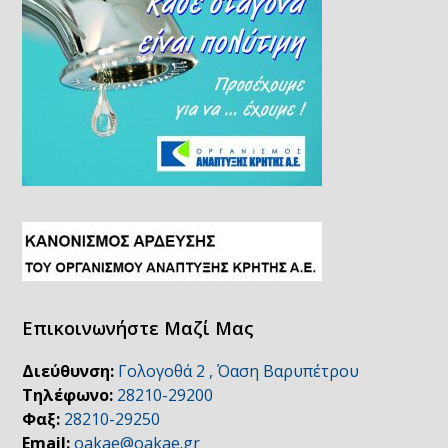
Επικοινωνήστε Μαζί Μας
Διεύθυνση:
Γολογοθά 2 , Όαση Βαρυπέτρου
Τηλέφωνο:
28210-29200
Φαξ:
28210-29250
Email:
oakae@oakae.gr