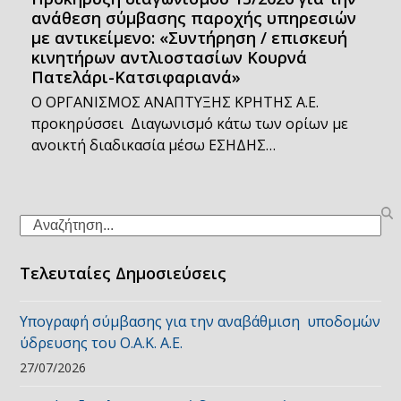
ανάθεση σύμβασης παροχής υπηρεσιών
με αντικείμενο: «Συντήρηση / επισκευή
κινητήρων αντλιοστασίων Κουρνά
Πατελάρι-Κατσιφαριανά»
Ο ΟΡΓΑΝΙΣΜΟΣ ΑΝΑΠΤΥΞΗΣ ΚΡΗΤΗΣ Α.Ε.
προκηρύσσει Διαγωνισμό κάτω των ορίων με
ανοικτή διαδικασία μέσω ΕΣΗΔΗΣ…
Search
Τελευταίες Δημοσιεύσεις
Υπογραφή σύμβασης για την αναβάθμιση υποδομών
ύδρευσης του Ο.Α.Κ. Α.Ε.
27/07/2026