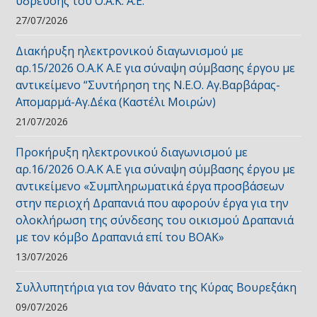
ύδρευσης του Ο.Α.Κ. Α.Ε.
27/07/2026
Διακήρυξη ηλεκτρονικού διαγωνισμού με
αρ.15/2026 Ο.Α.Κ Α.Ε για σύναψη σύμβασης έργου με
αντικείμενο “Συντήρηση της Ν.Ε.Ο. Αγ.Βαρβάρας-
Απομαρμά-Αγ.Δέκα (Καστέλι Μοιρών)
21/07/2026
Προκήρυξη ηλεκτρονικού διαγωνισμού με
αρ.16/2026 Ο.Α.Κ Α.Ε για σύναψη σύμβασης έργου με
αντικείμενο «Συμπληρωματικά έργα προσβάσεων
στην περιοχή Δραπανιά που αφορούν έργα για την
ολοκλήρωση της σύνδεσης του οικισμού Δραπανιά
με τον κόμβο Δραπανιά επί του ΒΟΑΚ»
13/07/2026
Συλλυπητήρια για τον θάνατο της Κύρας Βουρεξάκη
09/07/2026