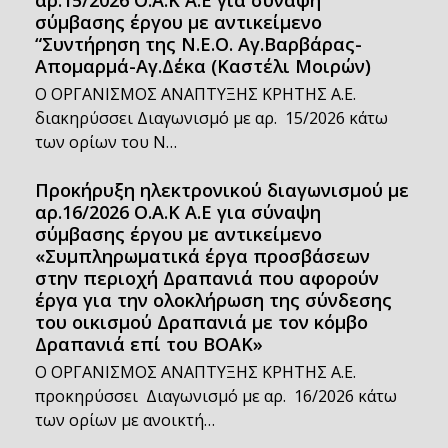
αρ.15/2026 Ο.Α.Κ Α.Ε για σύναψη
σύμβασης έργου με αντικείμενο
“Συντήρηση της Ν.Ε.Ο. Αγ.Βαρβάρας-
Απομαρμά-Αγ.Δέκα (Καστέλι Μοιρών)
Ο ΟΡΓΑΝΙΣΜΟΣ ΑΝΑΠΤΥΞΗΣ ΚΡΗΤΗΣ Α.Ε.
διακηρύσσει Διαγωνισμό με αρ. 15/2026 κάτω
των ορίων του Ν…
Προκήρυξη ηλεκτρονικού διαγωνισμού με
αρ.16/2026 Ο.Α.Κ Α.Ε για σύναψη
σύμβασης έργου με αντικείμενο
«Συμπληρωματικά έργα προσβάσεων
στην περιοχή Δραπανιά που αφορούν
έργα για την ολοκλήρωση της σύνδεσης
του οικισμού Δραπανιά με τον κόμβο
Δραπανιά επί του ΒΟΑΚ»
Ο ΟΡΓΑΝΙΣΜΟΣ ΑΝΑΠΤΥΞΗΣ ΚΡΗΤΗΣ Α.Ε.
προκηρύσσει Διαγωνισμό με αρ. 16/2026 κάτω
των ορίων με ανοικτή…