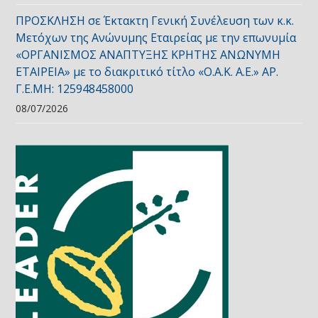
ΠΡΟΣΚΛΗΣΗ σε Έκτακτη Γενική Συνέλευση των κ.κ.
Μετόχων της Ανώνυμης Εταιρείας με την επωνυμία
«ΟΡΓΑΝΙΣΜΟΣ ΑΝΑΠΤΥΞΗΣ ΚΡΗΤΗΣ ΑΝΩΝΥΜΗ
ΕΤΑΙΡΕΙΑ» με το διακριτικό τίτλο «Ο.Α.Κ. Α.Ε.» ΑΡ.
Γ.Ε.ΜΗ: 125948458000
08/07/2026