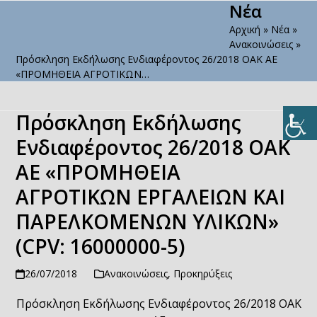
Νέα
Open
Close
Skip
to
Αρχική
»
Νέα
»
mobile
mobile
content
Ανακοινώσεις
»
menu
menu
Πρόσκληση Εκδήλωσης Ενδιαφέροντος 26/2018 ΟΑΚ ΑΕ
«ΠΡΟΜΗΘΕΙΑ ΑΓΡΟΤΙΚΩΝ…
Πρόσκληση Εκδήλωσης
Ενδιαφέροντος 26/2018 ΟΑΚ
ΑΕ «ΠΡΟΜΗΘΕΙΑ
ΑΓΡΟΤΙΚΩΝ ΕΡΓΑΛΕΙΩΝ ΚΑΙ
ΠΑΡΕΛΚΟΜΕΝΩΝ ΥΛΙΚΩΝ»
(CPV: 16000000-5)
26/07/2018
Ανακοινώσεις
,
Προκηρύξεις
Πρόσκληση Εκδήλωσης Ενδιαφέροντος 26/2018 ΟΑΚ