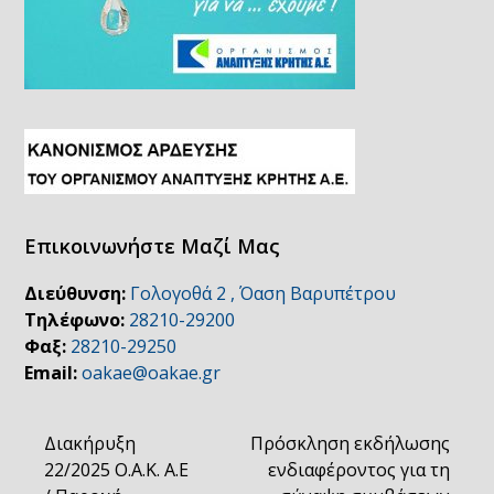
Επικοινωνήστε Μαζί Μας
Διεύθυνση:
Γολογοθά 2 , Όαση Βαρυπέτρου
Τηλέφωνο:
28210-29200
Φαξ:
28210-29250
Email:
oakae@oakae.gr
Διακήρυξη
Πρόσκληση εκδήλωσης
22/2025 Ο.Α.Κ. Α.Ε
ενδιαφέροντος για τη