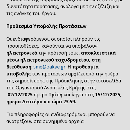
δυνατότητα παράτασης, ανάλογα με την εξέλιξη και
τις ανάγκες του έργου.
Προθεσμία Υποβολής Προτάσεων
Οι ενδιαφερόμενοι, οι οποίοι πληρούν τις
προϋποθέσεις, καλούνται να υποβάλουν
ηλεκτρονικά
την πρότασή τους,
αποκλειστικά
μέσω ηλεκτρονικού ταχυδρομείου, στη
διεύθυνση
:
sme@oakae.gr
. Η
προθεσμία
υποβολής
των προτάσεων αρχίζει από την ημέρα
της δημοσίευσης της Πρόσκλησης στην ιστοσελίδα
του Οργανισμού Ανάπτυξης Κρήτης στις
02/12/2025
,ημέρα
Τρίτη
και λήγει στις
15/12/2025
,
ημέρα Δευτέρα
και
ώρα 23:59.
Για πληροφορίες οι ενδιαφερόμενοι μπορούν να
ανατρέξουν στα συνημμένα αρχεία: