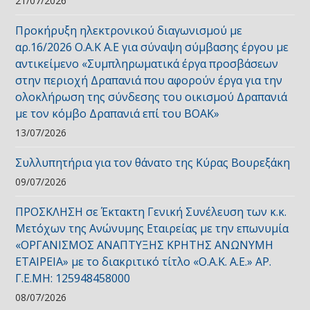
21/07/2026
Προκήρυξη ηλεκτρονικού διαγωνισμού με
αρ.16/2026 Ο.Α.Κ Α.Ε για σύναψη σύμβασης έργου με
αντικείμενο «Συμπληρωματικά έργα προσβάσεων
στην περιοχή Δραπανιά που αφορούν έργα για την
ολοκλήρωση της σύνδεσης του οικισμού Δραπανιά
με τον κόμβο Δραπανιά επί του ΒΟΑΚ»
13/07/2026
Συλλυπητήρια για τον θάνατο της Κύρας Βουρεξάκη
09/07/2026
ΠΡΟΣΚΛΗΣΗ σε Έκτακτη Γενική Συνέλευση των κ.κ.
Μετόχων της Ανώνυμης Εταιρείας με την επωνυμία
«ΟΡΓΑΝΙΣΜΟΣ ΑΝΑΠΤΥΞΗΣ ΚΡΗΤΗΣ ΑΝΩΝΥΜΗ
ΕΤΑΙΡΕΙΑ» με το διακριτικό τίτλο «Ο.Α.Κ. Α.Ε.» ΑΡ.
Γ.Ε.ΜΗ: 125948458000
08/07/2026