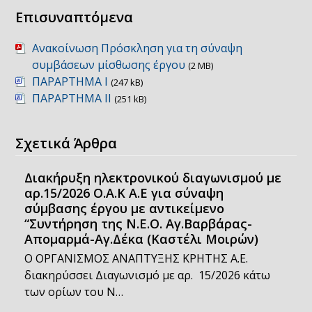
Επισυναπτόμενα
Ανακοίνωση Πρόσκληση για τη σύναψη
συμβάσεων μίσθωσης έργου
(2 MB)
ΠΑΡΑΡΤΗΜΑ Ι
(247 kB)
ΠΑΡΑΡΤΗΜΑ ΙΙ
(251 kB)
Σχετικά Άρθρα
Διακήρυξη ηλεκτρονικού διαγωνισμού με
αρ.15/2026 Ο.Α.Κ Α.Ε για σύναψη
σύμβασης έργου με αντικείμενο
“Συντήρηση της Ν.Ε.Ο. Αγ.Βαρβάρας-
Απομαρμά-Αγ.Δέκα (Καστέλι Μοιρών)
Ο ΟΡΓΑΝΙΣΜΟΣ ΑΝΑΠΤΥΞΗΣ ΚΡΗΤΗΣ Α.Ε.
διακηρύσσει Διαγωνισμό με αρ. 15/2026 κάτω
των ορίων του Ν…