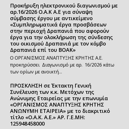
Προκήρυξη ηλεκτρονικού διαγωνισμού με
αρ.16/2026 Ο.Α.Κ Α.Ε για σύναψη
σύμβασης έργου με αντικείμενο
«Συμπληρωματικά έργα προσβάσεων
στην περιοχή Δραπανιά που αφορούν
έργα για την ολοκλήρωση της σύνδεσης
του οικισμού Δραπανιά με τον κόμβο
Δραπανιά επί του ΒΟΑΚ»
Ο ΟΡΓΑΝΙΣΜΟΣ ΑΝΑΠΤΥΞΗΣ ΚΡΗΤΗΣ Α.Ε.
προκηρύσσει Διαγωνισμό με αρ. 16/2026 κάτω
των ορίων με ανοικτή…
ΠΡΟΣΚΛΗΣΗ σε Έκτακτη Γενική
Συνέλευση των κ.κ. Μετόχων της
Ανώνυμης Εταιρείας με την επωνυμία
«ΟΡΓΑΝΙΣΜΟΣ ΑΝΑΠΤΥΞΗΣ ΚΡΗΤΗΣ
ΑΝΩΝΥΜΗ ΕΤΑΙΡΕΙΑ» με το διακριτικό
τίτλο «Ο.Α.Κ. Α.Ε.» ΑΡ. Γ.Ε.ΜΗ:
125948458000