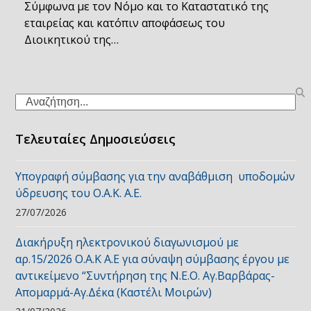
Σύμφωνα με τον Νόμο και το Καταστατικό της
εταιρείας και κατόπιν αποφάσεως του
Διοικητικού της…
Search
Τελευταίες Δημοσιεύσεις
Υπογραφή σύμβασης για την αναβάθμιση υποδομών
ύδρευσης του Ο.Α.Κ. Α.Ε.
27/07/2026
Διακήρυξη ηλεκτρονικού διαγωνισμού με
αρ.15/2026 Ο.Α.Κ Α.Ε για σύναψη σύμβασης έργου με
αντικείμενο “Συντήρηση της Ν.Ε.Ο. Αγ.Βαρβάρας-
Απομαρμά-Αγ.Δέκα (Καστέλι Μοιρών)