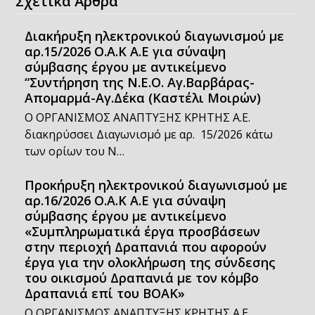
Σχετικά Άρθρα
Διακήρυξη ηλεκτρονικού διαγωνισμού με
αρ.15/2026 Ο.Α.Κ Α.Ε για σύναψη
σύμβασης έργου με αντικείμενο
“Συντήρηση της Ν.Ε.Ο. Αγ.Βαρβάρας-
Απομαρμά-Αγ.Δέκα (Καστέλι Μοιρών)
Ο ΟΡΓΑΝΙΣΜΟΣ ΑΝΑΠΤΥΞΗΣ ΚΡΗΤΗΣ Α.Ε.
διακηρύσσει Διαγωνισμό με αρ. 15/2026 κάτω
των ορίων του Ν…
Προκήρυξη ηλεκτρονικού διαγωνισμού με
αρ.16/2026 Ο.Α.Κ Α.Ε για σύναψη
σύμβασης έργου με αντικείμενο
«Συμπληρωματικά έργα προσβάσεων
στην περιοχή Δραπανιά που αφορούν
έργα για την ολοκλήρωση της σύνδεσης
του οικισμού Δραπανιά με τον κόμβο
Δραπανιά επί του ΒΟΑΚ»
Ο ΟΡΓΑΝΙΣΜΟΣ ΑΝΑΠΤΥΞΗΣ ΚΡΗΤΗΣ Α.Ε.