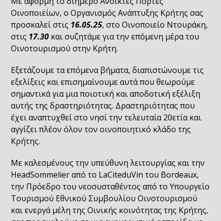
Με αφορμή το διήμερο Ανοικτές Πόρτες
Οινοποιείων, ο Οργανισμός Ανάπτυξης Κρήτης σας
προσκαλεί στις
16.05.25
, στο Οινοποιείο Ντουράκη,
στις
17.30
και συζητάμε για την επόμενη μέρα του
Οινοτουρισμού στην Κρήτη.
Εξετάζουμε τα επόμενα βήματα, διαπιστώνουμε τις
εξελίξεις και επισημαίνουμε αυτά που θεωρούμε
σημαντικά για μια ποιοτική και αποδοτική εξέλιξη
αυτής της δραστηριότητας. Δραστηριότητας που
έχει αναπτυχθεί στο νησί την τελευταία 20ετία και
αγγίζει πλέον όλον τον οινοποιητικό κλάδο της
Κρήτης.
Με καλεσμένους την υπεύθυνη λειτουργίας και την
HeadSommelier από το LaCiteduVin του Bordeaux,
την Πρόεδρο του νεοσυσταθέντος από το Υπουργείο
Τουρισμού Εθνικού Συμβουλίου Οινοτουρισμού
και ενεργά μέλη της Οινικής κοινότητας της Κρήτης,