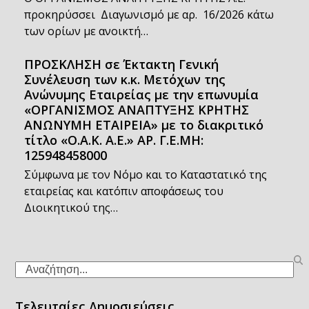
προκηρύσσει Διαγωνισμό με αρ. 16/2026 κάτω
των ορίων με ανοικτή…
ΠΡΟΣΚΛΗΣΗ σε Έκτακτη Γενική
Συνέλευση των κ.κ. Μετόχων της
Ανώνυμης Εταιρείας με την επωνυμία
«ΟΡΓΑΝΙΣΜΟΣ ΑΝΑΠΤΥΞΗΣ ΚΡΗΤΗΣ
ΑΝΩΝΥΜΗ ΕΤΑΙΡΕΙΑ» με το διακριτικό
τίτλο «Ο.Α.Κ. Α.Ε.» ΑΡ. Γ.Ε.ΜΗ:
125948458000
Σύμφωνα με τον Νόμο και το Καταστατικό της
εταιρείας και κατόπιν αποφάσεως του
Διοικητικού της…
Search
Τελευταίες Δημοσιεύσεις