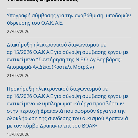
Υπογραφή σύμβασης για την αναβάθμιση υποδομών
ύδρευσης του Ο.Α.Κ. Α.Ε.
27/07/2026
Διακήρυξη ηλεκτρονικού διαγωνισμού με
αρ.15/2026 Ο.Α.Κ Α.Ε για σύναψη σύμβασης έργου με
αντικείμενο “Συντήρηση της Ν.Ε.Ο. Αγ.Βαρβάρας-
Απομαρμά-Αγ.Δέκα (Καστέλι Μοιρών)
21/07/2026
Προκήρυξη ηλεκτρονικού διαγωνισμού με
αρ.16/2026 Ο.Α.Κ Α.Ε για σύναψη σύμβασης έργου με
αντικείμενο «Συμπληρωματικά έργα προσβάσεων
στην περιοχή Δραπανιά που αφορούν έργα για την
ολοκλήρωση της σύνδεσης του οικισμού Δραπανιά
με τον κόμβο Δραπανιά επί του ΒΟΑΚ»
13/07/2026