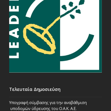
Τελευταία Δημοσιεύση
Υπογραφή σύμβασης για την αναβάθμιση
υποδομών ύδρευσης του Ο.Α.Κ. Α.Ε.