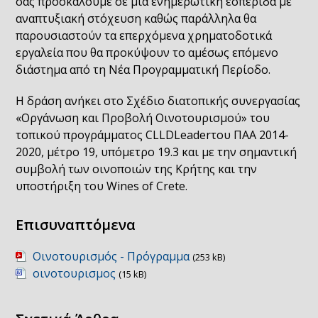
σας προσκαλούμε σε μια ενημερωτική εσπερίδα με
αναπτυξιακή στόχευση καθώς παράλληλα θα
παρουσιαστούν τα επερχόμενα χρηματοδοτικά
εργαλεία που θα προκύψουν το αμέσως επόμενο
διάστημα από τη Νέα Προγραμματική Περίοδο.
Η δράση ανήκει στο Σχέδιο διατοπικής συνεργασίας
«Οργάνωση και Προβολή Οινοτουρισμού» του
τοπικού προγράμματος CLLDLeaderτου ΠΑΑ 2014-
2020, μέτρο 19, υπόμετρο 19.3 και με την σημαντική
συμβολή των οινοποιών της Κρήτης και την
υποστήριξη του Wines of Crete.
Επισυναπτόμενα
Οινοτουρισμός - Πρόγραμμα
(253 kB)
οινοτουρισμος
(15 kB)