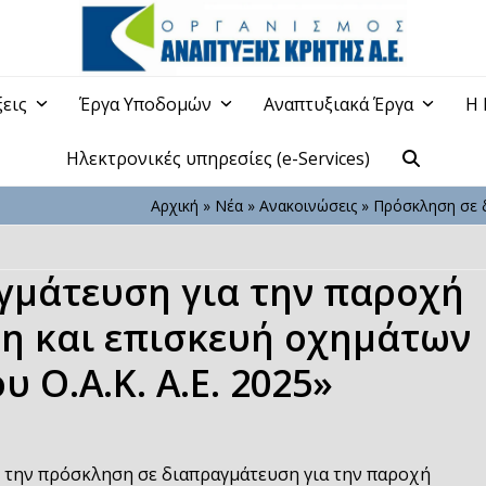
ξεις
Έργα Υποδομών
Αναπτυξιακά Έργα
Η 
Ηλεκτρονικές υπηρεσίες (e-Services)
Αρχική
»
Νέα
»
Ανακοινώσεις
»
Πρόσκληση σε 
γμάτευση για την παροχή
η και επισκευή οχημάτων
 Ο.Α.Κ. Α.Ε. 2025»
 την πρόσκληση σε διαπραγμάτευση για την παροχή