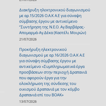
Διακήρυξη ηλεκτρονικού διαγωνισμού
με αρ.15/2026 Ο.Α.Κ Α.Ε για σύναψη
σύμβασης έργου με αντικείμενο
“Συντήρηση της Ν.Ε.Ο. Αγ.Βαρβάρας-
Απομαρμά-Αγ.Δέκα (Καστέλι Μοιρών)
21/07/2026
Προκήρυξη ηλεκτρονικού
διαγωνισμού με αρ.16/2026 Ο.Α.Κ Α.Ε
για σύναψη σύμβασης έργου με
αντικείμενο «Συμπληρωματικά έργα
προσβάσεων στην περιοχή Δραπανιά
που αφορούν έργα για την
ολοκλήρωση της σύνδεσης του
οικισμού Δραπανιά με τον κόμβο
Δραπανιά επί του ΒΟΑΚ»
13/07/2026