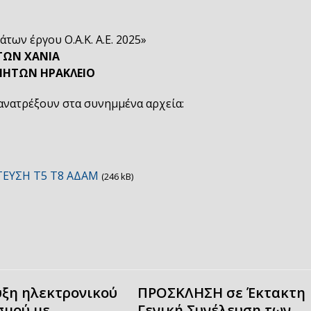
ων έργου Ο.Α.Κ. Α.Ε. 2025»
ΤΩΝ ΧΑΝΙΑ
ΙΝΗΤΩΝ ΗΡΑΚΛΕΙΟ
ανατρέξουν στα συνημμένα αρχεία:
ΤΕΥΣΗ Τ5 Τ8 ΑΔΑΜ
(246 kB)
ξη ηλεκτρονικού
ΠΡΟΣΚΛΗΣΗ σε Έκτακτη
σμού με
Γενική Συνέλευση των