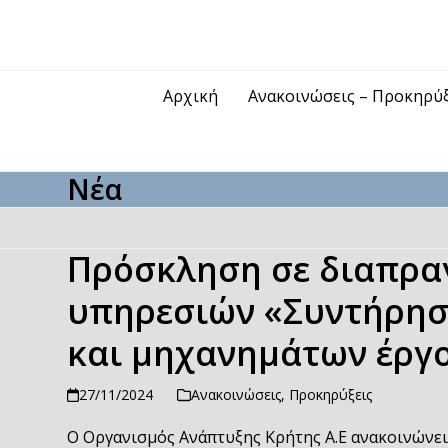
Skip
to
content
Αρχική
Ανακοινώσεις – Προκηρύ
Νέα
Πρόσκληση σε διαπρα
υπηρεσιών «Συντήρησ
και μηχανημάτων έργου
27/11/2024
Ανακοινώσεις
,
Προκηρύξεις
Ο Οργανισμός Ανάπτυξης Κρήτης Α.Ε ανακοινώνει