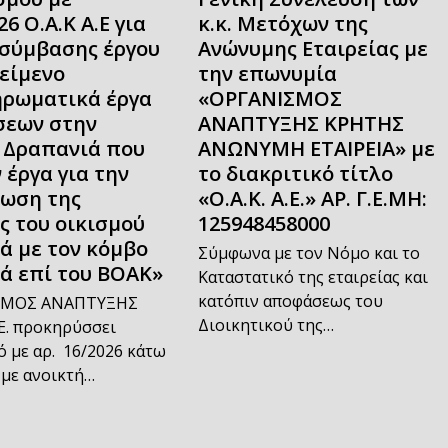
26 Ο.Α.Κ Α.Ε για
κ.κ. Μετόχων της
σύμβασης έργου
Ανώνυμης Εταιρείας με
κείμενο
την επωνυμία
ρωματικά έργα
«ΟΡΓΑΝΙΣΜΟΣ
εων στην
ΑΝΑΠΤΥΞΗΣ ΚΡΗΤΗΣ
 Δραπανιά που
ΑΝΩΝΥΜΗ ΕΤΑΙΡΕΙΑ» με
 έργα για την
το διακριτικό τίτλο
ωση της
«Ο.Α.Κ. Α.Ε.» ΑΡ. Γ.Ε.ΜΗ:
ς του οικισμού
125948458000
ά με τον κόμβο
Σύμφωνα με τον Νόμο και το
ά επί του ΒΟΑΚ»
Καταστατικό της εταιρείας και
κατόπιν αποφάσεως του
ΣΜΟΣ ΑΝΑΠΤΥΞΗΣ
Διοικητικού της…
Ε. προκηρύσσει
 με αρ. 16/2026 κάτω
 με ανοικτή…