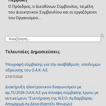
Ο Πρόεδρος, ο Διευθύνων Σύμβουλος, τα μέλη
του Διοικητικού Συμβουλίου και οι εργαζόμενοι
του Οργανισμού…
Search
Τελευταίες Δημοσιεύσεις
Υπογραφή σύμβασης για την αναβάθμιση υποδομών
ύδρευσης του Ο.Α.Κ. Α.Ε.
27/07/2026
Διακήρυξη ηλεκτρονικού διαγωνισμού με
αρ.15/2026 Ο.Α.Κ Α.Ε για σύναψη σύμβασης έργου με
αντικείμενο “Συντήρηση της Ν.Ε.Ο. Αγ.Βαρβάρας-
Απομαρμά-Αγ.Δέκα (Καστέλι Μοιρών)