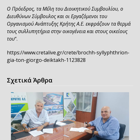
Ο Πρόεδρος, τα Μέλη του Διοικητικού Συμβουλίου, ο
Διευθύνων Σύμβουλος και οι Εργαζόμενοι του
Οργανισμού Ανάπτυξης Κρήτης Α.Ε. εκφράζουν τα θερμά
τους συλλυπητήρια στην οικογένεια και στους οικείους
του
“.
https://www.cretalive.gr/crete/brochh-syllyphthrion-
gia-ton-giorgo-deiktakh-1123828
Σχετικά Άρθρα