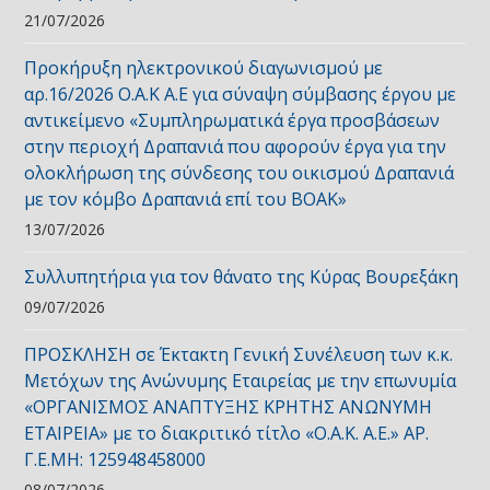
21/07/2026
Προκήρυξη ηλεκτρονικού διαγωνισμού με
αρ.16/2026 Ο.Α.Κ Α.Ε για σύναψη σύμβασης έργου με
αντικείμενο «Συμπληρωματικά έργα προσβάσεων
στην περιοχή Δραπανιά που αφορούν έργα για την
ολοκλήρωση της σύνδεσης του οικισμού Δραπανιά
με τον κόμβο Δραπανιά επί του ΒΟΑΚ»
13/07/2026
Συλλυπητήρια για τον θάνατο της Κύρας Βουρεξάκη
09/07/2026
ΠΡΟΣΚΛΗΣΗ σε Έκτακτη Γενική Συνέλευση των κ.κ.
Μετόχων της Ανώνυμης Εταιρείας με την επωνυμία
«ΟΡΓΑΝΙΣΜΟΣ ΑΝΑΠΤΥΞΗΣ ΚΡΗΤΗΣ ΑΝΩΝΥΜΗ
ΕΤΑΙΡΕΙΑ» με το διακριτικό τίτλο «Ο.Α.Κ. Α.Ε.» ΑΡ.
Γ.Ε.ΜΗ: 125948458000
08/07/2026