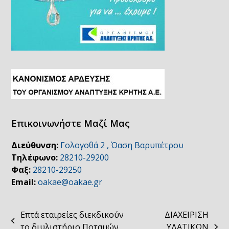
Επικοινωνήστε Μαζί Μας
Διεύθυνση:
Γολογοθά 2 , Όαση Βαρυπέτρου
Τηλέφωνο:
28210-29200
Φαξ:
28210-29250
Email:
oakae@oakae.gr
Επτά εταιρείες διεκδικούν
ΔΙΑΧΕΙΡΙΣΗ
previous
το διυλιστήριο Ποταμών
ΥΔΑΤΙΚΩΝ