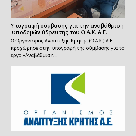
Υπογραφή σύμβασης για την αναβάθμιση
υποδομών ύδρευσης του Ο.Α.Κ. Α.Ε.
Ο Οργανισμός Ανάπτυξης Κρήτης (Ο.Α.Κ.) Α.Ε.
προχώρησε στην υπογραφή της σύμβασης για το
έργο «Αναβάθμιση…