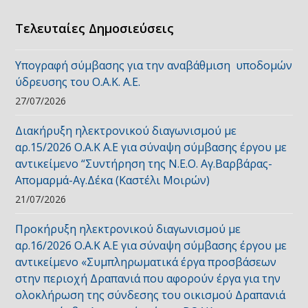
Τελευταίες Δημοσιεύσεις
Υπογραφή σύμβασης για την αναβάθμιση υποδομών
ύδρευσης του Ο.Α.Κ. Α.Ε.
27/07/2026
Διακήρυξη ηλεκτρονικού διαγωνισμού με
αρ.15/2026 Ο.Α.Κ Α.Ε για σύναψη σύμβασης έργου με
αντικείμενο “Συντήρηση της Ν.Ε.Ο. Αγ.Βαρβάρας-
Απομαρμά-Αγ.Δέκα (Καστέλι Μοιρών)
21/07/2026
Προκήρυξη ηλεκτρονικού διαγωνισμού με
αρ.16/2026 Ο.Α.Κ Α.Ε για σύναψη σύμβασης έργου με
αντικείμενο «Συμπληρωματικά έργα προσβάσεων
στην περιοχή Δραπανιά που αφορούν έργα για την
ολοκλήρωση της σύνδεσης του οικισμού Δραπανιά