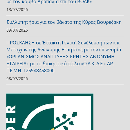
με τον κόμβο Δραπανιά επί του ΒΟΑΚ»
13/07/2026
Συλλυπητήρια για τον θάνατο της Κύρας Βουρεξάκη
09/07/2026
ΠΡΟΣΚΛΗΣΗ σε Έκτακτη Γενική Συνέλευση των κ.κ.
Μετόχων της Ανώνυμης Εταιρείας με την επωνυμία
«ΟΡΓΑΝΙΣΜΟΣ ΑΝΑΠΤΥΞΗΣ ΚΡΗΤΗΣ ΑΝΩΝΥΜΗ
ΕΤΑΙΡΕΙΑ» με το διακριτικό τίτλο «Ο.Α.Κ. Α.Ε.» ΑΡ.
Γ.Ε.ΜΗ: 125948458000
08/07/2026