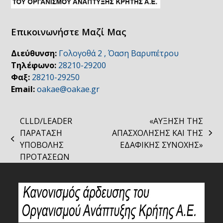
Επικοινωνήστε Μαζί Μας
Διεύθυνση:
Γολογοθά 2 , Όαση Βαρυπέτρου
Τηλέφωνο:
28210-29200
Φαξ:
28210-29250
Email:
oakae@oakae.gr
CLLD/LEADER
«ΑΥΞΗΣΗ ΤΗΣ
ΠΑΡΑΤΑΣΗ
ΑΠΑΣΧΟΛΗΣΗΣ ΚΑΙ ΤΗΣ
next
previous
ΥΠΟΒΟΛΗΣ
ΕΔΑΦΙΚΗΣ ΣΥΝΟΧΗΣ»
post:
post:
ΠΡΟΤΑΣΕΩΝ