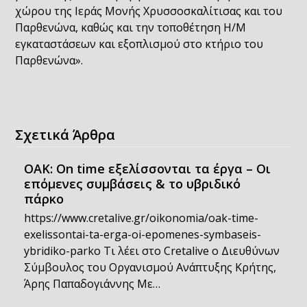
χώρου της Ιεράς Μονής Χρυσσοσκαλίτισας και του
Παρθενώνα, καθώς και την τοποθέτηση Η/Μ
εγκαταστάσεων και εξοπλισμού στο κτήριο του
Παρθενώνα».
Σχετικά Άρθρα
OAK: On time εξελίσσονται τα έργα – Οι
επόμενες συμβάσεις & το υβριδικό
πάρκο
https://www.cretalive.gr/oikonomia/oak-time-
exelissontai-ta-erga-oi-epomenes-symbaseis-
ybridiko-parko Τι λέει στο Cretalive ο Διευθύνων
Σύμβουλος του Οργανισμού Ανάπτυξης Κρήτης,
Άρης Παπαδογιάννης Με…