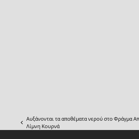
Αυξάνονται τα αποθέματα νερού στο Φράγμα Απ
previous
Λίμνη Κουρνά
post: