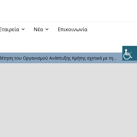
Εταιρεία
Νέα
Επικοινωνία
έτηση του Οργανισμού Ανάπτυξης Κρήτης σχετικά με τη…