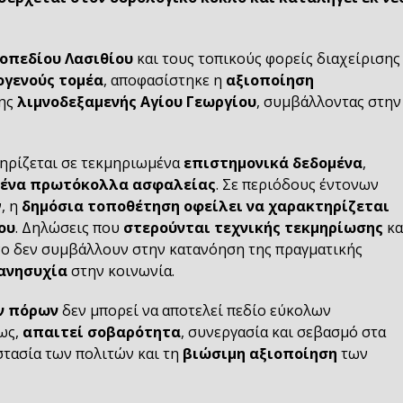
οπεδίου Λασιθίου
και τους τοπικούς φορείς διαχείρισης
γενούς τομέα
, αποφασίστηκε η
αξιοποίηση
ης
λιμνοδεξαμενής Αγίου Γεωργίου
, συμβάλλοντας στην
ηρίζεται σε τεκμηριωμένα
επιστημονικά δεδομένα
,
σμένα πρωτόκολλα ασφαλείας
. Σε περιόδους έντονων
, η
δημόσια τοποθέτηση οφείλει να χαρακτηρίζεται
ου
. Δηλώσεις που
στερούνται τεχνικής τεκμηρίωσης
κα
όνο δεν συμβάλλουν στην κατανόηση της πραγματικής
 ανησυχία
στην κοινωνία.
ν πόρων
δεν μπορεί να αποτελεί πεδίο εύκολων
ως,
απαιτεί σοβαρότητα
, συνεργασία και σεβασμό στα
στασία των πολιτών και τη
βιώσιμη αξιοποίηση
των