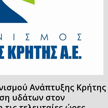
νισμού Ανάπτυξης Κρήτης
ιση υδάτων στον
 τις τελευταίες ώρες