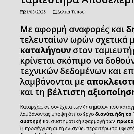
21/03/2026
Δελτία Τύπου
Με αφορμή αναφορές και
δ
τελευταίων ωρών σχετικά μ
καταλήγουν
στον ταμιευτή
κρίνεται σκόπιμο να δοθού
τεχνικών δεδομένων και ε
λαμβάνονται με
αποκλειστ
και τη
βέλτιστη αξιοποίησ
Καταρχάς, σε συνέχεια των ζητημάτων που καταγ
λαμβάνοντας υπόψη ότι το έργο
διανύει ήδη το 
αυστηρή
και συστηματική εφαρμογή των
πρωτο
Η προσέγγιση αυτή ενισχύει περαιτέρω το υφιστ