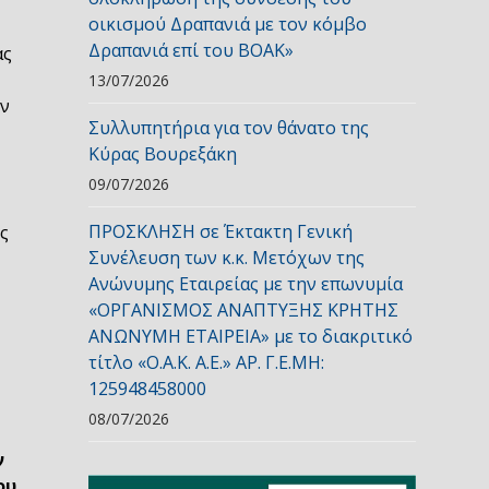
οικισμού Δραπανιά με τον κόμβο
Δραπανιά επί του ΒΟΑΚ»
ας
13/07/2026
ον
Συλλυπητήρια για τον θάνατο της
Κύρας Βουρεξάκη
09/07/2026
ΠΡΟΣΚΛΗΣΗ σε Έκτακτη Γενική
ς
Συνέλευση των κ.κ. Μετόχων της
Ανώνυμης Εταιρείας με την επωνυμία
«ΟΡΓΑΝΙΣΜΟΣ ΑΝΑΠΤΥΞΗΣ ΚΡΗΤΗΣ
ΑΝΩΝΥΜΗ ΕΤΑΙΡΕΙΑ» με το διακριτικό
τίτλο «Ο.Α.Κ. Α.Ε.» ΑΡ. Γ.Ε.ΜΗ:
125948458000
08/07/2026
ν
ου