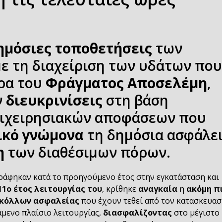
ημόσιες τοποθετήσεις
των
ε τη διαχείριση των υδάτων πο
ρα του
Φράγματος Αποσελέμη
,
ν
διευκρινίσεις
στη βάση
πιχειρησιακών αποφάσεων που
ικό γνώμονα
τη δημόσια ασφάλε
η
των διαθέσιμων πόρων.
ράφηκαν κατά το προηγούμενο έτος στην εγκατάσταση και
11ο έτος λειτουργίας του
, κρίθηκε
αναγκαία
η
ακόμη π
κόλλων ασφαλείας
που έχουν τεθεί από τον κατασκευασ
άμενο πλαίσιο λειτουργίας,
διασφαλίζοντας
στο μέγιστο