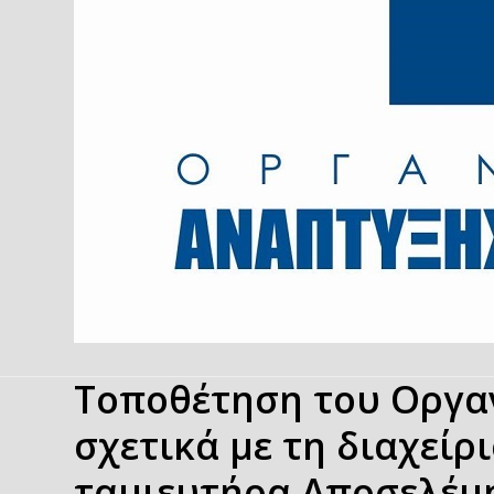
Τοποθέτηση του Οργα
σχετικά με τη διαχείρ
ταμιευτήρα Αποσελέμη