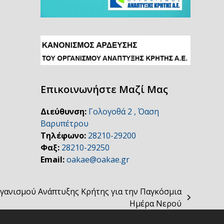
Επικοινωνήστε Μαζί Μας
Διεύθυνση:
Γολογοθά 2 , Όαση
Βαρυπέτρου
Τηλέφωνο:
28210-29200
Φαξ:
28210-29250
Email:
oakae@oakae.gr
γανισμού Ανάπτυξης Κρήτης για την Παγκόσμια
Ημέρα Νερού