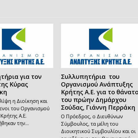
τήρια για τον
Συλλυπητήρια του
της Κύρας
Οργανισμού Ανάπτυξης
κη
Κρήτης Α.Ε. για το θάνατ
του πρώην Δημάρχου
λίψη η Διοίκηση και
Σούδας, Γιάννη Περράκη
ενοι του Οργανισμού
Κρήτης Α.Ε.
Ο Πρόεδρος, ο Διευθύνων
θηκαν την…
Σύμβουλος, τα μέλη του
Διοικητικού Συμβουλίου και οι