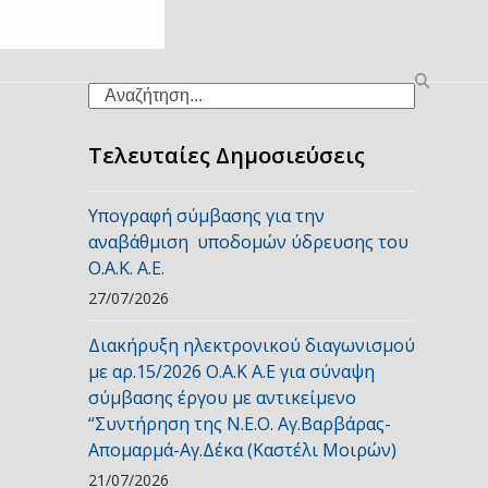
Search
Τελευταίες Δημοσιεύσεις
Υπογραφή σύμβασης για την
αναβάθμιση υποδομών ύδρευσης του
Ο.Α.Κ. Α.Ε.
27/07/2026
Διακήρυξη ηλεκτρονικού διαγωνισμού
με αρ.15/2026 Ο.Α.Κ Α.Ε για σύναψη
σύμβασης έργου με αντικείμενο
“Συντήρηση της Ν.Ε.Ο. Αγ.Βαρβάρας-
Απομαρμά-Αγ.Δέκα (Καστέλι Μοιρών)
21/07/2026