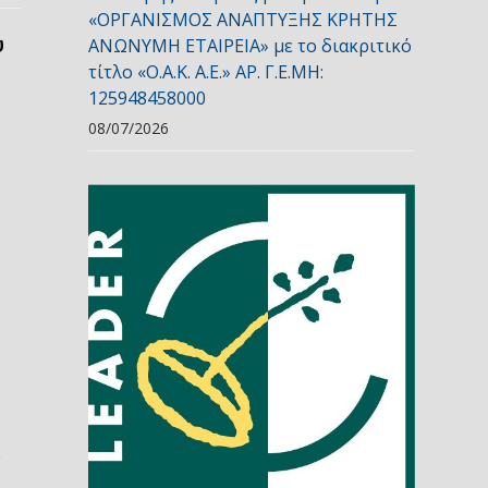
«ΟΡΓΑΝΙΣΜΟΣ ΑΝΑΠΤΥΞΗΣ ΚΡΗΤΗΣ
ύ
ΑΝΩΝΥΜΗ ΕΤΑΙΡΕΙΑ» με το διακριτικό
τίτλο «Ο.Α.Κ. Α.Ε.» ΑΡ. Γ.Ε.ΜΗ:
125948458000
08/07/2026
ω