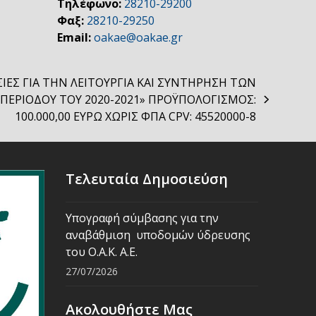
Τηλέφωνο:
28210-29200
Φαξ:
28210-29250
Email:
oakae@oakae.gr
ΣΙΕΣ ΓΙΑ ΤΗΝ ΛΕΙΤΟΥΡΓΙΑ ΚΑΙ ΣΥΝΤΗΡΗΣΗ ΤΩΝ
Σ ΠΕΡΙΟΔΟΥ ΤΟΥ 2020-2021» ΠΡΟΫΠΟΛΟΓΙΣΜΟΣ:
100.000,00 ΕΥΡΩ ΧΩΡΙΣ ΦΠΑ CPV: 45520000-8
Τελευταία Δημοσιεύση
Υπογραφή σύμβασης για την
αναβάθμιση υποδομών ύδρευσης
του Ο.Α.Κ. Α.Ε.
27/07/2026
Ακολουθήστε Μας