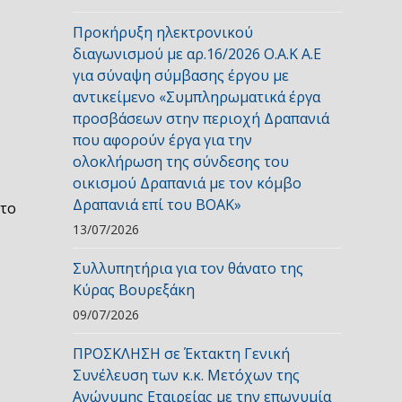
Προκήρυξη ηλεκτρονικού
διαγωνισμού με αρ.16/2026 Ο.Α.Κ Α.Ε
για σύναψη σύμβασης έργου με
αντικείμενο «Συμπληρωματικά έργα
προσβάσεων στην περιοχή Δραπανιά
που αφορούν έργα για την
ολοκλήρωση της σύνδεσης του
οικισμού Δραπανιά με τον κόμβο
Δραπανιά επί του ΒΟΑΚ»
στο
13/07/2026
Συλλυπητήρια για τον θάνατο της
Κύρας Βουρεξάκη
09/07/2026
ΠΡΟΣΚΛΗΣΗ σε Έκτακτη Γενική
Συνέλευση των κ.κ. Μετόχων της
Ανώνυμης Εταιρείας με την επωνυμία