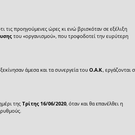
τι τις προηγούμενες ώρες κι ενώ βρισκόταν σε εξέλιξη
ευσης
του «οργανισμού», που τροφοδοτεί την ευρύτερη
 ξεκίνησαν άμεσα και τα συνεργεία του
Ο.Α.Κ
., εργάζονται 
ημέρι της
Τρίτης
16/06/2020
, όταν και θα επανέλθει η
 ρυθμούς.