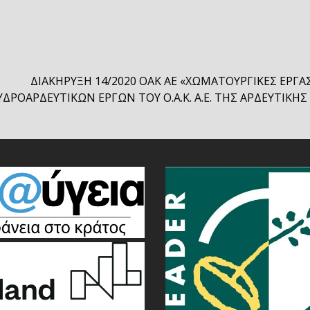
ΔΙΑΚΗΡΥΞΗ 14/2020 ΟΑΚ ΑΕ «ΧΩΜΑΤΟΥΡΓΙΚΕΣ ΕΡΓΑ
ΥΔΡΟΑΡΔΕΥΤΙΚΩΝ ΕΡΓΩΝ ΤΟΥ Ο.Α.Κ. Α.Ε. ΤΗΣ ΑΡΔΕΥΤΙΚΗ
t
t: