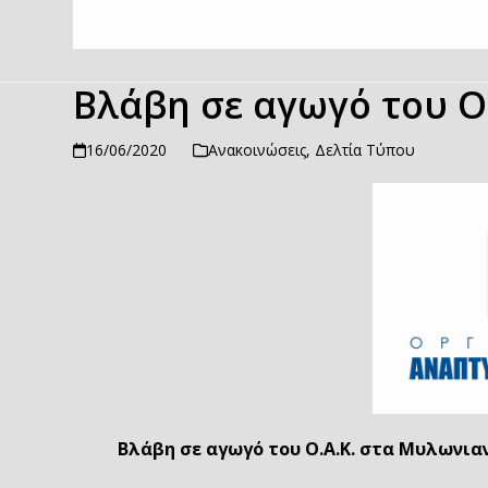
Βλάβη σε αγωγό του Ο
16/06/2020
Ανακοινώσεις
,
Δελτία Τύπου
Βλάβη σε αγωγό του Ο.Α.Κ. στα Μυλωνια