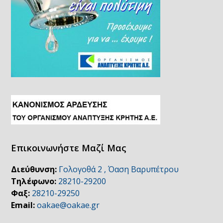
Επικοινωνήστε Μαζί Μας
Διεύθυνση:
Γολογοθά 2 , Όαση Βαρυπέτρου
Τηλέφωνο:
28210-29200
Φαξ:
28210-29250
Email:
oakae@oakae.gr