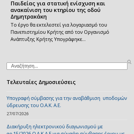
Παιδείας για στατική ενίσχυση και
ανακαίνιση του κτηρίου της οδού
Δημητρακάκη
Το έργο θα εκτελεστεί για λογαριασμό του
Πανεπιστημίου Κρήτης από τον Οργανισμό
Ανάπτυξης Κρήτης Υπογράφηκε…
Search
Τελευταίες Δημοσιεύσεις
Υπογραφή σύμβασης για την αναβάθμιση υποδομών
ύδρευσης του Ο.Α.Κ. Α.Ε.
27/07/2026
Διακήρυξη ηλεκτρονικού διαγωνισμού με
αρ.15/2026 Ο.Α.Κ Α.Ε για σύναψη σύμβασης έργου με