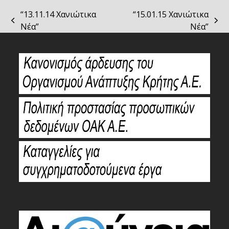
“13.11.14 Χανιώτικα
“15.01.15 Χανιώτικα
previous
next
Νέα”
Νέα”
post:
post: