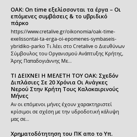
OAK: On time εξελίσσονται τα έργα – Οι
επόμενες συμβάσεις & το υβριδικό
πάρκο
https://www.cretalive.gr/oikonomia/oak-time-
exelissontai-ta-erga-oi-epomenes-symbaseis-
ybridiko-parko Τι λέει στο Cretalive ο Διευθύνων
Σύμβουλος του Οργανισμού Ανάπτυξης Κρήτης,
Άρης Παπαδογιάννης Με…
ΤΙ ΔΕΙΧΝΕΙ Η ΜΕΛΕΤΗ ΤΟΥ ΟΑΚ: Σχεδόν
Διπλάσιες Σε 20 Χρόνια Οι Ανάγκες
Νερού Στην Κρήτη Τους Καλοκαιρινούς
Μήνες
Αν οι επόμενοι μήνες έχουν χαρακτηριστεί
κρίσιμοι σε σχέση με την υδροδοτική κάλυψη
μας σε…
Χρηματοδότητηση του ΠΚ απο το Υπ.