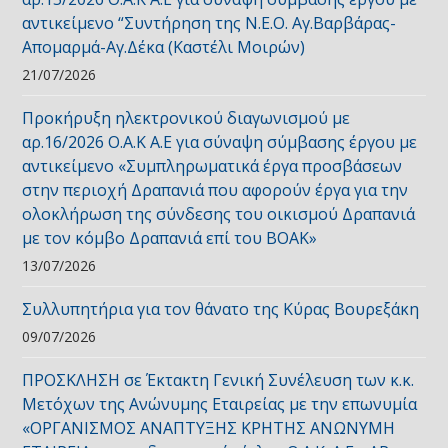
αντικείμενο “Συντήρηση της Ν.Ε.Ο. Αγ.Βαρβάρας-
Απομαρμά-Αγ.Δέκα (Καστέλι Μοιρών)
21/07/2026
Προκήρυξη ηλεκτρονικού διαγωνισμού με
αρ.16/2026 Ο.Α.Κ Α.Ε για σύναψη σύμβασης έργου με
αντικείμενο «Συμπληρωματικά έργα προσβάσεων
στην περιοχή Δραπανιά που αφορούν έργα για την
ολοκλήρωση της σύνδεσης του οικισμού Δραπανιά
με τον κόμβο Δραπανιά επί του ΒΟΑΚ»
13/07/2026
Συλλυπητήρια για τον θάνατο της Κύρας Βουρεξάκη
09/07/2026
ΠΡΟΣΚΛΗΣΗ σε Έκτακτη Γενική Συνέλευση των κ.κ.
Μετόχων της Ανώνυμης Εταιρείας με την επωνυμία
«ΟΡΓΑΝΙΣΜΟΣ ΑΝΑΠΤΥΞΗΣ ΚΡΗΤΗΣ ΑΝΩΝΥΜΗ