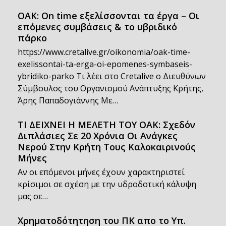
OAK: On time εξελίσσονται τα έργα – Οι
επόμενες συμβάσεις & το υβριδικό
πάρκο
https://www.cretalive.gr/oikonomia/oak-time-
exelissontai-ta-erga-oi-epomenes-symbaseis-
ybridiko-parko Τι λέει στο Cretalive ο Διευθύνων
Σύμβουλος του Οργανισμού Ανάπτυξης Κρήτης,
Άρης Παπαδογιάννης Με…
ΤΙ ΔΕΙΧΝΕΙ Η ΜΕΛΕΤΗ ΤΟΥ ΟΑΚ: Σχεδόν
Διπλάσιες Σε 20 Χρόνια Οι Ανάγκες
Νερού Στην Κρήτη Τους Καλοκαιρινούς
Μήνες
Αν οι επόμενοι μήνες έχουν χαρακτηριστεί
κρίσιμοι σε σχέση με την υδροδοτική κάλυψη
μας σε…
Χρηματοδότητηση του ΠΚ απο το Υπ.