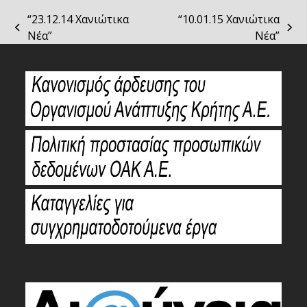
“23.12.14 Χανιώτικα
“10.01.15 Χανιώτικα
previous
next
Νέα”
Νέα”
post:
post: