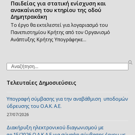
Παιδείας για στατική ενίσχυση και
ανακαίνιση του κτηρίου της οδού
Δημητρακάκη
Το έργο θα εκτελεστεί για λογαριασμό του
Πανεπιστημίου Κρήτης από τον Οργανισμό
Ανάπτυξης Κρήτης Υπογράφηκε…
Search
Τελευταίες Δημοσιεύσεις
Υπογραφή σύμβασης για την αναβάθμιση υποδομών
ύδρευσης του Ο.Α.Κ. Α.Ε.
27/07/2026
Διακήρυξη ηλεκτρονικού διαγωνισμού με
αρ.15/2026 Ο.Α.Κ Α.Ε για σύναψη σύμβασης έργου με