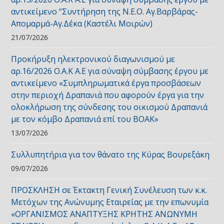
αντικείμενο “Συντήρηση της Ν.Ε.Ο. Αγ.Βαρβάρας-
Απομαρμά-Αγ.Δέκα (Καστέλι Μοιρών)
21/07/2026
Προκήρυξη ηλεκτρονικού διαγωνισμού με
αρ.16/2026 Ο.Α.Κ Α.Ε για σύναψη σύμβασης έργου με
αντικείμενο «Συμπληρωματικά έργα προσβάσεων
στην περιοχή Δραπανιά που αφορούν έργα για την
ολοκλήρωση της σύνδεσης του οικισμού Δραπανιά
με τον κόμβο Δραπανιά επί του ΒΟΑΚ»
13/07/2026
Συλλυπητήρια για τον θάνατο της Κύρας Βουρεξάκη
09/07/2026
ΠΡΟΣΚΛΗΣΗ σε Έκτακτη Γενική Συνέλευση των κ.κ.
Μετόχων της Ανώνυμης Εταιρείας με την επωνυμία
«ΟΡΓΑΝΙΣΜΟΣ ΑΝΑΠΤΥΞΗΣ ΚΡΗΤΗΣ ΑΝΩΝΥΜΗ