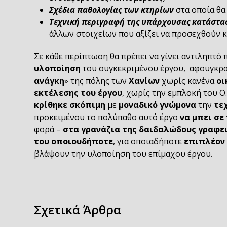
Σχέδια παθολογίας των κτηρίων
στα οποία θα
Τεχνική περιγραφή της υπάρχουσας κατάστα
άλλων στοιχείων που αξίζει να προσεχθούν κ
Σε κάθε περίπτωση θα πρέπει να γίνει αντιληπτό
υλοποίηση
του συγκεκριμένου έργου, αφουγκραζ
ανάγκη
» της πόλης των
Χανίων
χωρίς κανένα
οι
εκτέλεσης του έργου
, χωρίς την εμπλοκή του Ο.
κρίθηκε σκόπιμη
με
μοναδικό γνώμονα
την
τε
προκειμένου το πολύπαθο αυτό έργο
να μπει σε
φορά –
στα γρανάζια της δαιδαλώδους γραφε
του οποιουδήποτε
, για οποιαδήποτε
επιπλέον 
βλάψουν την υλοποίηση του επίμαχου έργου.
Σχετικά Άρθρα