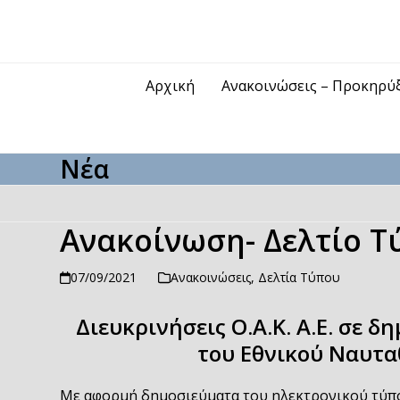
Skip
to
content
Αρχική
Ανακοινώσεις – Προκηρύ
Νέα
Ανακοίνωση- Δελτίο Τ
07/09/2021
Ανακοινώσεις
,
Δελτία Τύπου
Διευκρινήσεις Ο.Α.Κ. Α.Ε. σε 
του Εθνικού Ναυτα
Με αφορμή δημοσιεύματα του ηλεκτρονικού τύπου