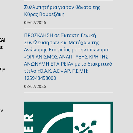
Συλλυπητήρια για τον θάνατο της
Κύρας Βουρεξάκη
09/07/2026
ΠΡΟΣΚΛΗΣΗ σε Έκτακτη Γενική
ΚΑΙ
Συνέλευση των κ.κ. Μετόχων της
ε
Ανώνυμης Εταιρείας με την επωνυμία
«ΟΡΓΑΝΙΣΜΟΣ ΑΝΑΠΤΥΞΗΣ ΚΡΗΤΗΣ
ΑΝΩΝΥΜΗ ΕΤΑΙΡΕΙΑ» με το διακριτικό
την
τίτλο «Ο.Α.Κ. Α.Ε.» ΑΡ. Γ.Ε.ΜΗ:
125948458000
08/07/2026
ων