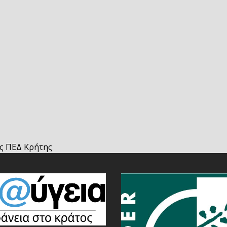
ς ΠΕΔ Κρήτης