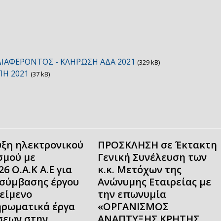
ΔΙΑΦΕΡΟΝΤΟΣ - ΚΛΗΡΩΣΗ ΑΔΑ 2021
(329 kB)
ΠΗ 2021
(37 kB)
ξη ηλεκτρονικού
ΠΡΟΣΚΛΗΣΗ σε Έκτακτη
σμού με
Γενική Συνέλευση των
26 Ο.Α.Κ Α.Ε για
κ.κ. Μετόχων της
σύμβασης έργου
Ανώνυμης Εταιρείας με
κείμενο
την επωνυμία
ρωματικά έργα
«ΟΡΓΑΝΙΣΜΟΣ
εων στην
ΑΝΑΠΤΥΞΗΣ ΚΡΗΤΗΣ