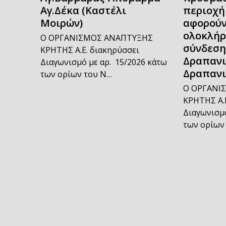
Αγ.Δέκα (Καστέλι
περιοχή
Μοιρών)
αφορούν
ολοκλήρ
Ο ΟΡΓΑΝΙΣΜΟΣ ΑΝΑΠΤΥΞΗΣ
σύνδεση
ΚΡΗΤΗΣ Α.Ε. διακηρύσσει
Δραπανι
Διαγωνισμό με αρ. 15/2026 κάτω
Δραπανι
των ορίων του Ν…
Ο ΟΡΓΑΝΙ
ΚΡΗΤΗΣ Α.
Διαγωνισμό
των ορίων