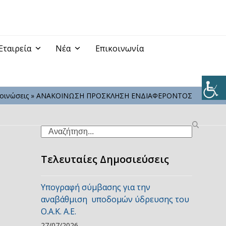
Εταιρεία
Νέα
Επικοινωνία
οινώσεις
»
ΑΝΑΚΟΙΝΩΣΗ ΠΡΟΣΚΛΗΣΗ ΕΝΔΙΑΦΕΡΟΝΤΟΣ
Search
Τελευταίες Δημοσιεύσεις
Υπογραφή σύμβασης για την
αναβάθμιση υποδομών ύδρευσης του
Ο.Α.Κ. Α.Ε.
27/07/2026