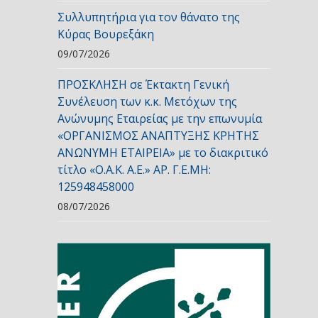
Συλλυπητήρια για τον θάνατο της
Κύρας Βουρεξάκη
09/07/2026
ΠΡΟΣΚΛΗΣΗ σε Έκτακτη Γενική
Συνέλευση των κ.κ. Μετόχων της
Ανώνυμης Εταιρείας με την επωνυμία
«ΟΡΓΑΝΙΣΜΟΣ ΑΝΑΠΤΥΞΗΣ ΚΡΗΤΗΣ
ΑΝΩΝΥΜΗ ΕΤΑΙΡΕΙΑ» με το διακριτικό
τίτλο «Ο.Α.Κ. Α.Ε.» ΑΡ. Γ.Ε.ΜΗ:
125948458000
08/07/2026