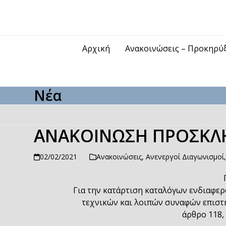
Skip
to
content
Αρχική
Ανακοινώσεις – Προκηρύ
Νέα
ΑΝΑΚΟΙΝΩΣΗ ΠΡΟΣΚΛ
02/02/2021
Ανακοινώσεις
,
Ανενεργοί Διαγωνισμοί
Για την κατάρτιση καταλόγων ενδιαφερ
τεχνικών και λοιπών συναφών επιστ
άρθρο 118,