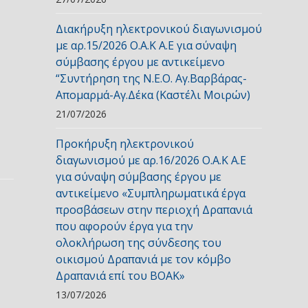
Διακήρυξη ηλεκτρονικού διαγωνισμού
με αρ.15/2026 Ο.Α.Κ Α.Ε για σύναψη
σύμβασης έργου με αντικείμενο
“Συντήρηση της Ν.Ε.Ο. Αγ.Βαρβάρας-
Απομαρμά-Αγ.Δέκα (Καστέλι Μοιρών)
21/07/2026
Προκήρυξη ηλεκτρονικού
διαγωνισμού με αρ.16/2026 Ο.Α.Κ Α.Ε
για σύναψη σύμβασης έργου με
αντικείμενο «Συμπληρωματικά έργα
προσβάσεων στην περιοχή Δραπανιά
που αφορούν έργα για την
ολοκλήρωση της σύνδεσης του
οικισμού Δραπανιά με τον κόμβο
Δραπανιά επί του ΒΟΑΚ»
13/07/2026