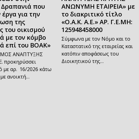
 Δραπανιά που
ΑΝΩΝΥΜΗ ΕΤΑΙΡΕΙΑ» με
 έργα για την
το διακριτικό τίτλο
ωση της
«Ο.Α.Κ. Α.Ε.» ΑΡ. Γ.Ε.ΜΗ:
ς του οικισμού
125948458000
ά με τον κόμβο
Σύμφωνα με τον Νόμο και το
ά επί του ΒΟΑΚ»
Καταστατικό της εταιρείας και
κατόπιν αποφάσεως του
ΣΜΟΣ ΑΝΑΠΤΥΞΗΣ
Διοικητικού της…
Ε. προκηρύσσει
 με αρ. 16/2026 κάτω
 με ανοικτή…