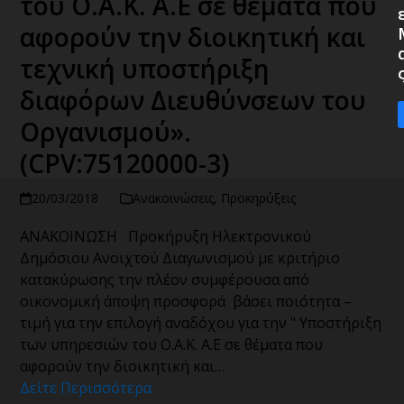
του Ο.Α.Κ. Α.Ε σε θέματα που
αφορούν την διοικητική και
τεχνική υποστήριξη
διαφόρων Διευθύνσεων του
Οργανισμού».
(CPV:75120000-3)
20/03/2018
Ανακοινώσεις
,
Προκηρύξεις
ΑΝΑΚΟΙΝΩΣΗ Προκήρυξη Ηλεκτρονικού
Δημόσιου Ανοιχτού Διαγωνισμού με κριτήριο
κατακύρωσης την πλέον συμφέρουσα από
οικονομική άποψη προσφορά βάσει ποιότητα –
τιμή για την επιλογή αναδόχου για την " Υποστήριξη
των υπηρεσιών του Ο.Α.Κ. Α.Ε σε θέματα που
αφορούν την διοικητική και…
Δείτε Περισσότερα