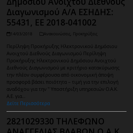
Δημόσιου Ανοιχτού Διεθνούς
Διαγωνισμού Α/Α ΕΣΗΔΗΣ:
55431, ΕΕ 2018-041002
14/03/2018
Ανακοινώσεις
,
Προκηρύξεις
Περίληψη Προκήρυξης Ηλεκτρονικού Δημόσιου
Ανοιχτού Διεθνούς Διαγωνισμού Περίληψη
Προκήρυξης Ηλεκτρονικού Δημόσιου Ανοιχτού
Διεθνούς Διαγωνισμού με κριτήριο κατακύρωσης
την πλέον συμφέρουσα από οικονομική άποψη
προσφορά βάσει ποιότητα – τιμή για την επιλογή
αναδόχου για την " Υποστήριξη υπηρεσιών Ο.Α.Κ.
Α.Ε. για…
Δείτε Περισσότερα
2821029330 ΤΗΛΕΦΩΝΟ
ΑΝΑΓΓΕΛΙΑΣ ΒΛΑΒΩΝ Ο.Α.Κ.