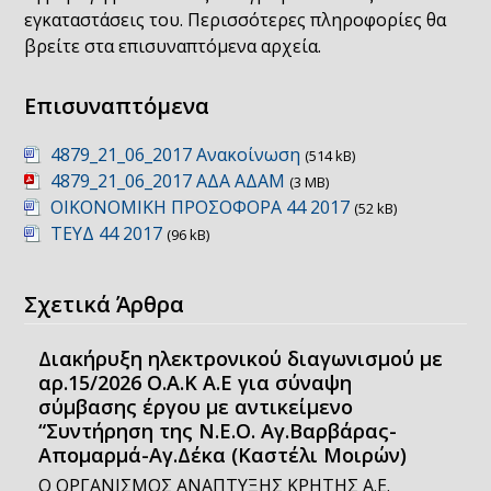
εγκαταστάσεις του. Περισσότερες πληροφορίες θα
βρείτε στα επισυναπτόμενα αρχεία.
Επισυναπτόμενα
4879_21_06_2017 Ανακοίνωση
(514 kB)
4879_21_06_2017 ΑΔΑ AΔΑΜ
(3 MB)
ΟΙΚΟΝΟΜΙΚΗ ΠΡΟΣΟΦΟΡΑ 44 2017
(52 kB)
ΤΕΥΔ 44 2017
(96 kB)
Σχετικά Άρθρα
Διακήρυξη ηλεκτρονικού διαγωνισμού με
αρ.15/2026 Ο.Α.Κ Α.Ε για σύναψη
σύμβασης έργου με αντικείμενο
“Συντήρηση της Ν.Ε.Ο. Αγ.Βαρβάρας-
Απομαρμά-Αγ.Δέκα (Καστέλι Μοιρών)
Ο ΟΡΓΑΝΙΣΜΟΣ ΑΝΑΠΤΥΞΗΣ ΚΡΗΤΗΣ Α.Ε.