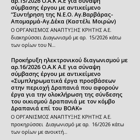
αρ.15/2026 Ο.Α.Κ Α.Ε για σύναψη
σύμβασης έργου με αντικείμενο
“Συντήρηση της Ν.Ε.Ο. Αγ.Βαρβάρας-
Απομαρμά-Αγ.Δέκα (Καστέλι Μοιρών)
Ο ΟΡΓΑΝΙΣΜΟΣ ΑΝΑΠΤΥΞΗΣ ΚΡΗΤΗΣ Α.Ε.
διακηρύσσει Διαγωνισμό με αρ. 15/2026 κάτω
των ορίων του Ν…
Προκήρυξη ηλεκτρονικού διαγωνισμού με
αρ.16/2026 Ο.Α.Κ Α.Ε για σύναψη
σύμβασης έργου με αντικείμενο
«Συμπληρωματικά έργα προσβάσεων
στην περιοχή Δραπανιά που αφορούν
έργα για την ολοκλήρωση της σύνδεσης
του οικισμού Δραπανιά με τον κόμβο
Δραπανιά επί του ΒΟΑΚ»
Ο ΟΡΓΑΝΙΣΜΟΣ ΑΝΑΠΤΥΞΗΣ ΚΡΗΤΗΣ Α.Ε.
προκηρύσσει Διαγωνισμό με αρ. 16/2026 κάτω
των ορίων με ανοικτή…