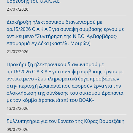
ύδρευσης του Ο.Α.Κ. Α.Ε.
27/07/2026
Διακήρυξη ηλεκτρονικού διαγωνισμού με
αρ.15/2026 Ο.Α.Κ Α.Ε για σύναψη σύμβασης έργου με
αντικείμενο “Συντήρηση της Ν.Ε.Ο. Αγ.Βαρβάρας-
Απομαρμά-Αγ.Δέκα (Καστέλι Μοιρών)
21/07/2026
Προκήρυξη ηλεκτρονικού διαγωνισμού με
αρ.16/2026 Ο.Α.Κ Α.Ε για σύναψη σύμβασης έργου με
αντικείμενο «Συμπληρωματικά έργα προσβάσεων
στην περιοχή Δραπανιά που αφορούν έργα για την
ολοκλήρωση της σύνδεσης του οικισμού Δραπανιά
με τον κόμβο Δραπανιά επί του ΒΟΑΚ»
13/07/2026
Συλλυπητήρια για τον θάνατο της Κύρας Βουρεξάκη
09/07/2026