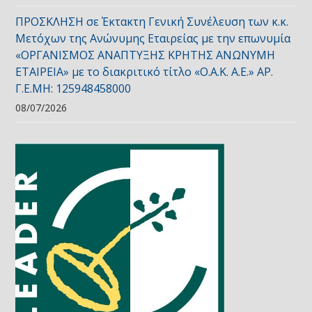
ΠΡΟΣΚΛΗΣΗ σε Έκτακτη Γενική Συνέλευση των κ.κ.
Μετόχων της Ανώνυμης Εταιρείας με την επωνυμία
«ΟΡΓΑΝΙΣΜΟΣ ΑΝΑΠΤΥΞΗΣ ΚΡΗΤΗΣ ΑΝΩΝΥΜΗ
ΕΤΑΙΡΕΙΑ» με το διακριτικό τίτλο «Ο.Α.Κ. Α.Ε.» ΑΡ.
Γ.Ε.ΜΗ: 125948458000
08/07/2026