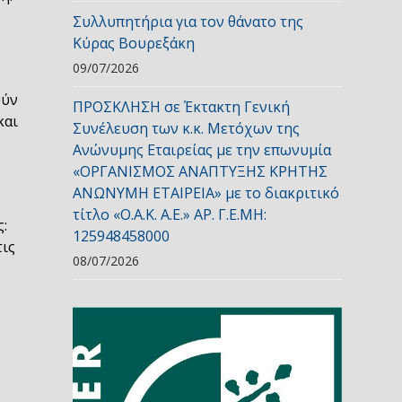
Συλλυπητήρια για τον θάνατο της
Κύρας Βουρεξάκη
09/07/2026
ούν
ΠΡΟΣΚΛΗΣΗ σε Έκτακτη Γενική
και
Συνέλευση των κ.κ. Μετόχων της
Ανώνυμης Εταιρείας με την επωνυμία
«ΟΡΓΑΝΙΣΜΟΣ ΑΝΑΠΤΥΞΗΣ ΚΡΗΤΗΣ
ΑΝΩΝΥΜΗ ΕΤΑΙΡΕΙΑ» με το διακριτικό
τίτλο «Ο.Α.Κ. Α.Ε.» ΑΡ. Γ.Ε.ΜΗ:
:
125948458000
τις
08/07/2026