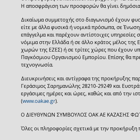
Η αποσφράγιση των προσφορών θα γίνει δημόσια
Δικαίωμα συμμετοχής στο διαγωνισμό έχουν φυσ
είτε με άλλα φυσικά ή νομικά πρόσωπα, σε Ένωση
επάγγελμα και παρέχουν αντίστοιχες υπηρεσίες σ
νόμιμα στην Ελλάδα ή σε άλλο κράτος μέλος της Ε
χωρών της ΕΖΕΣ) ή σε τρίτες χώρες που έχουν 
Παγκόσμιου Οργανισμού Εμπορίου. Επίσης θα πρέ
τεχνογνωσία.
Διευκρινήσεις και αντίγραφα της προκήρυξης πα
Γεράσιμος Σαρημανώλης 28210-29249 και Ευστράτ
εργάσιμες ημέρες και ώρες, καθώς και από την ι
(
www.oakae.gr
).
Ο ΔΙΕΥΘΥΝΩΝ ΣΥΜΒΟΥΛΟΣ ΟΑΚ ΑΕ ΚΑΖΑΣΗΣ ΦΩ
Όλες οι πληροφορίες σχετικά με την προκήρυξη 