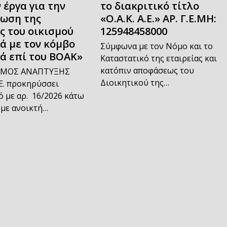
 έργα για την
το διακριτικό τίτλο
ωση της
«Ο.Α.Κ. Α.Ε.» ΑΡ. Γ.Ε.ΜΗ:
ς του οικισμού
125948458000
ά με τον κόμβο
Σύμφωνα με τον Νόμο και το
ά επί του ΒΟΑΚ»
Καταστατικό της εταιρείας και
κατόπιν αποφάσεως του
ΣΜΟΣ ΑΝΑΠΤΥΞΗΣ
Διοικητικού της…
Ε. προκηρύσσει
 με αρ. 16/2026 κάτω
 με ανοικτή…