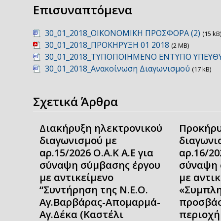
Επισυναπτόμενα
30_01_2018_ΟΙΚΟΝΟΜΙΚΗ ΠΡΟΣΦΟΡΑ (2)
(15 kB
30_01_2018_ΠΡΟΚΗΡΥΞΗ 01 2018
(2 MB)
30_01_2018_ΤΥΠΟΠΟΙΗΜΕΝΟ ΕΝΤΥΠΟ ΥΠΕΥ
30_01_2018_Ανακοίνωση Διαγωνισμού
(17 kB)
Σχετικά Άρθρα
Διακήρυξη ηλεκτρονικού
Προκήρυ
διαγωνισμού με
διαγωνι
αρ.15/2026 Ο.Α.Κ Α.Ε για
αρ.16/20
σύναψη σύμβασης έργου
σύναψη 
με αντικείμενο
με αντι
“Συντήρηση της Ν.Ε.Ο.
«Συμπλη
Αγ.Βαρβάρας-Απομαρμά-
προσβάσ
Αγ.Δέκα (Καστέλι
περιοχή