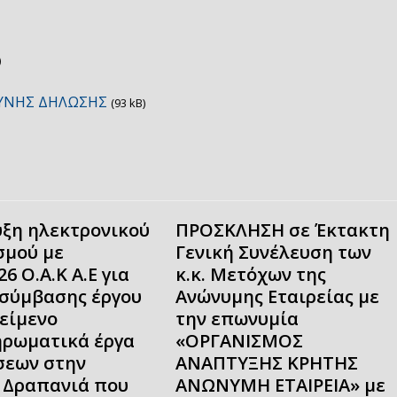
)
ΘΥΝΗΣ ΔΗΛΩΣΗΣ
(93 kB)
ξη ηλεκτρονικού
ΠΡΟΣΚΛΗΣΗ σε Έκτακτη
σμού με
Γενική Συνέλευση των
26 Ο.Α.Κ Α.Ε για
κ.κ. Μετόχων της
σύμβασης έργου
Ανώνυμης Εταιρείας με
κείμενο
την επωνυμία
ρωματικά έργα
«ΟΡΓΑΝΙΣΜΟΣ
εων στην
ΑΝΑΠΤΥΞΗΣ ΚΡΗΤΗΣ
 Δραπανιά που
ΑΝΩΝΥΜΗ ΕΤΑΙΡΕΙΑ» με