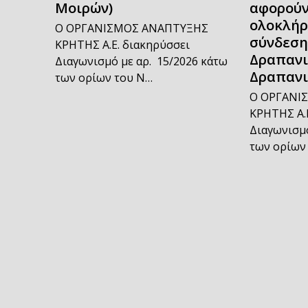
Μοιρών)
αφορούν
ολοκλήρ
Ο ΟΡΓΑΝΙΣΜΟΣ ΑΝΑΠΤΥΞΗΣ
σύνδεση
ΚΡΗΤΗΣ Α.Ε. διακηρύσσει
Δραπανι
Διαγωνισμό με αρ. 15/2026 κάτω
Δραπανι
των ορίων του Ν…
Ο ΟΡΓΑΝΙ
ΚΡΗΤΗΣ Α.
Διαγωνισμό
των ορίων