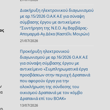
Διακήρυξη ηλεκτρονικού διαγωνισμού
με αρ.15/2026 Ο.Α.Κ Α.Ε για σύναψη
σύμβασης έργου με αντικείμενο
“Συντήρηση της Ν.Ε.Ο. Αγ.Βαρβάρας-
ος
Απομαρμά-Αγ.Δέκα (Καστέλι Μοιρών)
21/07/2026
Προκήρυξη ηλεκτρονικού
διαγωνισμού με αρ.16/2026 Ο.Α.Κ Α.Ε
για σύναψη σύμβασης έργου με
αντικείμενο «Συμπληρωματικά έργα
προσβάσεων στην περιοχή Δραπανιά
που αφορούν έργα για την
ν
ολοκλήρωση της σύνδεσης του
ρα
οικισμού Δραπανιά με τον κόμβο
Δραπανιά επί του ΒΟΑΚ»
13/07/2026
η.