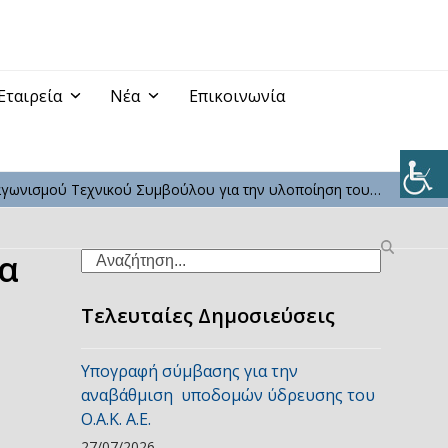
Εταιρεία
Νέα
Επικοινωνία
αγωνισμού Τεχνικού Συμβούλου για την υλοποίηση του…
α
Search
Τελευταίες Δημοσιεύσεις
Υπογραφή σύμβασης για την
αναβάθμιση υποδομών ύδρευσης του
Ο.Α.Κ. Α.Ε.
27/07/2026