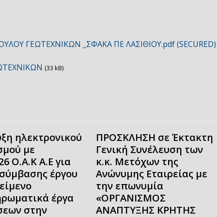
ΟΥΛΟΥ ΓΕΩΤΕΧΝΙΚΩΝ _ΣΦΑΚΑ ΠΕ ΛΑΣΙΘΙΟΥ.pdf (SECURED)
ΩΤΕΧΝΙΚΩΝ
(33 kB)
ξη ηλεκτρονικού
ΠΡΟΣΚΛΗΣΗ σε Έκτακτη
σμού με
Γενική Συνέλευση των
26 Ο.Α.Κ Α.Ε για
κ.κ. Μετόχων της
σύμβασης έργου
Ανώνυμης Εταιρείας με
κείμενο
την επωνυμία
ρωματικά έργα
«ΟΡΓΑΝΙΣΜΟΣ
εων στην
ΑΝΑΠΤΥΞΗΣ ΚΡΗΤΗΣ