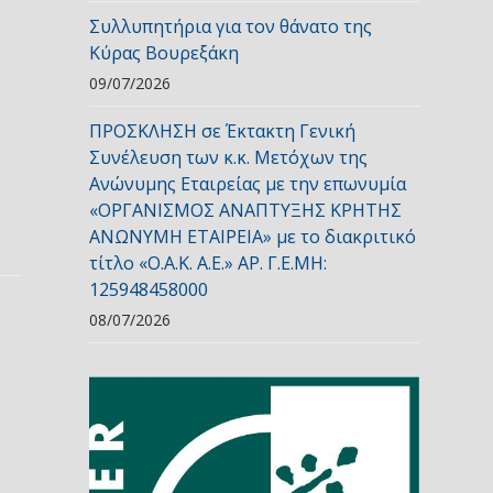
Συλλυπητήρια για τον θάνατο της
Κύρας Βουρεξάκη
09/07/2026
ΠΡΟΣΚΛΗΣΗ σε Έκτακτη Γενική
Συνέλευση των κ.κ. Μετόχων της
Ανώνυμης Εταιρείας με την επωνυμία
«ΟΡΓΑΝΙΣΜΟΣ ΑΝΑΠΤΥΞΗΣ ΚΡΗΤΗΣ
ΑΝΩΝΥΜΗ ΕΤΑΙΡΕΙΑ» με το διακριτικό
τίτλο «Ο.Α.Κ. Α.Ε.» ΑΡ. Γ.Ε.ΜΗ:
125948458000
08/07/2026