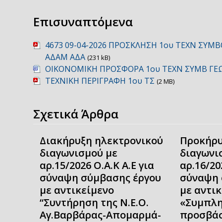
Επισυναπτόμενα
4673 09-04-2026 ΠΡΟΣΚΛΗΣΗ 1ου ΤΕΧΝ ΣΥΜΒ
ΑΔΑΜ ΑΔΑ
(231 kB)
ΟΙΚΟΝΟΜΙΚΗ ΠΡΟΣΦΟΡΑ 1ου ΤΕΧΝ ΣΥΜΒ ΓΕ
ΤΕΧΝΙΚΗ ΠΕΡΙΓΡΑΦΗ 1ου ΤΣ
(2 MB)
Σχετικά Άρθρα
Διακήρυξη ηλεκτρονικού
Προκήρυ
διαγωνισμού με
διαγωνι
αρ.15/2026 Ο.Α.Κ Α.Ε για
αρ.16/20
σύναψη σύμβασης έργου
σύναψη 
με αντικείμενο
με αντι
“Συντήρηση της Ν.Ε.Ο.
«Συμπλη
Αγ.Βαρβάρας-Απομαρμά-
προσβάσ