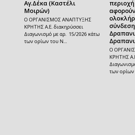
Αγ.Δέκα (Καστέλι
περιοχή
Μοιρών)
αφορούν
ολοκλήρ
Ο ΟΡΓΑΝΙΣΜΟΣ ΑΝΑΠΤΥΞΗΣ
σύνδεση
ΚΡΗΤΗΣ Α.Ε. διακηρύσσει
Δραπανι
Διαγωνισμό με αρ. 15/2026 κάτω
Δραπανι
των ορίων του Ν…
Ο ΟΡΓΑΝΙ
ΚΡΗΤΗΣ Α.
Διαγωνισμό
των ορίων