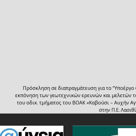
Πρόσκληση σε διαπραγμάτευση για το “Υποέργο 6
εκπόνηση των γεωτεχνικών ερευνών και μελετών 
next
του οδικ. τμήματος του ΒΟΑΚ «Καβούσι – Αυχήν Αγκα
post:
στην Π.Ε. Λασι