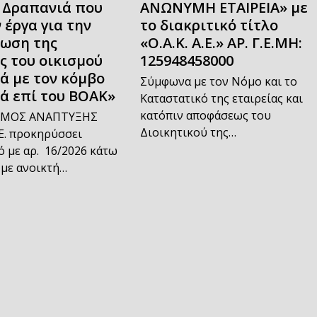
 Δραπανιά που
ΑΝΩΝΥΜΗ ΕΤΑΙΡΕΙΑ» με
 έργα για την
το διακριτικό τίτλο
ωση της
«Ο.Α.Κ. Α.Ε.» ΑΡ. Γ.Ε.ΜΗ:
ς του οικισμού
125948458000
ά με τον κόμβο
Σύμφωνα με τον Νόμο και το
ά επί του ΒΟΑΚ»
Καταστατικό της εταιρείας και
κατόπιν αποφάσεως του
ΣΜΟΣ ΑΝΑΠΤΥΞΗΣ
Διοικητικού της…
Ε. προκηρύσσει
 με αρ. 16/2026 κάτω
 με ανοικτή…