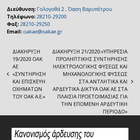
Διεύθυνση:
Γολογοθά 2 , Όαση Βαρυπέτρου
Τηλέφωνο:
28210-29200
Φαξ:
28210-29250
Email:
oakae@oakae.gr
ΔΙΑΚΗΡΥΞΗ
ΔΙΑΚΗΡΥΞΗ 21/2020:«ΥΠΗΡΕΣΙΑ
19/2020 ΟΑΚ
ΠΡΟΛΗΠΤΙΚΗΣ ΣΥΝΤΗΡΗΣΗΣ
ΑΕ
ΗΛΕΚΤΡΟΛΟΓΙΚΗΣ ΦΥΣΕΩΣ ΚΑΙ
«ΣΥΝΤΗΡΗΣΗ
ΜΗΧΑΝΟΛΟΓΙΚΗΣ ΦΥΣΕΩΣ
previous
ΚΑΙ ΕΠΙΣΚΕΥΗ
ΣΤΑ ΑΝΤΛΗΤΙΚΑ ΚΑΙ
post:
next
ΟΧΗΜΑΤΩΝ
ΑΡΔΕΥΤΙΚΑ ΔΙΚΤΥΑ ΟΑΚ ΑΕ ΣΤΑ
post:
ΤΟΥ ΟΑΚ Α.Ε.»
ΠΛΑΙΣΙΑ ΠΡΟΕΤΟΙΜΑΣΙΑΣ ΓΙΑ
ΤΗΝ ΕΠΟΜΕΝΗ ΑΡΔΕΥΤΙΚΗ
ΠΕΡΙΟΔΟ»