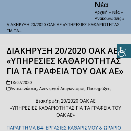
Νέα
Open
Close
Skip
to
Αρχική
»
Νέα
»
mobile
mobile
content
Ανακοινώσεις
»
menu
menu
ΔΙΑΚΗΡΥΞΗ 20/2020 ΟΑΚ ΑΕ «ΥΠΗΡΕΣΙΕΣ ΚΑΘΑΡΙΟΤΗΤΑΣ
ΓΙΑ ΤΑ…
ΔΙΑΚΗΡΥΞΗ 20/2020 ΟΑΚ ΑΕ
«ΥΠΗΡΕΣΙΕΣ ΚΑΘΑΡΙΟΤΗΤΑΣ
ΓΙΑ ΤΑ ΓΡΑΦΕΙΑ ΤΟΥ ΟΑΚ ΑΕ»
18/07/2020
Ανακοινώσεις
,
Ανενεργοί Διαγωνισμοί
,
Προκηρύξεις
Διακήρυξη 20/2020 ΟΑΚ ΑΕ
«ΥΠΗΡΕΣΙΕΣ ΚΑΘΑΡΙΟΤΗΤΑΣ ΓΙΑ ΤΑ ΓΡΑΦΕΙΑ ΤΟΥ
ΟΑΚ ΑΕ»
ΠΑΡΑΡΤΗΜΑ Β4- ΕΡΓΑΣΙΕΣ ΚΑΘΑΡΙΣΜΟΥ & ΩΡΑΡΙΟ