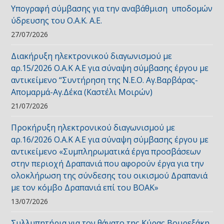
Υπογραφή σύμβασης για την αναβάθμιση υποδομών
ύδρευσης του Ο.Α.Κ. Α.Ε.
27/07/2026
Διακήρυξη ηλεκτρονικού διαγωνισμού με
αρ.15/2026 Ο.Α.Κ Α.Ε για σύναψη σύμβασης έργου με
αντικείμενο “Συντήρηση της Ν.Ε.Ο. Αγ.Βαρβάρας-
Απομαρμά-Αγ.Δέκα (Καστέλι Μοιρών)
21/07/2026
Προκήρυξη ηλεκτρονικού διαγωνισμού με
αρ.16/2026 Ο.Α.Κ Α.Ε για σύναψη σύμβασης έργου με
αντικείμενο «Συμπληρωματικά έργα προσβάσεων
στην περιοχή Δραπανιά που αφορούν έργα για την
ολοκλήρωση της σύνδεσης του οικισμού Δραπανιά
με τον κόμβο Δραπανιά επί του ΒΟΑΚ»
13/07/2026
Συλλυπητήρια για τον θάνατο της Κύρας Βουρεξάκη