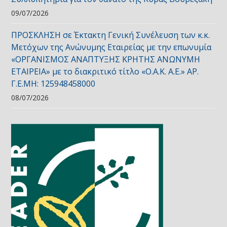
09/07/2026
ΠΡΟΣΚΛΗΣΗ σε Έκτακτη Γενική Συνέλευση των κ.κ.
Μετόχων της Ανώνυμης Εταιρείας με την επωνυμία
«ΟΡΓΑΝΙΣΜΟΣ ΑΝΑΠΤΥΞΗΣ ΚΡΗΤΗΣ ΑΝΩΝΥΜΗ
ΕΤΑΙΡΕΙΑ» με το διακριτικό τίτλο «Ο.Α.Κ. Α.Ε.» ΑΡ.
Γ.Ε.ΜΗ: 125948458000
08/07/2026